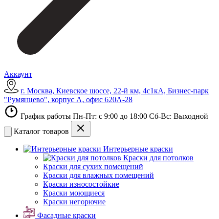
Аккаунт
г. Москва, Киевское шоссе, 22-й км, 4с1кА, Бизнес-парк
"Румянцево", корпус А, офис 620А-28
График работы Пн-Пт: с 9:00 до 18:00 Сб-Вс: Выходной
Каталог товаров
Интерьерные краски
Краски для потолков
Краски для сухих помещений
Краски для влажных помещений
Краски износостойкие
Краски моющиеся
Краски негорючие
Фасадные краски