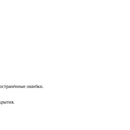
пространённые ошибки.
крытия.