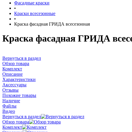
Фасадные краски
•
Краски всесезонные
•
Краска фасадная ГРИДА всесезонная
Краска фасадная ГРИДА всес
Вернуться в раздел
Обзор товара
Комплект
Описание
Характеристики
Аксессуары
Отзывы
Похожие товары
Наличие
Файлы
Видео
Вернуться в раздел
Обзор товара
Комплект