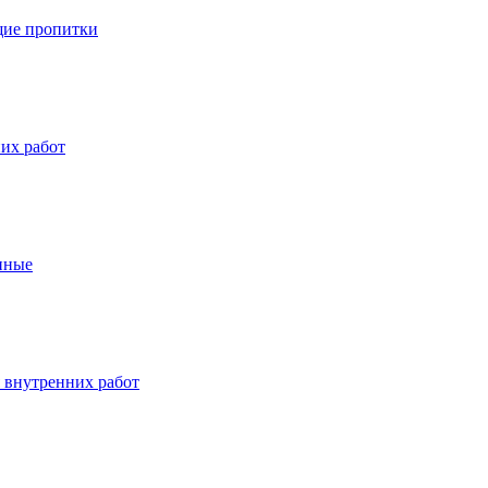
ие пропитки
их работ
нные
 внутренних работ