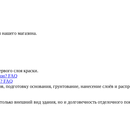
 нашего магазина.
ервого слоя краски.
н? FAQ
ов, подготовку основания, грунтование, нанесение слоёв и рас
только внешний вид здания, но и долговечность отделочного по