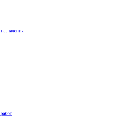
 назначения
 работ