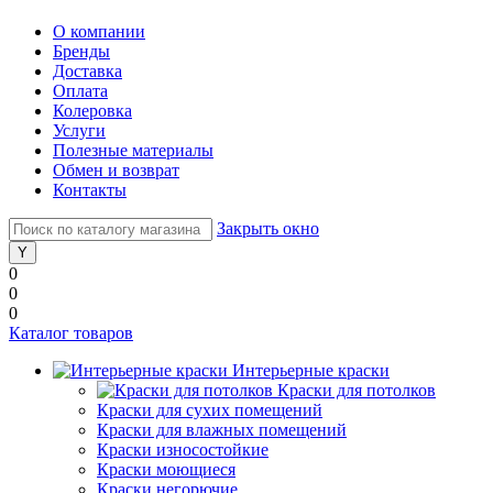
О компании
Бренды
Доставка
Оплата
Колеровка
Услуги
Полезные материалы
Обмен и возврат
Контакты
Закрыть окно
0
0
0
Каталог товаров
Интерьерные краски
Краски для потолков
Краски для сухих помещений
Краски для влажных помещений
Краски износостойкие
Краски моющиеся
Краски негорючие