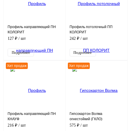
Профиль направляющий ПН
Профиль потолочный ПП
КОЛОРИТ
КОЛОРИТ
127 ₽
/ шт
242 ₽
/ шт
Подробнее
Подробнее
Хит продаж
Хит продаж
Профиль направляющий ПН
Гипсокартон Волма
КНАУФ
огнестойкий (ГКЛО)
216 ₽
/ шт
575 ₽
/ шт