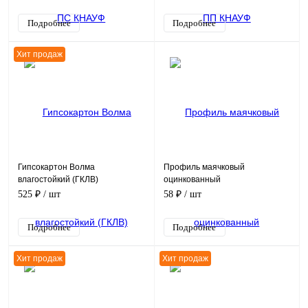
Подробнее
Подробнее
Хит продаж
Гипсокартон Волма
Профиль маячковый
влагостойкий (ГКЛВ)
оцинкованный
525 ₽
/ шт
58 ₽
/ шт
Подробнее
Подробнее
Хит продаж
Хит продаж