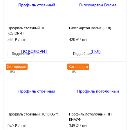
Профиль стоячный ПС
Гипсокартон Волма (ГКЛ)
КОЛОРИТ
364 ₽
/ шт
420 ₽
/ шт
Подробнее
Подробнее
Хит продаж
Хит продаж
Профиль стоечный ПС КНАУФ
Профиль потолочный ПП
КНАУФ
940 ₽
/ шт
345 ₽
/ шт