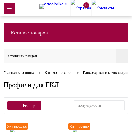
0
Каталог товаров
Уточнить раздел
•
•
Главная страница
Каталог товаров
Гипсокартон и комплектующ
Профили для ГКЛ
популярности
Фильтр
Хит продаж
Хит продаж