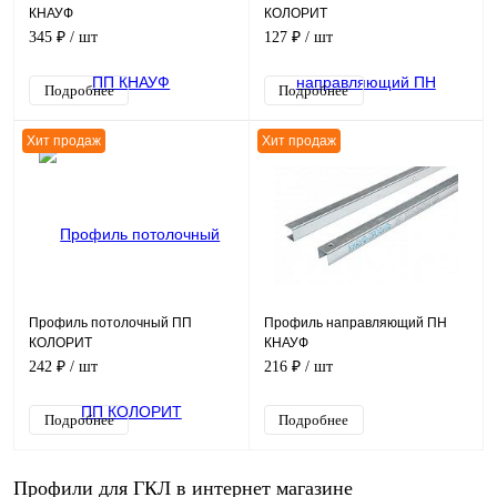
КНАУФ
КОЛОРИТ
345 ₽
/ шт
127 ₽
/ шт
Подробнее
Подробнее
Хит продаж
Хит продаж
Профиль потолочный ПП
Профиль направляющий ПН
КОЛОРИТ
КНАУФ
242 ₽
/ шт
216 ₽
/ шт
Подробнее
Подробнее
Профили для ГКЛ в интернет магазине