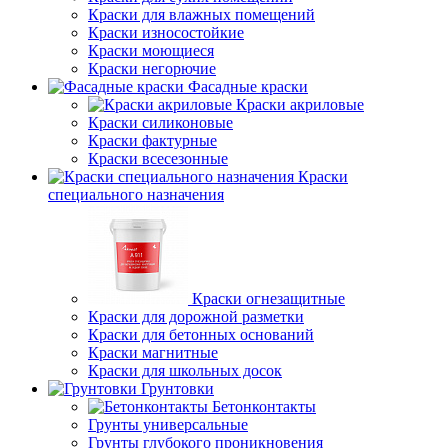
Краски для влажных помещений
Краски износостойкие
Краски моющиеся
Краски негорючие
Фасадные краски
Краски акриловые
Краски силиконовые
Краски фактурные
Краски всесезонные
Краски
специального назначения
Краски огнезащитные
Краски для дорожной разметки
Краски для бетонных оснований
Краски магнитные
Краски для школьных досок
Грунтовки
Бетонконтакты
Грунты универсальные
Грунты глубокого проникновения