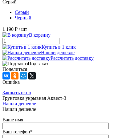
Серый
Серый
Черный
1 190 ₽
/ шт
В корзину
Купить в 1 клик
Нашли дешевле
Рассчитать доставку
Под заказ
Поделиться
Ошибка
Закрыть окно
Грунтовка укрывная Аквест-3
Нашли дешевле
Нашли дешевле
Ваше имя
Ваш телефон
*