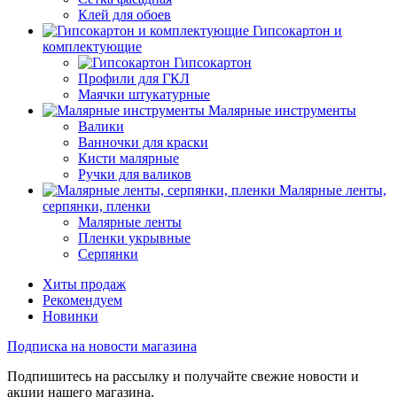
Клей для обоев
Гипсокартон и
комплектующие
Гипсокартон
Профили для ГКЛ
Маячки штукатурные
Малярные инструменты
Валики
Ванночки для краски
Кисти малярные
Ручки для валиков
Малярные ленты,
серпянки, пленки
Малярные ленты
Пленки укрывные
Серпянки
Хиты продаж
Рекомендуем
Новинки
Подписка на новости магазина
Подпишитесь на рассылку и получайте свежие новости и
акции нашего магазина.