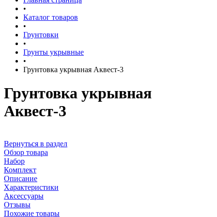
•
Каталог товаров
•
Грунтовки
•
Грунты укрывные
•
Грунтовка укрывная Аквест-3
Грунтовка укрывная
Аквест-3
Вернуться в раздел
Обзор товара
Набор
Комплект
Описание
Характеристики
Аксессуары
Отзывы
Похожие товары