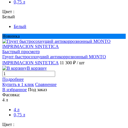
0,75 л
Цвет :
Белый
Белый
Новинка
Быстрый просмотр
Грунт быстросохнущий антикоррозионный MONTO
IMPRIMACION SINTETICA
11 300 ₽
/ шт
В корзину
Подробнее
Купить в 1 клик
Сравнение
В избранное
Под заказ
Фасовка:
4 л
4 л
0,75 л
Цвет :