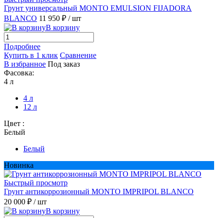
Грунт универсальный MONTO EMULSION FIJADORA
BLANCO
11 950 ₽
/ шт
В корзину
Подробнее
Купить в 1 клик
Сравнение
В избранное
Под заказ
Фасовка:
4 л
4 л
12 л
Цвет :
Белый
Белый
Новинка
Быстрый просмотр
Грунт антикоррозионный MONTO IMPRIPOL BLANCO
20 000 ₽
/ шт
В корзину