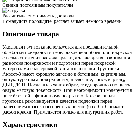
Скидки постоянным покупателям
Рассчитываем стоимость доставки
Пожалуйста подождите, рассчет займет немного времени
Описание товара
Укрывная грунтовка используется для предварительной
обработки поверхности перед наклейкой обоев или покраской
с целью снижения расхода краски, а также для выравнивания
разнотона поверхности и подготовки перед покраской
материалами с колеровкой в темные оттенки. Грунтовка
Аквест-3 имеет хорошую адгезию к бетонным, кирпичным,
оштукатуренным поверхностям, древесине, гипсу, картону,
ДВП, ДСП. После высыхания образует однородную по цвету
белую матовую поверхность. При необходимости колеруется в
цвет близкий к финишному покрытию. Колерованная
грунтовка рекомендуется в качестве подложки перед
нанесением красок насыщенных цветов (база С). Снижает
расход краски. Применяется только для внутренних работ.
Характеристики