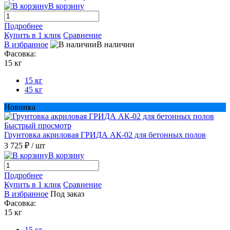
В корзину
Подробнее
Купить в 1 клик
Сравнение
В избранное
В наличии
Фасовка:
15 кг
15 кг
45 кг
Новинка
Быстрый просмотр
Грунтовка акриловая ГРИДА АК-02 для бетонных полов
3 725 ₽
/ шт
В корзину
Подробнее
Купить в 1 клик
Сравнение
В избранное
Под заказ
Фасовка:
15 кг
15 кг