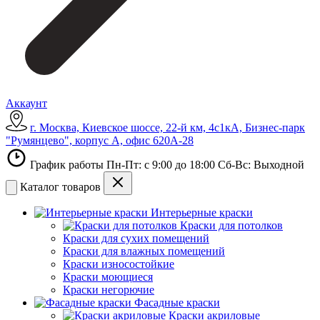
Аккаунт
г. Москва, Киевское шоссе, 22-й км, 4с1кА, Бизнес-парк
"Румянцево", корпус А, офис 620А-28
График работы Пн-Пт: с 9:00 до 18:00 Сб-Вс: Выходной
Каталог товаров
Интерьерные краски
Краски для потолков
Краски для сухих помещений
Краски для влажных помещений
Краски износостойкие
Краски моющиеся
Краски негорючие
Фасадные краски
Краски акриловые