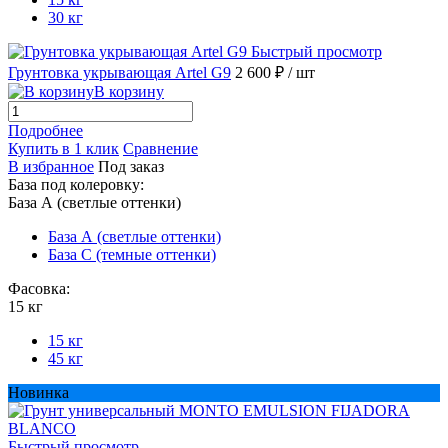
30 кг
Быстрый просмотр
Грунтовка укрывающая Artel G9
2 600 ₽
/ шт
В корзину
Подробнее
Купить в 1 клик
Сравнение
В избранное
Под заказ
База под колеровку:
База А (светлые оттенки)
База А (светлые оттенки)
База С (темные оттенки)
Фасовка:
15 кг
15 кг
45 кг
Новинка
Быстрый просмотр