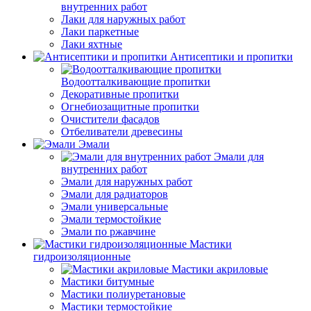
внутренних работ
Лаки для наружных работ
Лаки паркетные
Лаки яхтные
Антисептики и пропитки
Водоотталкивающие пропитки
Декоративные пропитки
Огнебиозащитные пропитки
Очистители фасадов
Отбеливатели древесины
Эмали
Эмали для
внутренних работ
Эмали для наружных работ
Эмали для радиаторов
Эмали универсальные
Эмали термостойкие
Эмали по ржавчине
Мастики
гидроизоляционные
Мастики акриловые
Мастики битумные
Мастики полиуретановые
Мастики термостойкие