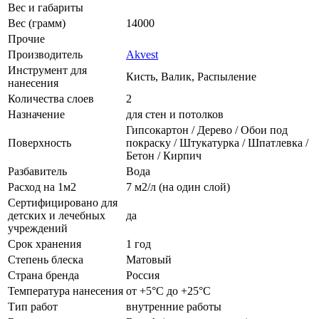
Вес и габариты
Вес (грамм)
14000
Прочие
Производитель
Akvest
Инструмент для
Кисть, Валик, Распыление
нанесения
Количества слоев
2
Назначение
для стен и потолков
Гипсокартон / Дерево / Обои под
Поверхность
покраску / Штукатурка / Шпатлевка /
Бетон / Кирпич
Разбавитель
Вода
Расход на 1м2
7 м2/л (на один слой)
Сертифицировано для
детских и лечебных
да
учреждений
Срок хранения
1 год
Степень блеска
Матовый
Страна бренда
Россия
Температура нанесения
от +5°С до +25°С
Тип работ
внутренние работы