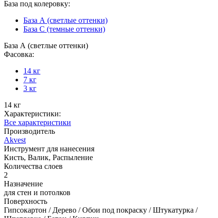
База под колеровку:
База А (светлые оттенки)
База С (темные оттенки)
База А (светлые оттенки)
Фасовка:
14 кг
7 кг
3 кг
14 кг
Характеристики:
Все характеристики
Производитель
Akvest
Инструмент для нанесения
Кисть, Валик, Распыление
Количества слоев
2
Назначение
для стен и потолков
Поверхность
Гипсокартон / Дерево / Обои под покраску / Штукатурка /