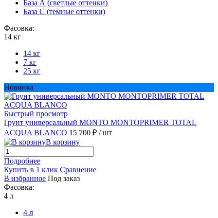
База А (светлые оттенки)
База С (темные оттенки)
Фасовка:
14 кг
14 кг
7 кг
25 кг
Новинка
Быстрый просмотр
Грунт универсальный MONTO MONTOPRIMER TOTAL
ACQUA BLANCO
15 700 ₽
/ шт
В корзину
Подробнее
Купить в 1 клик
Сравнение
В избранное
Под заказ
Фасовка:
4 л
4 л