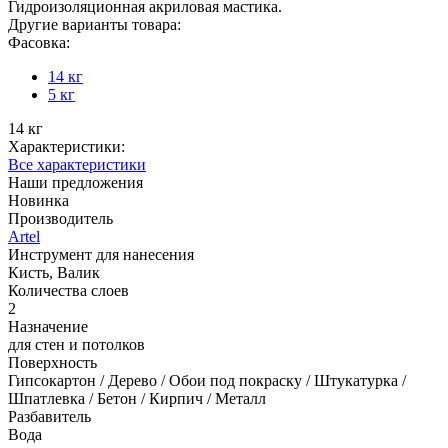
Гидроизоляционная акриловая мастика.
Другие варианты товара:
Фасовка:
14 кг
5 кг
14 кг
Характеристики:
Все характеристики
Наши предложения
Новинка
Производитель
Artel
Инструмент для нанесения
Кисть, Валик
Количества слоев
2
Назначение
для стен и потолков
Поверхность
Гипсокартон / Дерево / Обои под покраску / Штукатурка /
Шпатлевка / Бетон / Кирпич / Металл
Разбавитель
Вода