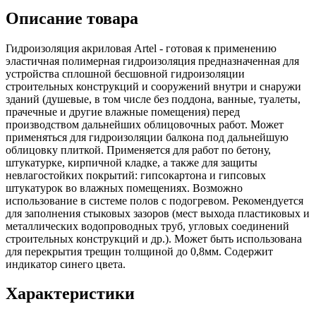
Описание товара
Гидроизоляция акриловая Artel - готовая к применению
эластичная полимерная гидроизоляция предназначенная для
устройства сплошной бесшовной гидроизоляции
строительных конструкций и сооружений внутри и снаружи
зданий (душевые, в том числе без поддона, ванные, туалеты,
прачечные и другие влажные помещения) перед
производством дальнейших облицовочных работ. Может
применяться для гидроизоляции балкона под дальнейшую
облицовку плиткой. Применяется для работ по бетону,
штукатурке, кирпичной кладке, а также для защиты
невлагостойких покрытий: гипсокартона и гипсовых
штукатурок во влажных помещениях. Возможно
использование в системе полов с подогревом. Рекомендуется
для заполнения стыковых зазоров (мест выхода пластиковых и
металлических водопроводных труб, угловых соединений
строительных конструкций и др.). Может быть использована
для перекрытия трещин толщиной до 0,8мм. Содержит
индикатор синего цвета.
Характеристики