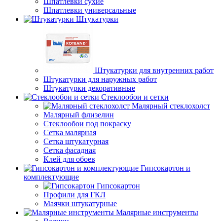
Шпатлевки сухие
Шпатлевки универсальные
Штукатурки
Штукатурки для внутренних работ
Штукатурки для наружных работ
Штукатурки декоративные
Стеклообои и сетки
Малярный стеклохолст
Малярный флизелин
Стеклообои под покраску
Сетка малярная
Сетка штукатурная
Сетка фасадная
Клей для обоев
Гипсокартон и
комплектующие
Гипсокартон
Профили для ГКЛ
Маячки штукатурные
Малярные инструменты