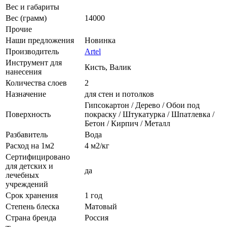
Вес и габариты
Вес (грамм)
14000
Прочие
Наши предложения
Новинка
Производитель
Artel
Инструмент для
Кисть, Валик
нанесения
Количества слоев
2
Назначение
для стен и потолков
Гипсокартон / Дерево / Обои под
Поверхность
покраску / Штукатурка / Шпатлевка /
Бетон / Кирпич / Металл
Разбавитель
Вода
Расход на 1м2
4 м2/кг
Сертифицировано
для детских и
да
лечебных
учреждений
Срок хранения
1 год
Степень блеска
Матовый
Страна бренда
Россия