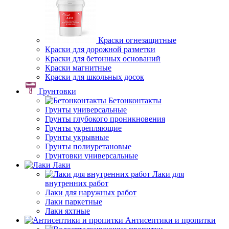
Краски огнезащитные
Краски для дорожной разметки
Краски для бетонных оснований
Краски магнитные
Краски для школьных досок
Грунтовки
Бетонконтакты
Грунты универсальные
Грунты глубокого проникновения
Грунты укрепляющие
Грунты укрывные
Грунты полиуретановые
Грунтовки универсальные
Лаки
Лаки для
внутренних работ
Лаки для наружных работ
Лаки паркетные
Лаки яхтные
Антисептики и пропитки