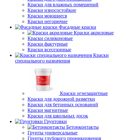
Краски для влажных помещений
Краски износостойкие
Краски моющиеся
Краски негорючие
Фасадные краски
Краски акриловые
Краски силиконовые
Краски фактурные
Краски всесезонные
Краски
специального назначения
Краски огнезащитные
Краски для дорожной разметки
Краски для бетонных оснований
Краски магнитные
Краски для школьных досок
Грунтовки
Бетонконтакты
Грунты универсальные
Грунты глубокого проникновения