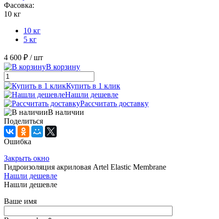
Фасовка:
10 кг
10 кг
5 кг
4 600 ₽
/ шт
В корзину
Купить в 1 клик
Нашли дешевле
Рассчитать доставку
В наличии
Поделиться
Ошибка
Закрыть окно
Гидроизоляция акриловая Artel Elastic Membrane
Нашли дешевле
Нашли дешевле
Ваше имя