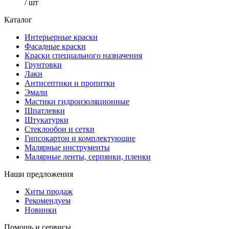
/ шт
Каталог
Интерьерные краски
Фасадные краски
Краски специального назначения
Грунтовки
Лаки
Антисептики и пропитки
Эмали
Мастики гидроизоляционные
Шпатлевки
Штукатурки
Стеклообои и сетки
Гипсокартон и комплектующие
Малярные инструменты
Малярные ленты, серпянки, пленки
Наши предложения
Хиты продаж
Рекомендуем
Новинки
Помощь и сервисы