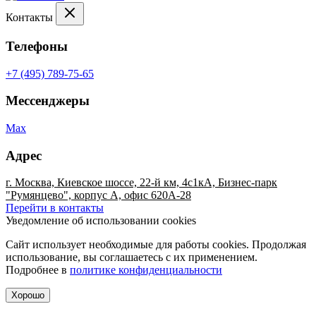
Контакты
Телефоны
+7 (495) 789-75-65
Мессенджеры
Max
Адрес
г. Москва, Киевское шоссе, 22-й км, 4с1кА, Бизнес-парк
"Румянцево", корпус А, офис 620А-28
Перейти в контакты
Уведомление об использовании cookies
Сайт использует необходимые для работы cookies. Продолжая
использование, вы соглашаетесь с их применением.
Подробнее в
политике конфиденциальности
Хорошо