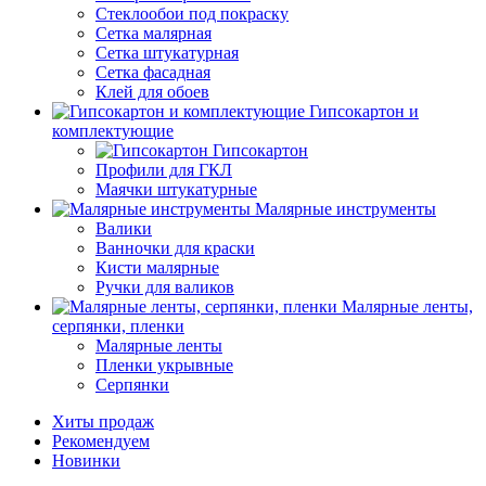
Стеклообои под покраску
Сетка малярная
Сетка штукатурная
Сетка фасадная
Клей для обоев
Гипсокартон и
комплектующие
Гипсокартон
Профили для ГКЛ
Маячки штукатурные
Малярные инструменты
Валики
Ванночки для краски
Кисти малярные
Ручки для валиков
Малярные ленты,
серпянки, пленки
Малярные ленты
Пленки укрывные
Серпянки
Хиты продаж
Рекомендуем
Новинки