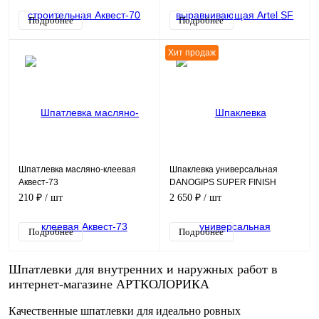
Подробнее
Подробнее
Хит продаж
Шпатлевка масляно-клеевая
Шпаклевка универсальная
Аквест-73
DANOGIPS SUPER FINISH
210 ₽
/ шт
2 650 ₽
/ шт
Подробнее
Подробнее
Шпатлевки для внутренних и наружных работ в
интернет-магазине АРТКОЛОРИКА
Качественные шпатлевки для идеально ровных