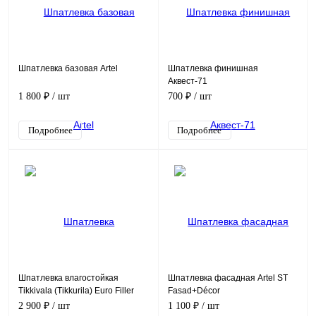
Шпатлевка базовая Artel
Шпатлевка финишная
Аквест-71
1 800 ₽
/ шт
700 ₽
/ шт
Подробнее
Подробнее
Шпатлевка влагостойкая
Шпатлевка фасадная Artel ST
Tikkivala (Tikkurila) Euro Filler
Fasad+Décor
2 900 ₽
/ шт
1 100 ₽
/ шт