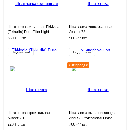
Шпатлевка финишная Tikkivala
Шпатлевка универсальная
(Tikkurila) Euro Filler Light
Аквест-72
350 ₽
/ шт
900 ₽
/ шт
Подробнее
Подробнее
Хит продаж
Шпатлевка строительная
Шпатлевка выравнивающая
Аквест-70
Artel SF Professional Finish
220 ₽
/ шт
700 ₽
/ шт