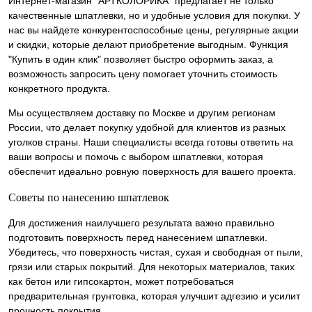
Интернет-магазин "АРТКОЛОРИКА" предлагает не только
качественные шпатлевки, но и удобные условия для покупки. У
нас вы найдете конкурентоспособные цены, регулярные акции
и скидки, которые делают приобретение выгодным. Функция
"Купить в один клик" позволяет быстро оформить заказ, а
возможность запросить цену помогает уточнить стоимость
конкретного продукта.
Мы осуществляем доставку по Москве и другим регионам
России, что делает покупку удобной для клиентов из разных
уголков страны. Наши специалисты всегда готовы ответить на
ваши вопросы и помочь с выбором шпатлевки, которая
обеспечит идеально ровную поверхность для вашего проекта.
Советы по нанесению шпатлевок
Для достижения наилучшего результата важно правильно
подготовить поверхность перед нанесением шпатлевки.
Убедитесь, что поверхность чистая, сухая и свободная от пыли,
грязи или старых покрытий. Для некоторых материалов, таких
как бетон или гипсокартон, может потребоваться
предварительная грунтовка, которая улучшит адгезию и усилит
прочность покрытия.