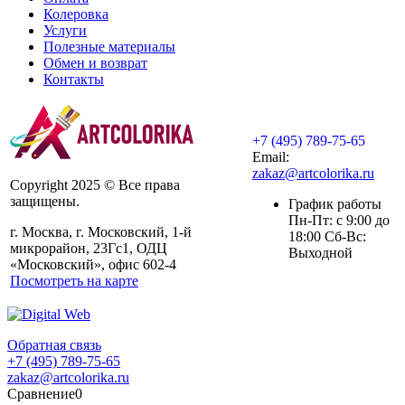
Колеровка
Услуги
Полезные материалы
Обмен и возврат
Контакты
+7 (495) 789-75-65
Email:
zakaz@artcolorika.ru
Copyright 2025 © Все права
защищены.
График работы
Пн-Пт: с 9:00 до
г. Москва, г. Московский, 1-й
18:00 Сб-Вс:
микрорайон, 23Гс1, ОДЦ
Выходной
«Московский», офис 602-4
Посмотреть на карте
Обратная связь
+7 (495) 789-75-65
zakaz@artcolorika.ru
Сравнение
0