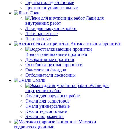
Грунты полиуретановые
Грунтовки универсальные
Лаки
Лаки для
внутренних работ
Лаки для наружных работ
Лаки паркетные
Лаки яхтные
Антисептики и пропитки
Водоотталкивающие пропитки
Декоративные пропитки
Огнебиозащитные пропитки
Очистители фасадов
Отбеливатели древесины
Эмали
Эмали для
внутренних работ
Эмали для наружных работ
Эмали для радиаторов
Эмали универсальные
Эмали термостойкие
Эмали по ржавчине
Мастики
гидроизоляционные