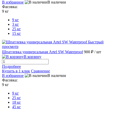
В избранное
В наличии
Фасовка:
9 кг
9 кг
3 кг
25 кг
15 кг
Быстрый
просмотр
Шпатлевка универсальная Artel SW Waterproof
900 ₽
/ шт
В корзину
Подробнее
Купить в 1 клик
Сравнение
В избранное
В наличии
Фасовка:
9 кг
9 кг
25 кг
18 кг
45 кг