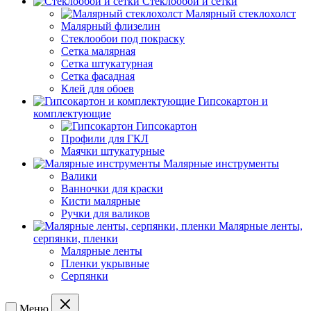
Стеклообои и сетки
Малярный стеклохолст
Малярный флизелин
Стеклообои под покраску
Сетка малярная
Сетка штукатурная
Сетка фасадная
Клей для обоев
Гипсокартон и
комплектующие
Гипсокартон
Профили для ГКЛ
Маячки штукатурные
Малярные инструменты
Валики
Ванночки для краски
Кисти малярные
Ручки для валиков
Малярные ленты,
серпянки, пленки
Малярные ленты
Пленки укрывные
Серпянки
Меню