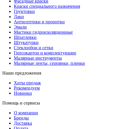
Фасадные краски
Краски специального назначения
Грунтовки
Лаки
Антисептики и пропитки
Эмали
Мастики гидроизоляционные
Шпатлевки
Штукатурки
Стеклообои и сетки
Гипсокартон и комплектующие
Малярные инструменты
Малярные ленты, серпянки, пленки
Наши предложения
Хиты продаж
Рекомендуем
Новинки
Помощь и сервисы
О компании
Бренды
Доставка
Оплата