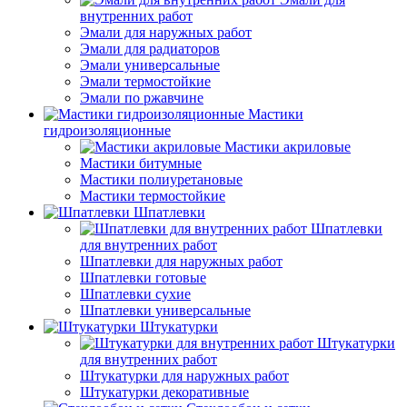
внутренних работ
Эмали для наружных работ
Эмали для радиаторов
Эмали универсальные
Эмали термостойкие
Эмали по ржавчине
Мастики
гидроизоляционные
Мастики акриловые
Мастики битумные
Мастики полиуретановые
Мастики термостойкие
Шпатлевки
Шпатлевки
для внутренних работ
Шпатлевки для наружных работ
Шпатлевки готовые
Шпатлевки сухие
Шпатлевки универсальные
Штукатурки
Штукатурки
для внутренних работ
Штукатурки для наружных работ
Штукатурки декоративные