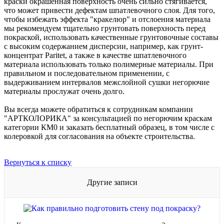
краски окрашенная поверхность очень сильно стягивается,
что может привести дефектам шпатлевочного слоя. Для того,
чтобы избежать эффекта "кракелюр" и отслоения материала
мы рекомендуем тщательно грунтовать поверхность перед
покраской, использовать качественные грунтовочные составы
с высоким содержанием дисперсии, например, как грунт-
концентрат Paritet, а также в качестве шпатлевочного
материала использовать только полимерные материалы. При
правильном и последовательном применении, с
выдерживанием интервалов межслойной сушки негорючие
материалы прослужат очень долго.
Вы всегда можете обратиться к сотрудникам компании
"АРТКОЛОРИКА" за консультацией по негорючим краскам
категории КМ0 и заказать бесплатный образец, в том числе с
колеровкой для согласования на объекте строительства.
Вернуться к списку
Другие записи