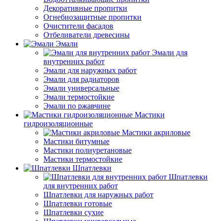
Декоративные пропитки
Огнебиозащитные пропитки
Очистители фасадов
Отбеливатели древесины
Эмали
Эмали для
внутренних работ
Эмали для наружных работ
Эмали для радиаторов
Эмали универсальные
Эмали термостойкие
Эмали по ржавчине
Мастики
гидроизоляционные
Мастики акриловые
Мастики битумные
Мастики полиуретановые
Мастики термостойкие
Шпатлевки
Шпатлевки
для внутренних работ
Шпатлевки для наружных работ
Шпатлевки готовые
Шпатлевки сухие