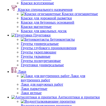
Краски всесезонные
Краски специального назначения
Краски огнезащитные
Краски для дорожной разметки
Краски для бетонных оснований
Краски магнитные
Краски для школьных досок
Грунтовки
Бетонконтакты
Грунты универсальные
Грунты глубокого проникновения
Грунты укрепляющие
Грунты укрывные
Грунты полиуретановые
Грунтовки универсальные
Лаки
Лаки для
внутренних работ
Лаки для наружных работ
Лаки паркетные
Лаки яхтные
Антисептики и пропитки
Водоотталкивающие пропитки