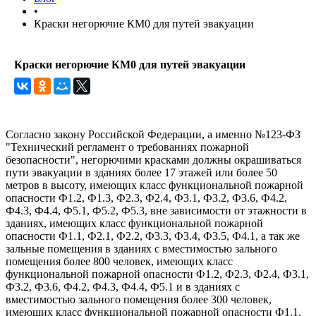
•
Краски негорючие КМ0 для путей эвакуации
Краски негорючие КМ0 для путей эвакуации
Согласно закону Российской Федерации, а именно №123-ФЗ
"Технический регламент о требованиях пожарной
безопасности", негорючими красками должны окрашиваться
пути эвакуации в зданиях более 17 этажей или более 50
метров в высоту, имеющих класс функциональной пожарной
опасности Ф1.2, Ф1.3, Ф2.3, Ф2.4, Ф3.1, Ф3.2, Ф3.6, Ф4.2,
Ф4.3, Ф4.4, Ф5.1, Ф5.2, Ф5.3, вне зависимости от этажности в
зданиях, имеющих класс функциональной пожарной
опасности Ф1.1, Ф2.1, Ф2.2, Ф3.3, Ф3.4, Ф3.5, Ф4.1, а так же
зальные помещения в зданиях с вместимостью зального
помещения более 800 человек, имеющих класс
функциональной пожарной опасности Ф1.2, Ф2.3, Ф2.4, Ф3.1,
Ф3.2, Ф3.6, Ф4.2, Ф4.3, Ф4.4, Ф5.1 и в зданиях с
вместимостью зального помещения более 300 человек,
имеющих класс функциональной пожарной опасности Ф1.1,