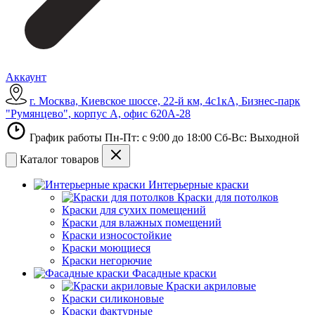
Аккаунт
г. Москва, Киевское шоссе, 22-й км, 4с1кА, Бизнес-парк
"Румянцево", корпус А, офис 620А-28
График работы Пн-Пт: с 9:00 до 18:00 Сб-Вс: Выходной
Каталог товаров
Интерьерные краски
Краски для потолков
Краски для сухих помещений
Краски для влажных помещений
Краски износостойкие
Краски моющиеся
Краски негорючие
Фасадные краски
Краски акриловые
Краски силиконовые
Краски фактурные