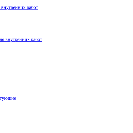
 внутренних работ
ля внутренних работ
ктующие