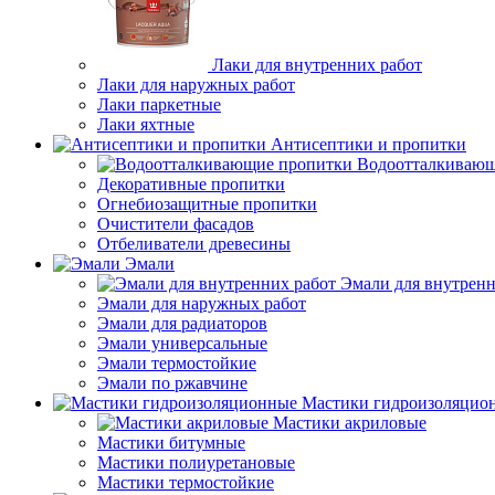
Лаки для внутренних работ
Лаки для наружных работ
Лаки паркетные
Лаки яхтные
Антисептики и пропитки
Водоотталкивающ
Декоративные пропитки
Огнебиозащитные пропитки
Очистители фасадов
Отбеливатели древесины
Эмали
Эмали для внутренн
Эмали для наружных работ
Эмали для радиаторов
Эмали универсальные
Эмали термостойкие
Эмали по ржавчине
Мастики гидроизоляцио
Мастики акриловые
Мастики битумные
Мастики полиуретановые
Мастики термостойкие