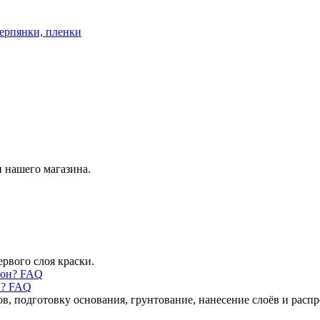
ерпянки, пленки
 нашего магазина.
ервого слоя краски.
н? FAQ
ов, подготовку основания, грунтование, нанесение слоёв и рас