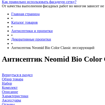
Как правильно использовать фасадную сетку?
От качества выполнения фасадных работ во многом зависит не 
Главная страница
•
Каталог товаров
•
Антисептики и пропитки
•
Декоративные пропитки
•
Антисептик Neomid Bio Color Classic лессирующий
Антисептик Neomid Bio Color 
Вернуться в раздел
Обзор товара
Набор
Комплект
Описание
Характеристики
Аксессуары
Отзывы