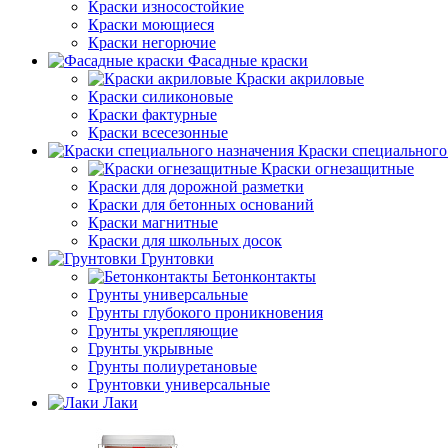
Краски износостойкие
Краски моющиеся
Краски негорючие
Фасадные краски
Краски акриловые
Краски силиконовые
Краски фактурные
Краски всесезонные
Краски специального
Краски огнезащитные
Краски для дорожной разметки
Краски для бетонных оснований
Краски магнитные
Краски для школьных досок
Грунтовки
Бетонконтакты
Грунты универсальные
Грунты глубокого проникновения
Грунты укрепляющие
Грунты укрывные
Грунты полиуретановые
Грунтовки универсальные
Лаки