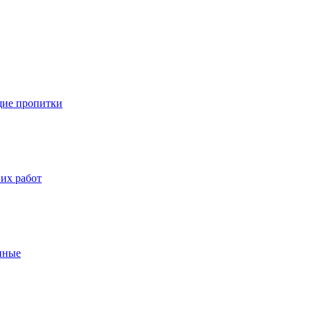
ие пропитки
их работ
нные