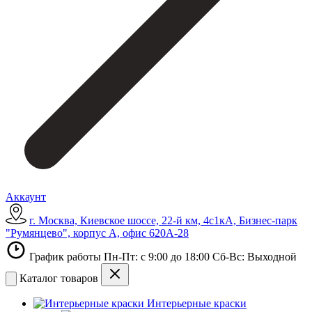
Аккаунт
г. Москва, Киевское шоссе, 22-й км, 4с1кА, Бизнес-парк
"Румянцево", корпус А, офис 620А-28
График работы Пн-Пт: с 9:00 до 18:00 Сб-Вс: Выходной
Каталог товаров
Интерьерные краски