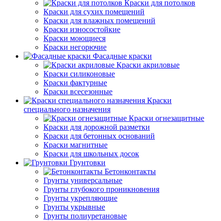
Краски для потолков
Краски для сухих помещений
Краски для влажных помещений
Краски износостойкие
Краски моющиеся
Краски негорючие
Фасадные краски
Краски акриловые
Краски силиконовые
Краски фактурные
Краски всесезонные
Краски
специального назначения
Краски огнезащитные
Краски для дорожной разметки
Краски для бетонных оснований
Краски магнитные
Краски для школьных досок
Грунтовки
Бетонконтакты
Грунты универсальные
Грунты глубокого проникновения
Грунты укрепляющие
Грунты укрывные
Грунты полиуретановые