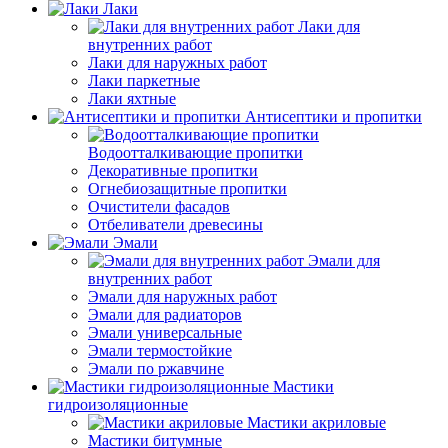
Лаки
Лаки для
внутренних работ
Лаки для наружных работ
Лаки паркетные
Лаки яхтные
Антисептики и пропитки
Водоотталкивающие пропитки
Декоративные пропитки
Огнебиозащитные пропитки
Очистители фасадов
Отбеливатели древесины
Эмали
Эмали для
внутренних работ
Эмали для наружных работ
Эмали для радиаторов
Эмали универсальные
Эмали термостойкие
Эмали по ржавчине
Мастики
гидроизоляционные
Мастики акриловые
Мастики битумные