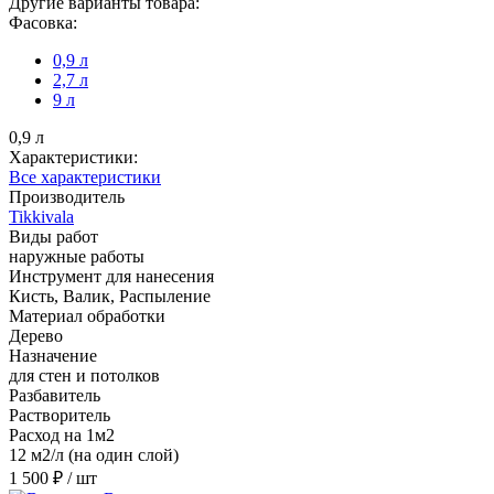
Другие варианты товара:
Фасовка:
0,9 л
2,7 л
9 л
0,9 л
Характеристики:
Все характеристики
Производитель
Tikkivala
Виды работ
наружные работы
Инструмент для нанесения
Кисть, Валик, Распыление
Материал обработки
Дерево
Назначение
для стен и потолков
Разбавитель
Растворитель
Расход на 1м2
12 м2/л (на один слой)
1 500 ₽
/ шт