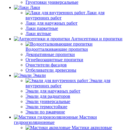
Грунтовки универсальные
Лаки
Лаки для
внутренних работ
Лаки для наружных работ
Лаки паркетные
Лаки яхтные
Антисептики и пропитки
Водоотталкивающие пропитки
Декоративные пропитки
Огнебиозащитные пропитки
Очистители фасадов
Отбеливатели древесины
Эмали
Эмали для
внутренних работ
Эмали для наружных работ
Эмали для радиаторов
Эмали универсальные
Эмали термостойкие
Эмали по ржавчине
Мастики
гидроизоляционные
Мастики акриловые