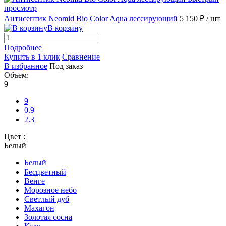
просмотр
Антисептик Neomid Bio Color Aqua лессирующий
5 150 ₽
/ шт
В корзину
Подробнее
Купить в 1 клик
Сравнение
В избранное
Под заказ
Объем:
9
9
0.9
2.3
Цвет :
Белый
Белый
Бесцветный
Венге
Морозное небо
Светлый дуб
Махагон
Золотая сосна