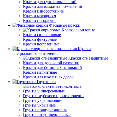
Краски для сухих помещений
Краски для влажных помещений
Краски износостойкие
Краски моющиеся
Краски негорючие
Фасадные краски
Краски акриловые
Краски силиконовые
Краски фактурные
Краски всесезонные
Краски
специального назначения
Краски огнезащитные
Краски для дорожной разметки
Краски для бетонных оснований
Краски магнитные
Краски для школьных досок
Грунтовки
Бетонконтакты
Грунты универсальные
Грунты глубокого проникновения
Грунты укрепляющие
Грунты укрывные
Грунты полиуретановые
Грунтовки универсальные