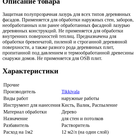
Описание товара
Защитная полупрозрачная лазурь для всех типов деревянных
фасадов. Применяется для обработки наружных стен, заборов,
необработанных или ранее обработанных фасадной лазурью
деревянных конструкций. Не применяется для обработки
внутренних поверхностей теплиц. Предназначена для
обработки бревенчатой, пиленой и строганной деревянной
поверхности, а также разного рода деревянных плит,
пропитанной под давлением и термообработанной древесины
снаружи домов. Не применяется для OSB плит.
Характеристики
Прочие
Производитель
Tikkivala
Виды работ
наружные работы
Инструмент для нанесения
Кисть, Валик, Распыление
Материал обработки
Дерево
Назначение
для стен и потолков
Разбавитель
Растворитель
Расход на 1м2
12 м2/л (на один слой)