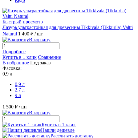
Кедр
Быстрый просмотр
Лазурь ультрастойкая для древесины Tikkivala (Tikkurila) Valtti
Natural
1 400 ₽
/ шт
В корзину
Подробнее
Купить в 1 клик
Сравнение
В избранное
Под заказ
Фасовка:
0,9 л
0,9 л
2,7 л
9 л
1 500 ₽
/ шт
В корзину
Купить в 1 клик
Нашли дешевле
Рассчитать доставку