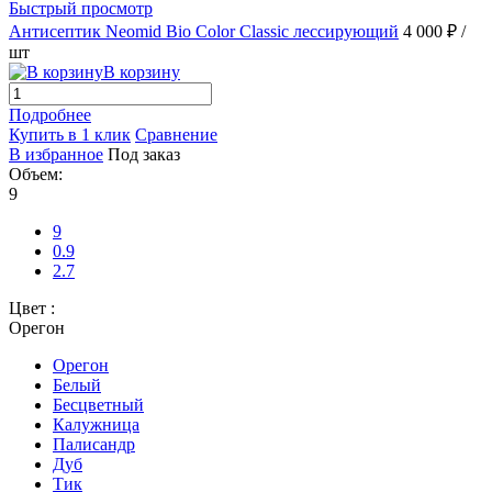
Быстрый просмотр
Антисептик Neomid Bio Color Classic лессирующий
4 000 ₽
/
шт
В корзину
Подробнее
Купить в 1 клик
Сравнение
В избранное
Под заказ
Объем:
9
9
0.9
2.7
Цвет :
Орегон
Орегон
Белый
Бесцветный
Калужница
Палисандр
Дуб
Тик