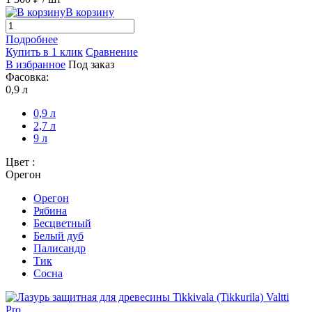
В корзину
Подробнее
Купить в 1 клик
Сравнение
В избранное
Под заказ
Фасовка:
0,9 л
0,9 л
2,7 л
9 л
Цвет :
Орегон
Орегон
Рябина
Бесцветный
Белый дуб
Палисандр
Тик
Сосна