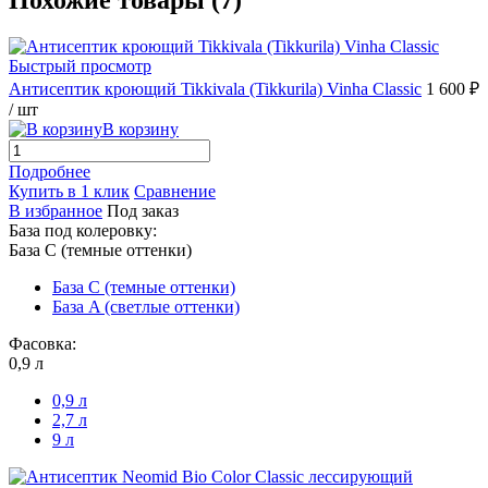
Похожие товары (7)
Быстрый просмотр
Антисептик кроющий Tikkivala (Tikkurila) Vinha Classic
1 600 ₽
/ шт
В корзину
Подробнее
Купить в 1 клик
Сравнение
В избранное
Под заказ
База под колеровку:
База С (темные оттенки)
База С (темные оттенки)
База A (светлые оттенки)
Фасовка:
0,9 л
0,9 л
2,7 л
9 л