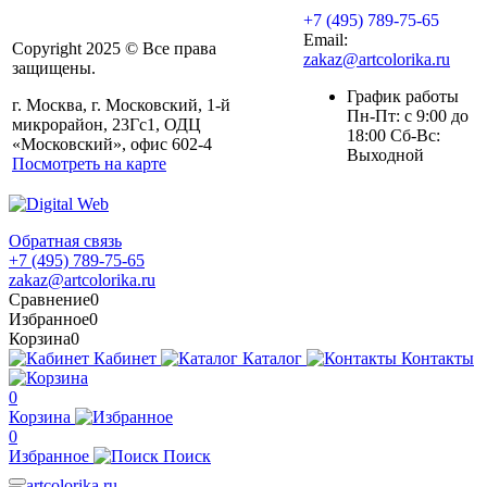
+7 (495) 789-75-65
Email:
Copyright 2025 © Все права
zakaz@artcolorika.ru
защищены.
График работы
г. Москва, г. Московский, 1-й
Пн-Пт: с 9:00 до
микрорайон, 23Гс1, ОДЦ
18:00 Сб-Вс:
«Московский», офис 602-4
Выходной
Посмотреть на карте
Обратная связь
+7 (495) 789-75-65
zakaz@artcolorika.ru
Сравнение
0
Избранное
0
Корзина
0
Кабинет
Каталог
Контакты
0
Корзина
0
Избранное
Поиск