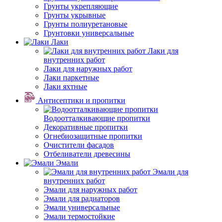
Грунты укрепляющие
Грунты укрывные
Грунты полиуретановые
Грунтовки универсальные
Лаки
Лаки для
внутренних работ
Лаки для наружных работ
Лаки паркетные
Лаки яхтные
Антисептики и пропитки
Водоотталкивающие пропитки
Декоративные пропитки
Огнебиозащитные пропитки
Очистители фасадов
Отбеливатели древесины
Эмали
Эмали для
внутренних работ
Эмали для наружных работ
Эмали для радиаторов
Эмали универсальные
Эмали термостойкие