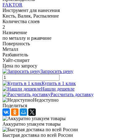
FAKTOR
Инструмент для нанесения
Кисть, Валик, Распыление
Количества слоев
2
Назначение
по металлу и ржавчине
Поверхность
Металл
Разбавитель
Уайт-спирит
Цена по запросу
Запросить цену
Купить в 1 клик
Нашли дешевле
Рассчитать доставку
Недоступно
Поделиться
Аккуратно упакуем товары
Быстрая доставка по всей России