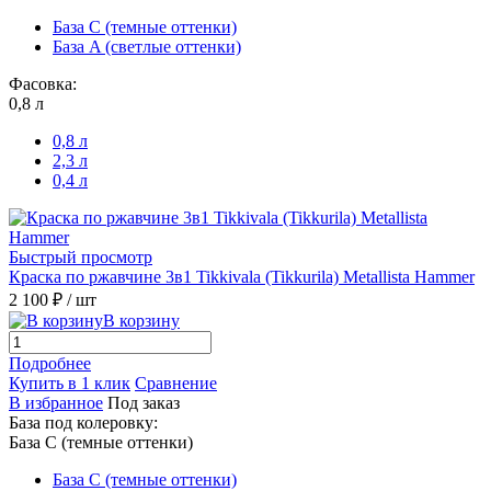
База С (темные оттенки)
База A (светлые оттенки)
Фасовка:
0,8 л
0,8 л
2,3 л
0,4 л
Быстрый просмотр
Краска по ржавчине 3в1 Tikkivala (Tikkurila) Metallista Hammer
2 100 ₽
/ шт
В корзину
Подробнее
Купить в 1 клик
Сравнение
В избранное
Под заказ
База под колеровку:
База С (темные оттенки)
База С (темные оттенки)