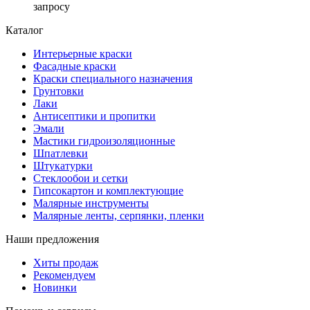
запросу
Каталог
Интерьерные краски
Фасадные краски
Краски специального назначения
Грунтовки
Лаки
Антисептики и пропитки
Эмали
Мастики гидроизоляционные
Шпатлевки
Штукатурки
Стеклообои и сетки
Гипсокартон и комплектующие
Малярные инструменты
Малярные ленты, серпянки, пленки
Наши предложения
Хиты продаж
Рекомендуем
Новинки