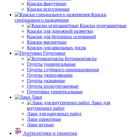
Краски фактурные
Краски всесезонные
Краски
специального назначения
Краски огнезащитные
Краски для дорожной разметки
Краски для бетонных оснований
Краски магнитные
Краски для школьных досок
Грунтовки
Бетонконтакты
Грунты универсальные
Грунты глубокого проникновения
Грунты укрепляющие
Грунты укрывные
Грунты полиуретановые
Грунтовки универсальные
Лаки
Лаки для
внутренних работ
Лаки для наружных работ
Лаки паркетные
Лаки яхтные
Антисептики и пропитки