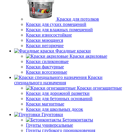
Краски для потолков
Краски для сухих помещений
Краски для влажных помещений
Краски износостойкие
Краски моющиеся
Краски негорючие
Фасадные краски
Краски акриловые
Краски силиконовые
Краски фактурные
Краски всесезонные
Краски
специального назначения
Краски огнезащитные
Краски для дорожной разметки
Краски для бетонных оснований
Краски магнитные
Краски для школьных досок
Грунтовки
Бетонконтакты
Грунты универсальные
Грунты глубокого проникновения