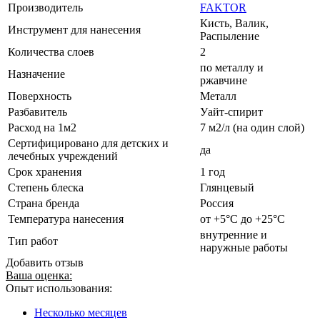
Производитель
FAKTOR
Кисть, Валик,
Инструмент для нанесения
Распыление
Количества слоев
2
по металлу и
Назначение
ржавчине
Поверхность
Металл
Разбавитель
Уайт-спирит
Расход на 1м2
7 м2/л (на один слой)
Сертифицировано для детских и
да
лечебных учреждений
Срок хранения
1 год
Степень блеска
Глянцевый
Страна бренда
Россия
Температура нанесения
от +5°С до +25°С
внутренние и
Тип работ
наружные работы
Добавить отзыв
Ваша оценка:
Опыт использования:
Несколько месяцев