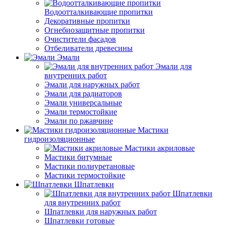
Водоотталкивающие пропитки
Декоративные пропитки
Огнебиозащитные пропитки
Очистители фасадов
Отбеливатели древесины
Эмали
Эмали для
внутренних работ
Эмали для наружных работ
Эмали для радиаторов
Эмали универсальные
Эмали термостойкие
Эмали по ржавчине
Мастики
гидроизоляционные
Мастики акриловые
Мастики битумные
Мастики полиуретановые
Мастики термостойкие
Шпатлевки
Шпатлевки
для внутренних работ
Шпатлевки для наружных работ
Шпатлевки готовые