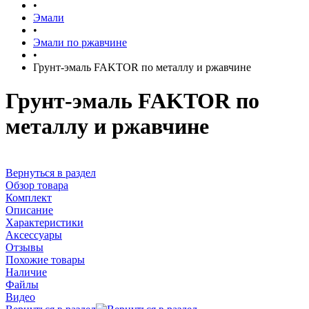
•
Эмали
•
Эмали по ржавчине
•
Грунт-эмаль FAKTOR по металлу и ржавчине
Грунт-эмаль FAKTOR по
металлу и ржавчине
Вернуться в раздел
Обзор товара
Комплект
Описание
Характеристики
Аксессуары
Отзывы
Похожие товары
Наличие
Файлы
Видео