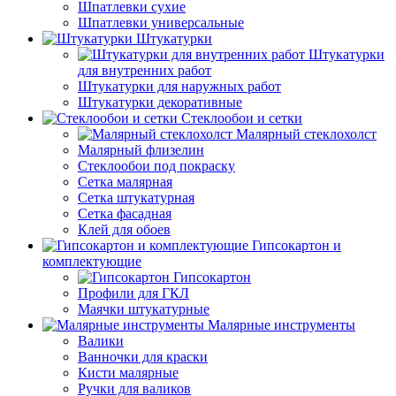
Шпатлевки сухие
Шпатлевки универсальные
Штукатурки
Штукатурки
для внутренних работ
Штукатурки для наружных работ
Штукатурки декоративные
Стеклообои и сетки
Малярный стеклохолст
Малярный флизелин
Стеклообои под покраску
Сетка малярная
Сетка штукатурная
Сетка фасадная
Клей для обоев
Гипсокартон и
комплектующие
Гипсокартон
Профили для ГКЛ
Маячки штукатурные
Малярные инструменты
Валики
Ванночки для краски
Кисти малярные
Ручки для валиков