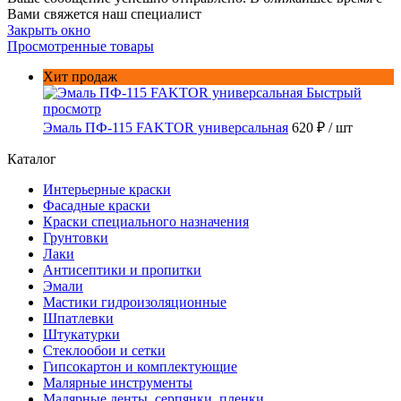
Вами свяжется наш специалист
Закрыть окно
Просмотренные товары
Хит продаж
Быстрый
просмотр
Эмаль ПФ-115 FAKTOR универсальная
620 ₽
/ шт
Каталог
Интерьерные краски
Фасадные краски
Краски специального назначения
Грунтовки
Лаки
Антисептики и пропитки
Эмали
Мастики гидроизоляционные
Шпатлевки
Штукатурки
Стеклообои и сетки
Гипсокартон и комплектующие
Малярные инструменты
Малярные ленты, серпянки, пленки