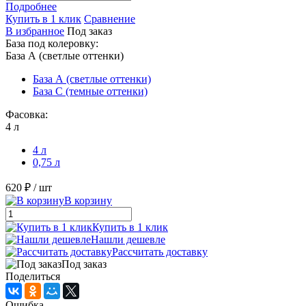
Подробнее
Купить в 1 клик
Сравнение
В избранное
Под заказ
База под колеровку:
База А (светлые оттенки)
База А (светлые оттенки)
База С (темные оттенки)
Фасовка:
4 л
4 л
0,75 л
620 ₽
/ шт
В корзину
Купить в 1 клик
Нашли дешевле
Рассчитать доставку
Под заказ
Поделиться
Ошибка