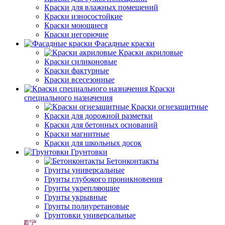
Краски для влажных помещений
Краски износостойкие
Краски моющиеся
Краски негорючие
Фасадные краски
Краски акриловые
Краски силиконовые
Краски фактурные
Краски всесезонные
Краски
специального назначения
Краски огнезащитные
Краски для дорожной разметки
Краски для бетонных оснований
Краски магнитные
Краски для школьных досок
Грунтовки
Бетонконтакты
Грунты универсальные
Грунты глубокого проникновения
Грунты укрепляющие
Грунты укрывные
Грунты полиуретановые
Грунтовки универсальные