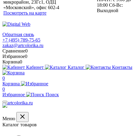
микрорайон, 23Гс1, ОДЦ
18:00 Сб-Вс:
«Московский», офис 602-4
Выходной
Посмотреть на карте
Обратная связь
+7 (495) 789-75-65
zakaz@artcolorika.ru
Сравнение
0
Избранное
0
Корзина
0
Кабинет
Каталог
Контакты
0
Корзина
0
Избранное
Поиск
Меню
Каталог товаров