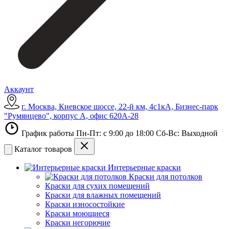
Аккаунт
г. Москва, Киевское шоссе, 22-й км, 4с1кА, Бизнес-парк
"Румянцево", корпус А, офис 620А-28
График работы Пн-Пт: с 9:00 до 18:00 Сб-Вс: Выходной
Каталог товаров
Интерьерные краски
Краски для потолков
Краски для сухих помещений
Краски для влажных помещений
Краски износостойкие
Краски моющиеся
Краски негорючие