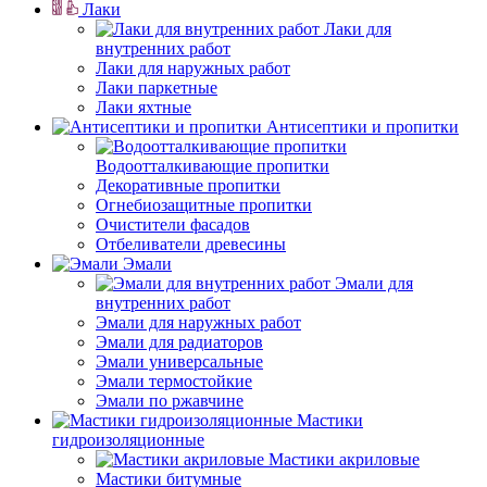
Лаки
Лаки для
внутренних работ
Лаки для наружных работ
Лаки паркетные
Лаки яхтные
Антисептики и пропитки
Водоотталкивающие пропитки
Декоративные пропитки
Огнебиозащитные пропитки
Очистители фасадов
Отбеливатели древесины
Эмали
Эмали для
внутренних работ
Эмали для наружных работ
Эмали для радиаторов
Эмали универсальные
Эмали термостойкие
Эмали по ржавчине
Мастики
гидроизоляционные
Мастики акриловые
Мастики битумные