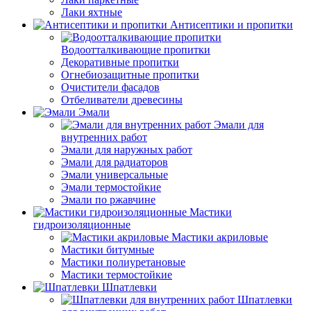
Лаки яхтные
Антисептики и пропитки
Водоотталкивающие пропитки
Декоративные пропитки
Огнебиозащитные пропитки
Очистители фасадов
Отбеливатели древесины
Эмали
Эмали для
внутренних работ
Эмали для наружных работ
Эмали для радиаторов
Эмали универсальные
Эмали термостойкие
Эмали по ржавчине
Мастики
гидроизоляционные
Мастики акриловые
Мастики битумные
Мастики полиуретановые
Мастики термостойкие
Шпатлевки
Шпатлевки