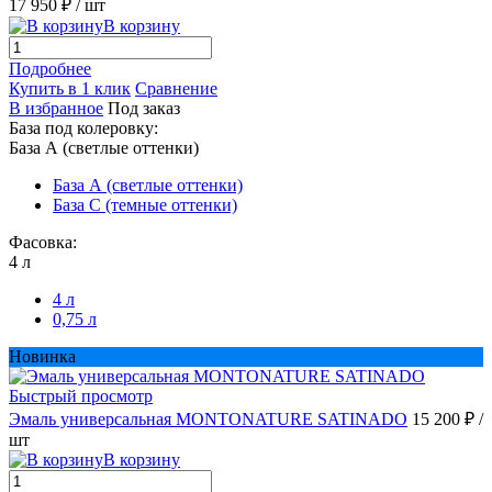
17 950 ₽
/ шт
В корзину
Подробнее
Купить в 1 клик
Сравнение
В избранное
Под заказ
База под колеровку:
База А (светлые оттенки)
База А (светлые оттенки)
База С (темные оттенки)
Фасовка:
4 л
4 л
0,75 л
Новинка
Быстрый просмотр
Эмаль универсальная MONTONATURE SATINADO
15 200 ₽
/
шт
В корзину