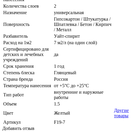
Количества слоев
2
Назначение
универсальная
Гипсокартон / Штукатурка /
Поверхность
Шпатлевка / Бетон / Кирпич
/ Металл
Разбавитель
Уайт-спирит
Расход на 1м2
7 м2/л (на один слой)
Сертифицировано для
детских и лечебных
да
учреждений
Срок хранения
1 год
Степень блеска
Глянцевый
Страна бренда
Россия
Температура нанесения
от +5°С до +25°С
внутренние и наружные
Тип работ
работы
Объем
1.5
Другие
Цвет
Желтый
товары
Артикул
F19-7
Добавить отзыв