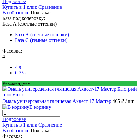
Подробнее
Купить в 1 клик
Сравнение
В избранное
Под заказ
База под колеровку:
База А (светлые оттенки)
База А (светлые оттенки)
База С (темные оттенки)
Фасовка:
4 л
4 л
0,75 л
Рекомендуем
Быстрый
просмотр
Эмаль универсальная глянцевая Аквест-17 Мастер
465 ₽
/ шт
В корзину
Подробнее
Купить в 1 клик
Сравнение
В избранное
Под заказ
Фасовка: