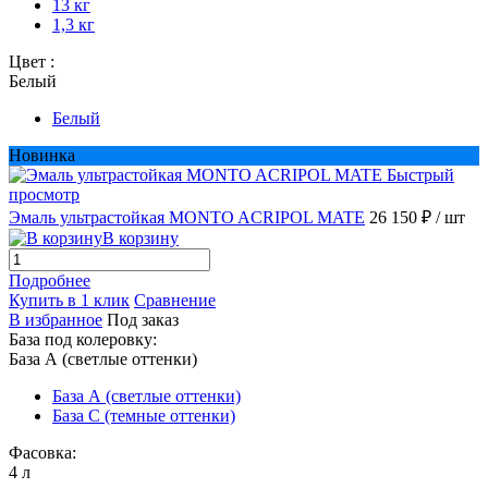
13 кг
1,3 кг
Цвет :
Белый
Белый
Новинка
Быстрый
просмотр
Эмаль ультрастойкая MONTO ACRIPOL MATE
26 150 ₽
/ шт
В корзину
Подробнее
Купить в 1 клик
Сравнение
В избранное
Под заказ
База под колеровку:
База А (светлые оттенки)
База А (светлые оттенки)
База С (темные оттенки)
Фасовка:
4 л