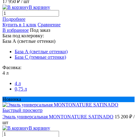
17 950 ₽
/ шт
В корзину
Подробнее
Купить в 1 клик
Сравнение
В избранное
Под заказ
База под колеровку:
База А (светлые оттенки)
База А (светлые оттенки)
База С (темные оттенки)
Фасовка:
4 л
4 л
0,75 л
Новинка
Быстрый просмотр
Эмаль универсальная MONTONATURE SATINADO
15 200 ₽
/
шт
В корзину