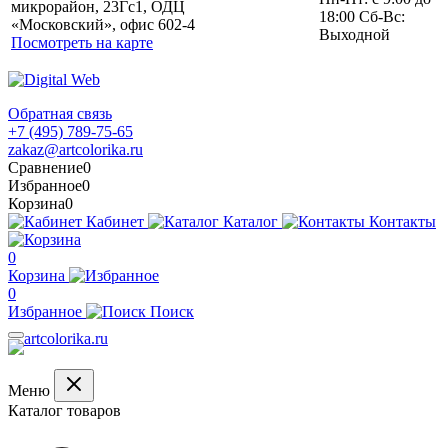
микрорайон, 23Гс1, ОДЦ
18:00 Сб-Вс:
«Московский», офис 602-4
Выходной
Посмотреть на карте
Обратная связь
+7 (495) 789-75-65
zakaz@artcolorika.ru
Сравнение
0
Избранное
0
Корзина
0
Кабинет
Каталог
Контакты
0
Корзина
0
Избранное
Поиск
Меню
Каталог товаров