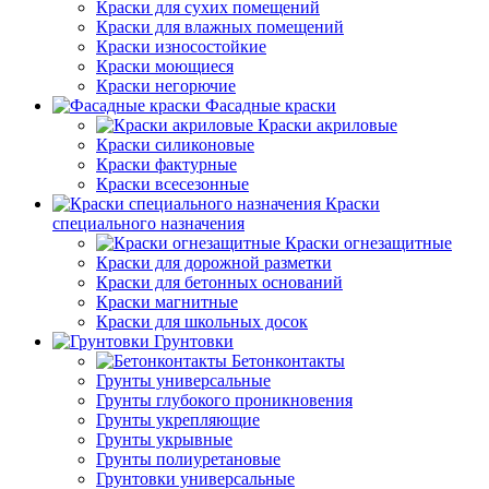
Краски для сухих помещений
Краски для влажных помещений
Краски износостойкие
Краски моющиеся
Краски негорючие
Фасадные краски
Краски акриловые
Краски силиконовые
Краски фактурные
Краски всесезонные
Краски
специального назначения
Краски огнезащитные
Краски для дорожной разметки
Краски для бетонных оснований
Краски магнитные
Краски для школьных досок
Грунтовки
Бетонконтакты
Грунты универсальные
Грунты глубокого проникновения
Грунты укрепляющие
Грунты укрывные
Грунты полиуретановые
Грунтовки универсальные