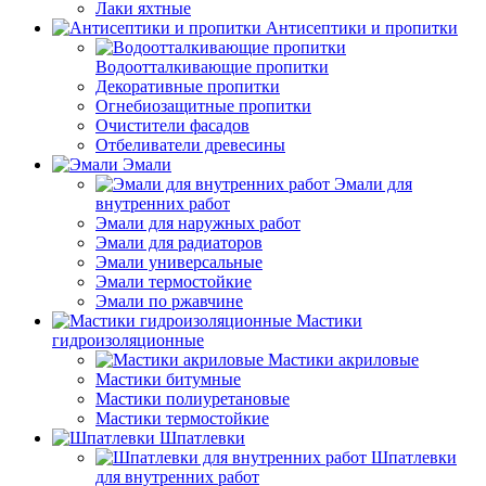
Лаки яхтные
Антисептики и пропитки
Водоотталкивающие пропитки
Декоративные пропитки
Огнебиозащитные пропитки
Очистители фасадов
Отбеливатели древесины
Эмали
Эмали для
внутренних работ
Эмали для наружных работ
Эмали для радиаторов
Эмали универсальные
Эмали термостойкие
Эмали по ржавчине
Мастики
гидроизоляционные
Мастики акриловые
Мастики битумные
Мастики полиуретановые
Мастики термостойкие
Шпатлевки
Шпатлевки
для внутренних работ