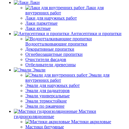
Лаки
Лаки для
внутренних работ
Лаки для наружных работ
Лаки паркетные
Лаки яхтные
Антисептики и пропитки
Водоотталкивающие пропитки
Декоративные пропитки
Огнебиозащитные пропитки
Очистители фасадов
Отбеливатели древесины
Эмали
Эмали для
внутренних работ
Эмали для наружных работ
Эмали для радиаторов
Эмали универсальные
Эмали термостойкие
Эмали по ржавчине
Мастики
гидроизоляционные
Мастики акриловые
Мастики битумные