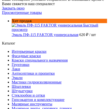
Вами свяжется наш специалист
Закрыть окно
Просмотренные товары
Хит продаж
Быстрый
просмотр
Эмаль ПФ-115 FAKTOR универсальная
620 ₽
/ шт
Каталог
Интерьерные краски
Фасадные краски
Краски специального назначения
Грунтовки
Лаки
Антисептики и пропитки
Эмали
Мастики гидроизоляционные
Шпатлевки
Штукатурки
Стеклообои и сетки
Гипсокартон и комплектующие
Малярные инструменты
Малярные ленты, серпянки, пленки