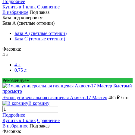
Подробнее
Купить в 1 клик
Сравнение
В избранное
Под заказ
База под колеровку:
База А (светлые оттенки)
База А (светлые оттенки)
База С (темные оттенки)
Фасовка:
4 л
4 л
0,75 л
Рекомендуем
Быстрый
просмотр
Эмаль универсальная глянцевая Аквест-17 Мастер
465 ₽
/ шт
В корзину
Подробнее
Купить в 1 клик
Сравнение
В избранное
Под заказ
Фасовка: