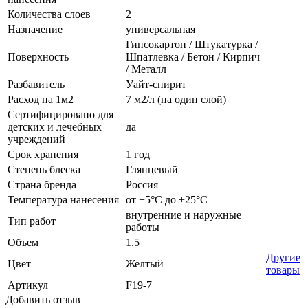
Количества слоев
2
Назначение
универсальная
Гипсокартон / Штукатурка /
Поверхность
Шпатлевка / Бетон / Кирпич
/ Металл
Разбавитель
Уайт-спирит
Расход на 1м2
7 м2/л (на один слой)
Сертифицировано для
детских и лечебных
да
учреждений
Срок хранения
1 год
Степень блеска
Глянцевый
Страна бренда
Россия
Температура нанесения
от +5°С до +25°С
внутренние и наружные
Тип работ
работы
Объем
1.5
Другие
Цвет
Желтый
товары
Артикул
F19-7
Добавить отзыв