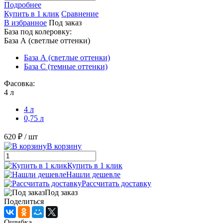
Подробнее
Купить в 1 клик
Сравнение
В избранное
Под заказ
База под колеровку:
База А (светлые оттенки)
База А (светлые оттенки)
База С (темные оттенки)
Фасовка:
4 л
4 л
0,75 л
620 ₽
/ шт
В корзину
Купить в 1 клик
Нашли дешевле
Рассчитать доставку
Под заказ
Поделиться
Ошибка