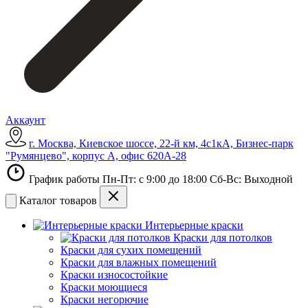
Аккаунт
г. Москва, Киевское шоссе, 22-й км, 4с1кА, Бизнес-парк
"Румянцево", корпус А, офис 620А-28
График работы Пн-Пт: с 9:00 до 18:00 Сб-Вс: Выходной
Каталог товаров
Интерьерные краски
Краски для потолков
Краски для сухих помещений
Краски для влажных помещений
Краски износостойкие
Краски моющиеся
Краски негорючие