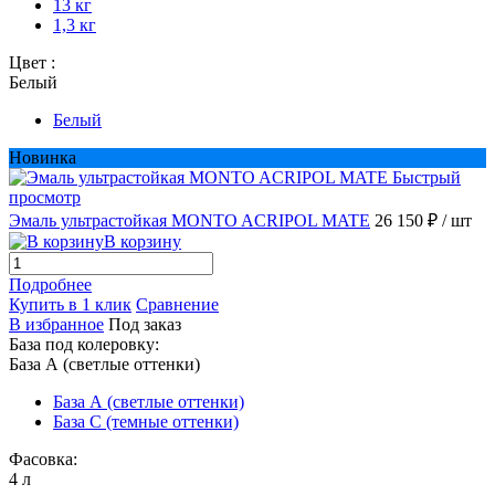
13 кг
1,3 кг
Цвет :
Белый
Белый
Новинка
Быстрый
просмотр
Эмаль ультрастойкая MONTO ACRIPOL MATE
26 150 ₽
/ шт
В корзину
Подробнее
Купить в 1 клик
Сравнение
В избранное
Под заказ
База под колеровку:
База А (светлые оттенки)
База А (светлые оттенки)
База С (темные оттенки)
Фасовка:
4 л