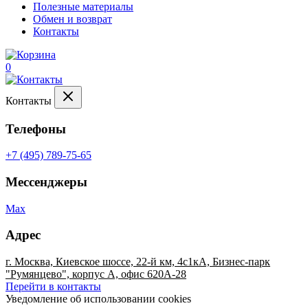
Полезные материалы
Обмен и возврат
Контакты
0
Контакты
Телефоны
+7 (495) 789-75-65
Мессенджеры
Max
Адрес
г. Москва, Киевское шоссе, 22-й км, 4с1кА, Бизнес-парк
"Румянцево", корпус А, офис 620А-28
Перейти в контакты
Уведомление об использовании cookies