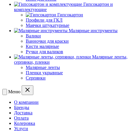
Гипсокартон и
комплектующие
Гипсокартон
Профили для ГКЛ
Маячки штукатурные
Малярные инструменты
Валики
Ванночки для краски
Кисти малярные
Ручки для валиков
Малярные ленты,
серпянки, пленки
Малярные ленты
Пленки укрывные
Серпянки
Меню
О компании
Бренды
Доставка
Оплата
Колеровка
Услуги