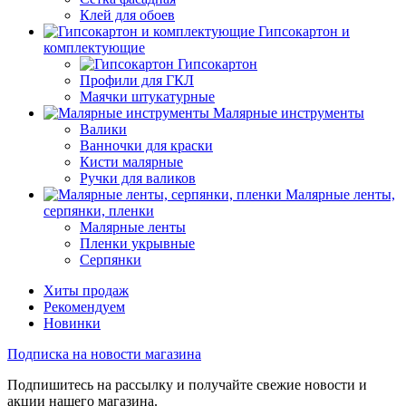
Клей для обоев
Гипсокартон и
комплектующие
Гипсокартон
Профили для ГКЛ
Маячки штукатурные
Малярные инструменты
Валики
Ванночки для краски
Кисти малярные
Ручки для валиков
Малярные ленты,
серпянки, пленки
Малярные ленты
Пленки укрывные
Серпянки
Хиты продаж
Рекомендуем
Новинки
Подписка на новости магазина
Подпишитесь на рассылку и получайте свежие новости и
акции нашего магазина.