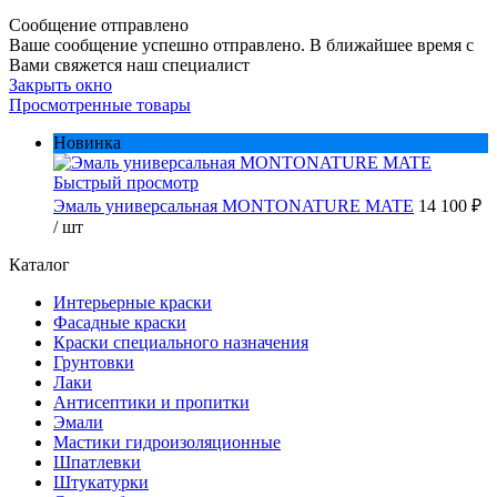
Сообщение отправлено
Ваше сообщение успешно отправлено. В ближайшее время с
Вами свяжется наш специалист
Закрыть окно
Просмотренные товары
Новинка
Быстрый просмотр
Эмаль универсальная MONTONATURE MATE
14 100 ₽
/ шт
Каталог
Интерьерные краски
Фасадные краски
Краски специального назначения
Грунтовки
Лаки
Антисептики и пропитки
Эмали
Мастики гидроизоляционные
Шпатлевки
Штукатурки