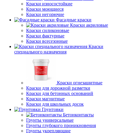
Краски износостойкие
Краски моющиеся
Краски негорючие
Фасадные краски
Краски акриловые
Краски силиконовые
Краски фактурные
Краски всесезонные
Краски
специального назначения
Краски огнезащитные
Краски для дорожной разметки
Краски для бетонных оснований
Краски магнитные
Краски для школьных досок
Грунтовки
Бетонконтакты
Грунты универсальные
Грунты глубокого проникновения
Грунты укрепляющие