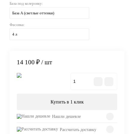
База под колеровку:
База А (светлые оттенки)
Фасовка:
4 л
14 100 ₽
/ шт
В корзину
Купить в 1 клик
Нашли дешевле
Рассчитать доставку