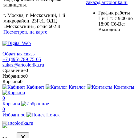
zakaz@artcolorika.ru
защищены.
График работы
г. Москва, г. Московский, 1-й
Пн-Пт: с 9:00 до
микрорайон, 23Гс1, ОДЦ
18:00 Сб-Вс:
«Московский», офис 602-4
Выходной
Посмотреть на карте
Обратная связь
+7 (495) 789-75-65
zakaz@artcolorika.ru
Сравнение
0
Избранное
0
Корзина
0
Кабинет
Каталог
Контакты
0
Корзина
0
Избранное
Поиск