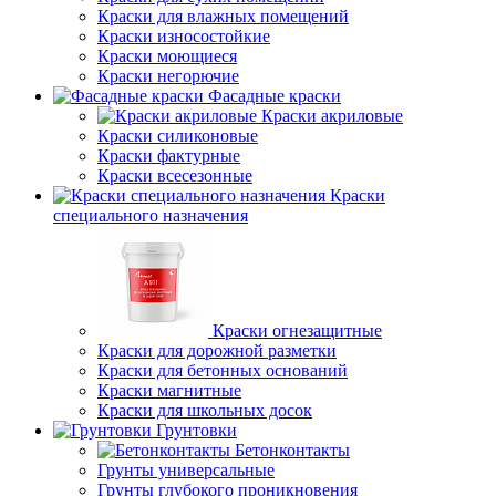
Краски для влажных помещений
Краски износостойкие
Краски моющиеся
Краски негорючие
Фасадные краски
Краски акриловые
Краски силиконовые
Краски фактурные
Краски всесезонные
Краски
специального назначения
Краски огнезащитные
Краски для дорожной разметки
Краски для бетонных оснований
Краски магнитные
Краски для школьных досок
Грунтовки
Бетонконтакты
Грунты универсальные
Грунты глубокого проникновения