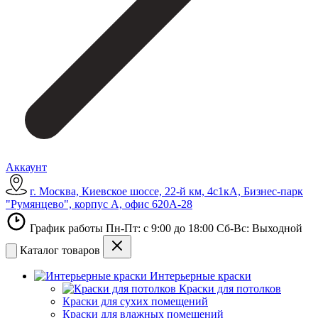
Аккаунт
г. Москва, Киевское шоссе, 22-й км, 4с1кА, Бизнес-парк
"Румянцево", корпус А, офис 620А-28
График работы Пн-Пт: с 9:00 до 18:00 Сб-Вс: Выходной
Каталог товаров
Интерьерные краски
Краски для потолков
Краски для сухих помещений
Краски для влажных помещений