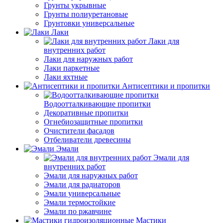
Грунты укрывные
Грунты полиуретановые
Грунтовки универсальные
Лаки
Лаки для
внутренних работ
Лаки для наружных работ
Лаки паркетные
Лаки яхтные
Антисептики и пропитки
Водоотталкивающие пропитки
Декоративные пропитки
Огнебиозащитные пропитки
Очистители фасадов
Отбеливатели древесины
Эмали
Эмали для
внутренних работ
Эмали для наружных работ
Эмали для радиаторов
Эмали универсальные
Эмали термостойкие
Эмали по ржавчине
Мастики