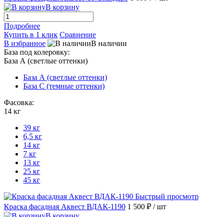
В корзину
Подробнее
Купить в 1 клик
Сравнение
В избранное
В наличии
База под колеровку:
База А (светлые оттенки)
База А (светлые оттенки)
База С (темные оттенки)
Фасовка:
14 кг
39 кг
6,5 кг
14 кг
7 кг
13 кг
25 кг
45 кг
Быстрый просмотр
Краска фасадная Аквест ВДАК-1190
1 500 ₽
/ шт
В корзину