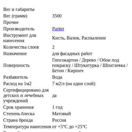
Вес и габариты
Вес (грамм)
3500
Прочие
Производитель
Paritet
Инструмент для
Кисть, Валик, Распыление
нанесения
Количества слоев
2
Назначение
для фасадных работ
Гипсокартон / Дерево / Обои под
Поверхность
покраску / Штукатурка / Шпатлевка /
Бетон / Кирпич
Разбавитель
Вода
Расход на 1м2
7 м2/л (на один слой)
Сертифицировано для
детских и лечебных
да
учреждений
Срок хранения
1 год
Степень блеска
Матовый
Страна бренда
Россия
Температура нанесения
от +5°С до +25°С