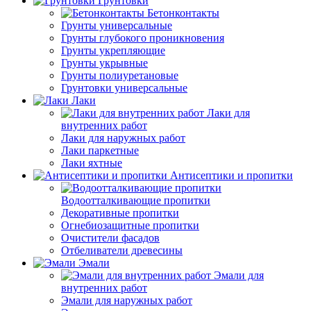
Грунтовки
Бетонконтакты
Грунты универсальные
Грунты глубокого проникновения
Грунты укрепляющие
Грунты укрывные
Грунты полиуретановые
Грунтовки универсальные
Лаки
Лаки для
внутренних работ
Лаки для наружных работ
Лаки паркетные
Лаки яхтные
Антисептики и пропитки
Водоотталкивающие пропитки
Декоративные пропитки
Огнебиозащитные пропитки
Очистители фасадов
Отбеливатели древесины
Эмали
Эмали для
внутренних работ
Эмали для наружных работ