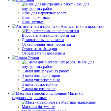
Лаки для
внутренних работ
Лаки для наружных работ
Лаки паркетные
Лаки яхтные
Антисептики и пропитки
Водоотталкивающие пропитки
Декоративные пропитки
Огнебиозащитные пропитки
Очистители фасадов
Отбеливатели древесины
Эмали
Эмали для
внутренних работ
Эмали для наружных работ
Эмали для радиаторов
Эмали универсальные
Эмали термостойкие
Эмали по ржавчине
Мастики
гидроизоляционные
Мастики акриловые
Мастики битумные