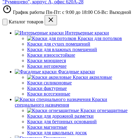
"Румянцево", корпус А, офис 620А-28
График работы Пн-Пт: с 9:00 до 18:00 Сб-Вс: Выходной
Каталог товаров
Интерьерные краски
Краски для потолков
Краски для сухих помещений
Краски для влажных помещений
Краски износостойкие
Краски моющиеся
Краски негорючие
Фасадные краски
Краски акриловые
Краски силиконовые
Краски фактурные
Краски всесезонные
Краски
специального назначения
Краски огнезащитные
Краски для дорожной разметки
Краски для бетонных оснований
Краски магнитные
Краски для школьных досок