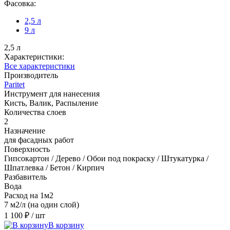
Фасовка:
2,5 л
9 л
2,5 л
Характеристики:
Все характеристики
Производитель
Paritet
Инструмент для нанесения
Кисть, Валик, Распыление
Количества слоев
2
Назначение
для фасадных работ
Поверхность
Гипсокартон / Дерево / Обои под покраску / Штукатурка /
Шпатлевка / Бетон / Кирпич
Разбавитель
Вода
Расход на 1м2
7 м2/л (на один слой)
1 100 ₽
/ шт
В корзину