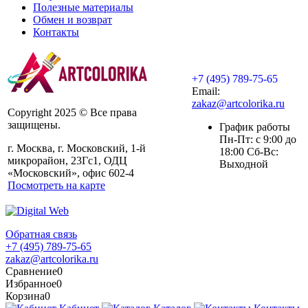
Полезные материалы
Обмен и возврат
Контакты
+7 (495) 789-75-65
Email:
zakaz@artcolorika.ru
Copyright 2025 © Все права
защищены.
График работы
Пн-Пт: с 9:00 до
г. Москва, г. Московский, 1-й
18:00 Сб-Вс:
микрорайон, 23Гс1, ОДЦ
Выходной
«Московский», офис 602-4
Посмотреть на карте
Обратная связь
+7 (495) 789-75-65
zakaz@artcolorika.ru
Сравнение
0
Избранное
0
Корзина
0