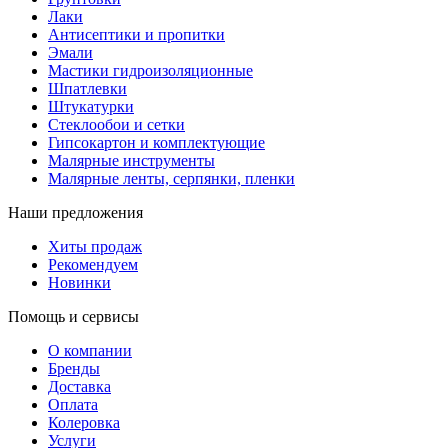
Лаки
Антисептики и пропитки
Эмали
Мастики гидроизоляционные
Шпатлевки
Штукатурки
Стеклообои и сетки
Гипсокартон и комплектующие
Малярные инструменты
Малярные ленты, серпянки, пленки
Наши предложения
Хиты продаж
Рекомендуем
Новинки
Помощь и сервисы
О компании
Бренды
Доставка
Оплата
Колеровка
Услуги