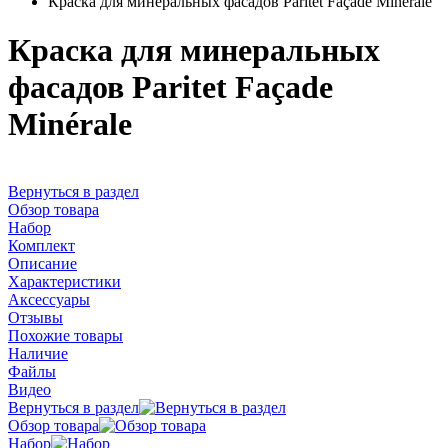
Краска для минеральных фасадов Paritet Façade Minérale
Краска для минеральных
фасадов Paritet Façade
Minérale
Вернуться в раздел
Обзор товара
Набор
Комплект
Описание
Характеристики
Аксессуары
Отзывы
Похожие товары
Наличие
Файлы
Видео
Вернуться в раздел
Обзор товара
Набор