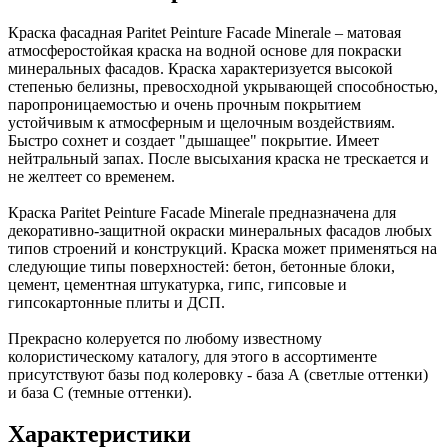
Краска фасадная Paritet Peinture Facade Minerale – матовая
атмосферостойкая краска на водной основе для покраски
минеральных фасадов. Краска характеризуется высокой
степенью белизны, превосходной укрывающей способностью,
паропроницаемостью и очень прочным покрытием
устойчивым к атмосферным и щелочным воздействиям.
Быстро сохнет и создает "дышащее" покрытие. Имеет
нейтральный запах. После высыхания краска не трескается и
не желтеет со временем.
Краска Paritet Peinture Facade Minerale предназначена для
декоративно-защитной окраски минеральных фасадов любых
типов строений и конструкций. Краска может применяться на
следующие типы поверхностей: бетон, бетонные блоки,
цемент, цементная штукатурка, гипс, гипсовые и
гипсокартонные плиты и ДСП.
Прекрасно колеруется по любому известному
колористическому каталогу, для этого в ассортименте
присутствуют базы под колеровку - база А (светлые оттенки)
и база С (темные оттенки).
Характеристики