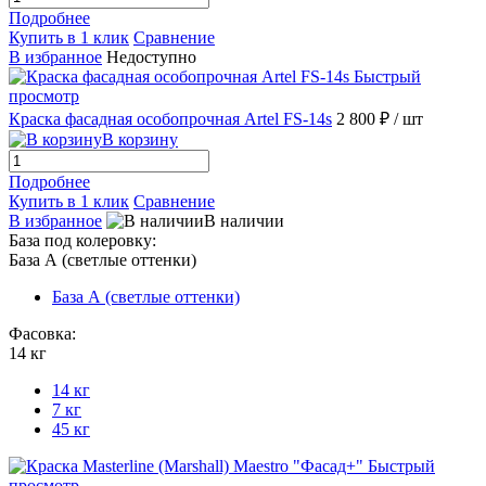
Подробнее
Купить в 1 клик
Сравнение
В избранное
Недоступно
Быстрый
просмотр
Краска фасадная особопрочная Artel FS-14s
2 800 ₽
/ шт
В корзину
Подробнее
Купить в 1 клик
Сравнение
В избранное
В наличии
База под колеровку:
База А (светлые оттенки)
База А (светлые оттенки)
Фасовка:
14 кг
14 кг
7 кг
45 кг
Быстрый
просмотр