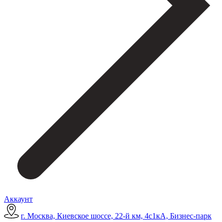
Аккаунт
г. Москва, Киевское шоссе, 22-й км, 4с1кА, Бизнес-парк