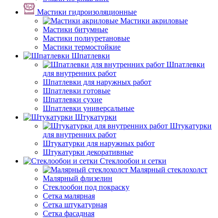
Мастики гидроизоляционные
Мастики акриловые
Мастики битумные
Мастики полиуретановые
Мастики термостойкие
Шпатлевки
Шпатлевки
для внутренних работ
Шпатлевки для наружных работ
Шпатлевки готовые
Шпатлевки сухие
Шпатлевки универсальные
Штукатурки
Штукатурки
для внутренних работ
Штукатурки для наружных работ
Штукатурки декоративные
Стеклообои и сетки
Малярный стеклохолст
Малярный флизелин
Стеклообои под покраску
Сетка малярная
Сетка штукатурная
Сетка фасадная