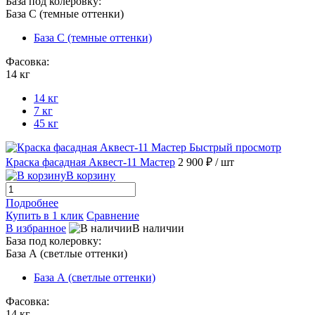
База под колеровку:
База С (темные оттенки)
База С (темные оттенки)
Фасовка:
14 кг
14 кг
7 кг
45 кг
Быстрый просмотр
Краска фасадная Аквест-11 Мастер
2 900 ₽
/ шт
В корзину
Подробнее
Купить в 1 клик
Сравнение
В избранное
В наличии
База под колеровку:
База А (светлые оттенки)
База А (светлые оттенки)
Фасовка:
14 кг