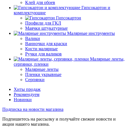
Клей для обоев
Гипсокартон и
комплектующие
Гипсокартон
Профили для ГКЛ
Маячки штукатурные
Малярные инструменты
Валики
Ванночки для краски
Кисти малярные
Ручки для валиков
Малярные ленты,
серпянки, пленки
Малярные ленты
Пленки укрывные
Серпянки
Хиты продаж
Рекомендуем
Новинки
Подписка на новости магазина
Подпишитесь на рассылку и получайте свежие новости и
акции нашего магазина.