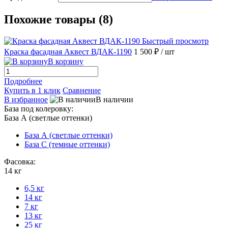
Похожие товары (8)
Быстрый просмотр
Краска фасадная Аквест ВДАК-1190
1 500 ₽
/ шт
В корзину
Подробнее
Купить в 1 клик
Сравнение
В избранное
В наличии
База под колеровку:
База А (светлые оттенки)
База А (светлые оттенки)
База С (темные оттенки)
Фасовка:
14 кг
6,5 кг
14 кг
7 кг
13 кг
25 кг