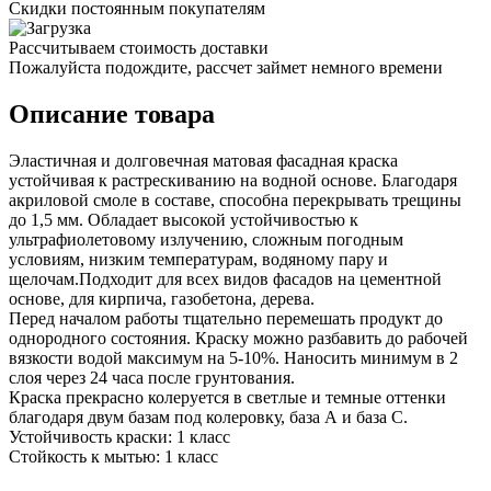
Скидки постоянным покупателям
Рассчитываем стоимость доставки
Пожалуйста подождите, рассчет займет немного времени
Описание товара
Эластичная и долговечная матовая фасадная краска
устойчивая к растрескиванию на водной основе. Благодаря
акриловой смоле в составе, способна перекрывать трещины
до 1,5 мм. Обладает высокой устойчивостью к
ультрафиолетовому излучению, сложным погодным
условиям, низким температурам, водяному пару и
щелочам.Подходит для всех видов фасадов на цементной
основе, для кирпича, газобетона, дерева.
Перед началом работы тщательно перемешать продукт до
однородного состояния. Краску можно разбавить до рабочей
вязкости водой максимум на 5-10%. Наносить минимум в 2
слоя через 24 часа после грунтования.
Краска прекрасно колеруется в светлые и темные оттенки
благодаря двум базам под колеровку, база А и база С.
Устойчивость краски: 1 класс
Стойкость к мытью: 1 класс