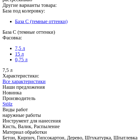
Другие варианты товара:
База под колеровку:
База С (темные оттенки)
База С (темные оттенки)
Фасовка:
7,5 л
15 л
0,75 л
7,5 л
Характеристики:
Все характеристики
Наши предложения
Новинка
Производитель
Stölz
Виды работ
наружные работы
Инструмент для нанесения
Кисть, Валик, Распыление
Материал обработки
Бетон, Кирпич, Гипсокартон, Дерево, Штукатурка, Шпатлевка