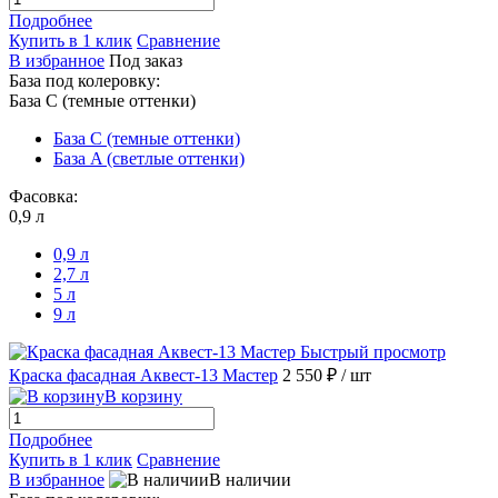
Подробнее
Купить в 1 клик
Сравнение
В избранное
Под заказ
База под колеровку:
База С (темные оттенки)
База С (темные оттенки)
База A (светлые оттенки)
Фасовка:
0,9 л
0,9 л
2,7 л
5 л
9 л
Быстрый просмотр
Краска фасадная Аквест-13 Мастер
2 550 ₽
/ шт
В корзину
Подробнее
Купить в 1 клик
Сравнение
В избранное
В наличии