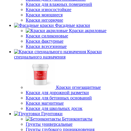
Краски для влажных помещений
Краски износостойкие
Краски моющиеся
Краски негорючие
Фасадные краски
Краски акриловые
Краски силиконовые
Краски фактурные
Краски всесезонные
Краски
специального назначения
Краски огнезащитные
Краски для дорожной разметки
Краски для бетонных оснований
Краски магнитные
Краски для школьных досок
Грунтовки
Бетонконтакты
Грунты универсальные
Грунты глубокого проникновения