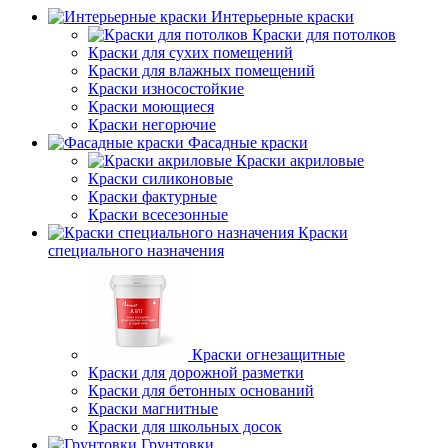
Интерьерные краски
Краски для потолков
Краски для сухих помещений
Краски для влажных помещений
Краски износостойкие
Краски моющиеся
Краски негорючие
Фасадные краски
Краски акриловые
Краски силиконовые
Краски фактурные
Краски всесезонные
Краски
специального назначения
Краски огнезащитные
Краски для дорожной разметки
Краски для бетонных оснований
Краски магнитные
Краски для школьных досок
Грунтовки