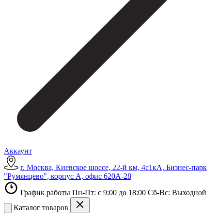
Аккаунт
г. Москва, Киевское шоссе, 22-й км, 4с1кА, Бизнес-парк
"Румянцево", корпус А, офис 620А-28
График работы Пн-Пт: с 9:00 до 18:00 Сб-Вс: Выходной
Каталог товаров