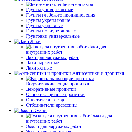
Бетонконтакты
Грунты универсальные
Грунты глубокого проникновения
Грунты укрепляющие
Грунты укрывные
Грунты полиуретановые
Грунтовки универсальные
Лаки
Лаки для
внутренних работ
Лаки для наружных работ
Лаки паркетные
Лаки яхтные
Антисептики и пропитки
Водоотталкивающие пропитки
Декоративные пропитки
Огнебиозащитные пропитки
Очистители фасадов
Отбеливатели древесины
Эмали
Эмали для
внутренних работ
Эмали для наружных работ
Эмали для радиаторов