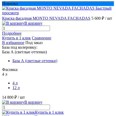
Новинка
Быстрый
просмотр
Краска фасадная MONTO NEVADA FACHADAS
5 600 ₽
/ шт
В корзину
Подробнее
Купить в 1 клик
Сравнение
В избранное
Под заказ
База под колеровку:
База А (светлые оттенки)
База А (светлые оттенки)
Фасовка:
4 л
4 л
12 л
14 800 ₽
/ шт
В корзину
Купить в 1 клик