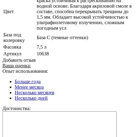
краска устойчивая к растрескиванию на
водной основе. Благодаря акриловой смоле в
Цвет
составе, способна перекрывать трещины до
1,5 мм. Обладает высокой устойчивостью к
ультрафиолетовому излучению, сложным
погодным усл
База под
База С (темные оттенки)
колеровку
Фасовка
7,5 л
Артикул
10638
Добавить отзыв
Ваша оценка:
Опыт использования:
Больше года
Менее месяца
Несколько месяцев
Несколько дней
Достоинства: