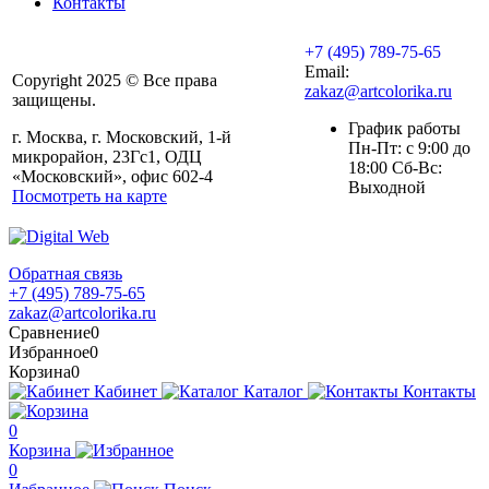
Контакты
+7 (495) 789-75-65
Email:
Copyright 2025 © Все права
zakaz@artcolorika.ru
защищены.
График работы
г. Москва, г. Московский, 1-й
Пн-Пт: с 9:00 до
микрорайон, 23Гс1, ОДЦ
18:00 Сб-Вс:
«Московский», офис 602-4
Выходной
Посмотреть на карте
Обратная связь
+7 (495) 789-75-65
zakaz@artcolorika.ru
Сравнение
0
Избранное
0
Корзина
0
Кабинет
Каталог
Контакты
0
Корзина
0