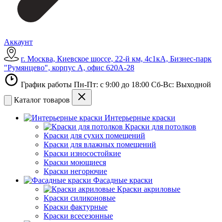
Аккаунт
г. Москва, Киевское шоссе, 22-й км, 4с1кА, Бизнес-парк
"Румянцево", корпус А, офис 620А-28
График работы Пн-Пт: с 9:00 до 18:00 Сб-Вс: Выходной
Каталог товаров
Интерьерные краски
Краски для потолков
Краски для сухих помещений
Краски для влажных помещений
Краски износостойкие
Краски моющиеся
Краски негорючие
Фасадные краски
Краски акриловые
Краски силиконовые
Краски фактурные
Краски всесезонные