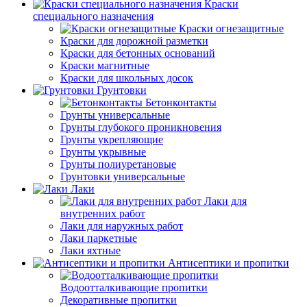
Краски
специального назначения
Краски огнезащитные
Краски для дорожной разметки
Краски для бетонных оснований
Краски магнитные
Краски для школьных досок
Грунтовки
Бетонконтакты
Грунты универсальные
Грунты глубокого проникновения
Грунты укрепляющие
Грунты укрывные
Грунты полиуретановые
Грунтовки универсальные
Лаки
Лаки для
внутренних работ
Лаки для наружных работ
Лаки паркетные
Лаки яхтные
Антисептики и пропитки
Водоотталкивающие пропитки
Декоративные пропитки