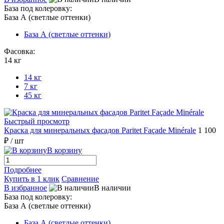
База под колеровку:
База А (светлые оттенки)
База А (светлые оттенки)
Фасовка:
14 кг
14 кг
7 кг
45 кг
Быстрый просмотр
Краска для минеральных фасадов Paritet Façade Minérale
1 100
₽
/ шт
В корзину
Подробнее
Купить в 1 клик
Сравнение
В избранное
В наличии
База под колеровку:
База А (светлые оттенки)
База А (светлые оттенки)