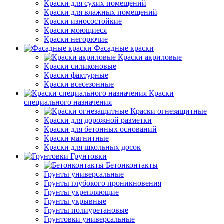
Краски для сухих помещений
Краски для влажных помещений
Краски износостойкие
Краски моющиеся
Краски негорючие
Фасадные краски
Краски акриловые
Краски силиконовые
Краски фактурные
Краски всесезонные
Краски
специального назначения
Краски огнезащитные
Краски для дорожной разметки
Краски для бетонных оснований
Краски магнитные
Краски для школьных досок
Грунтовки
Бетонконтакты
Грунты универсальные
Грунты глубокого проникновения
Грунты укрепляющие
Грунты укрывные
Грунты полиуретановые
Грунтовки универсальные