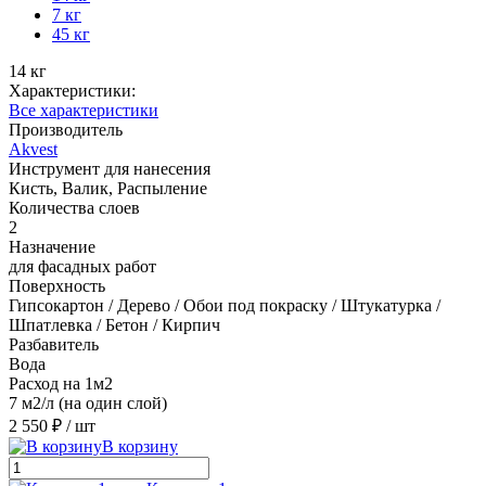
7 кг
45 кг
14 кг
Характеристики:
Все характеристики
Производитель
Akvest
Инструмент для нанесения
Кисть, Валик, Распыление
Количества слоев
2
Назначение
для фасадных работ
Поверхность
Гипсокартон / Дерево / Обои под покраску / Штукатурка /
Шпатлевка / Бетон / Кирпич
Разбавитель
Вода
Расход на 1м2
7 м2/л (на один слой)
2 550 ₽
/ шт
В корзину