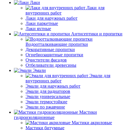
Лаки
Лаки для
внутренних работ
Лаки для наружных работ
Лаки паркетные
Лаки яхтные
Антисептики и пропитки
Водоотталкивающие пропитки
Декоративные пропитки
Огнебиозащитные пропитки
Очистители фасадов
Отбеливатели древесины
Эмали
Эмали для
внутренних работ
Эмали для наружных работ
Эмали для радиаторов
Эмали универсальные
Эмали термостойкие
Эмали по ржавчине
Мастики
гидроизоляционные
Мастики акриловые
Мастики битумные