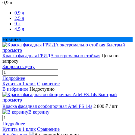
0,9 л
0,9 л
2,5 л
9 л
4,5 л
Новинка
Быстрый
просмотр
Краска фасадная ГРИДА экстремально стойкая
Цена по
запросу
Запросить цену
Подробнее
Купить в 1 клик
Сравнение
В избранное
Недоступно
Быстрый
просмотр
Краска фасадная особопрочная Artel FS-14s
2 800 ₽
/ шт
В корзину
Подробнее
Купить в 1 клик
Сравнение
В избранное
В наличии