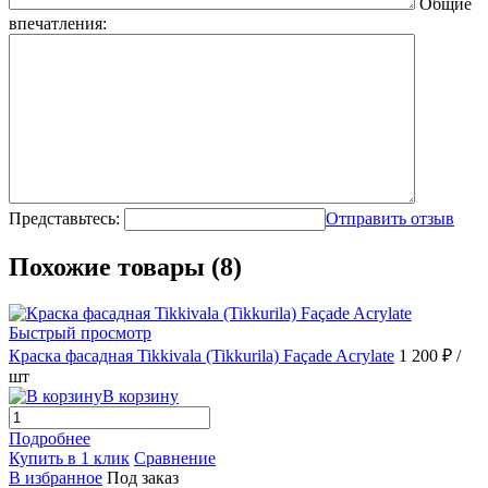
Общие
впечатления:
Представьтесь:
Отправить отзыв
Похожие товары (8)
Быстрый просмотр
Краска фасадная Tikkivala (Tikkurila) Façade Acrylate
1 200 ₽
/
шт
В корзину
Подробнее
Купить в 1 клик
Сравнение
В избранное
Под заказ