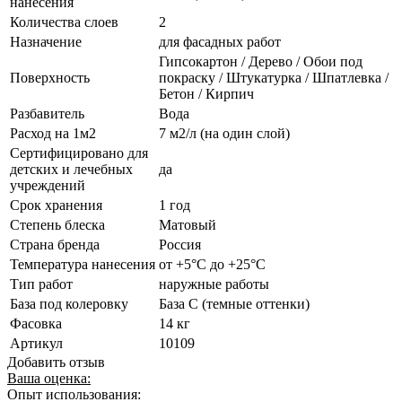
нанесения
Количества слоев
2
Назначение
для фасадных работ
Гипсокартон / Дерево / Обои под
Поверхность
покраску / Штукатурка / Шпатлевка /
Бетон / Кирпич
Разбавитель
Вода
Расход на 1м2
7 м2/л (на один слой)
Сертифицировано для
детских и лечебных
да
учреждений
Срок хранения
1 год
Степень блеска
Матовый
Страна бренда
Россия
Температура нанесения
от +5°С до +25°С
Тип работ
наружные работы
База под колеровку
База С (темные оттенки)
Фасовка
14 кг
Артикул
10109
Добавить отзыв
Ваша оценка:
Опыт использования: