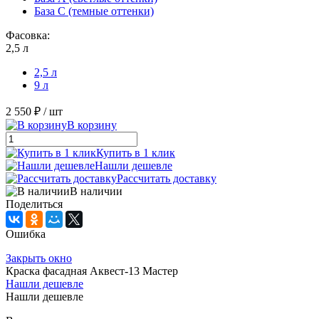
База С (темные оттенки)
Фасовка:
2,5 л
2,5 л
9 л
2 550 ₽
/ шт
В корзину
Купить в 1 клик
Нашли дешевле
Рассчитать доставку
В наличии
Поделиться
Ошибка
Закрыть окно
Краска фасадная Аквест-13 Мастер
Нашли дешевле
Нашли дешевле