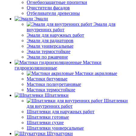
Огнебиозащитные пропитки
Очистители фасадов
Отбеливатели древесины
Эмали
Эмали для
внутренних работ
Эмали для наружных работ
Эмали для радиаторов
Эмали универсальные
Эмали термостойкие
Эмали по ржавчине
Мастики
гидроизоляционные
Мастики акриловые
Мастики битумные
Мастики полиуретановые
Мастики термостойкие
Шпатлевки
Шпатлевки
для внутренних работ
Шпатлевки для наружных работ
Шпатлевки готовые
Шпатлевки сухие
Шпатлевки универсальные
Штукатурки