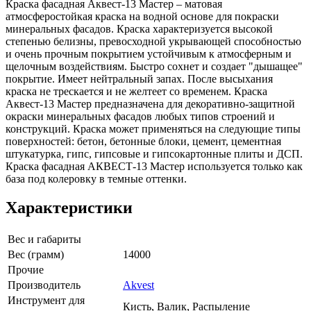
Краска фасадная Аквест-13 Мастер – матовая
атмосферостойкая краска на водной основе для покраски
минеральных фасадов. Краска характеризуется высокой
степенью белизны, превосходной укрывающей способностью
и очень прочным покрытием устойчивым к атмосферным и
щелочным воздействиям. Быстро сохнет и создает "дышащее"
покрытие. Имеет нейтральный запах. После высыхания
краска не трескается и не желтеет со временем. Краска
Аквест-13 Мастер предназначена для декоративно-защитной
окраски минеральных фасадов любых типов строений и
конструкций. Краска может применяться на следующие типы
поверхностей: бетон, бетонные блоки, цемент, цементная
штукатурка, гипс, гипсовые и гипсокартонные плиты и ДСП.
Краска фасадная АКВЕСТ-13 Мастер используется только как
база под колеровку в темные оттенки.
Характеристики
Вес и габариты
Вес (грамм)
14000
Прочие
Производитель
Akvest
Инструмент для
Кисть, Валик, Распыление