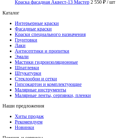
Краска фасадная Аквест-13 Мастер
2 550 ₽
/ шт
Каталог
Интерьерные краски
Фасадные краски
Краски специального назначения
Грунтовки
Лаки
Антисептики и пропитки
Эмали
Мастики гидроизоляционные
Шпатлевки
Штукатурки
Стеклообои и сетки
Гипсокартон и комплектующие
Малярные инструменты
Малярные ленты, серпянки, пленки
Наши предложения
Хиты продаж
Рекомендуем
Новинки
Помощь и сервисы