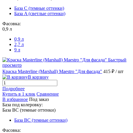
База С (темные оттенки)
База A (светлые оттенки)
Фасовка:
0,9 л
0,9 л
2,7 л
9 л
Быстрый
просмотр
Краска Masterline (Marshall) Maestro "Для фасада"
415 ₽
/ шт
В корзину
Подробнее
Купить в 1 клик
Сравнение
В избранное
Под заказ
База под колеровку:
База BС (темные оттенки)
База BС (темные оттенки)
Фасовка: