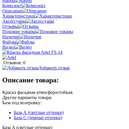
Набор
Комплект
Описание
Характеристики
Аксессуары
Отзывы
Похожие товары
Наличие
Файлы
Видео
Отзывов: 0
Добавить отзыв
Описание товара:
Краска фасадная атмосферостойкая.
Другие варианты товара:
База под колеровку:
База А (светлые оттенки)
База С (темные оттенки)
База А (светлые оттенки)