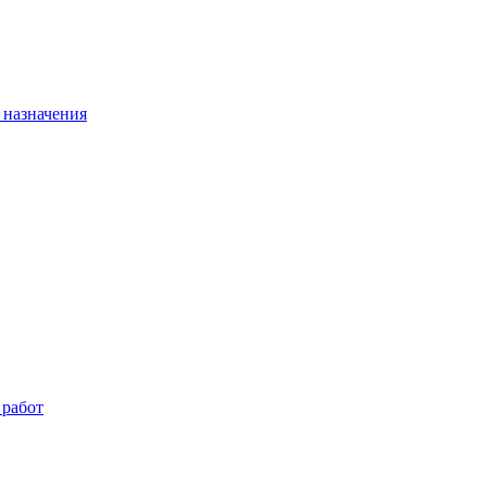
 назначения
 работ