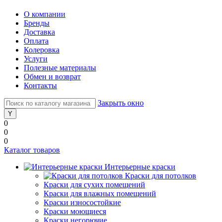
О компании
Бренды
Доставка
Оплата
Колеровка
Услуги
Полезные материалы
Обмен и возврат
Контакты
Закрыть окно
0
0
0
Каталог товаров
Интерьерные краски
Краски для потолков
Краски для сухих помещений
Краски для влажных помещений
Краски износостойкие
Краски моющиеся
Краски негорючие