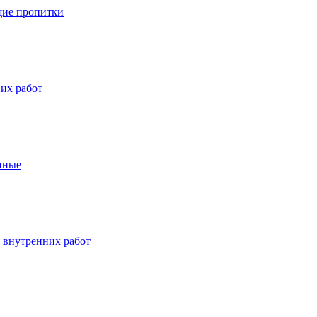
ие пропитки
их работ
нные
 внутренних работ