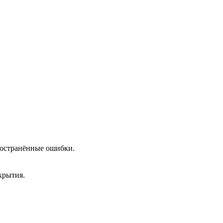
пространённые ошибки.
крытия.