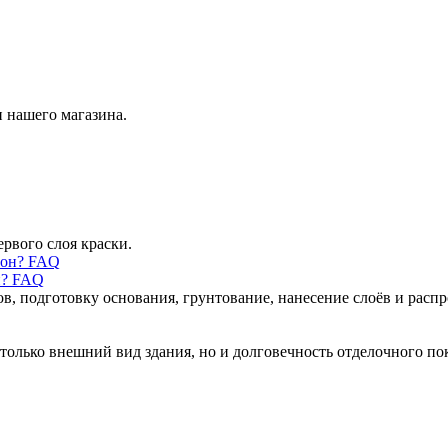
 нашего магазина.
ервого слоя краски.
н? FAQ
ов, подготовку основания, грунтование, нанесение слоёв и рас
только внешний вид здания, но и долговечность отделочного по