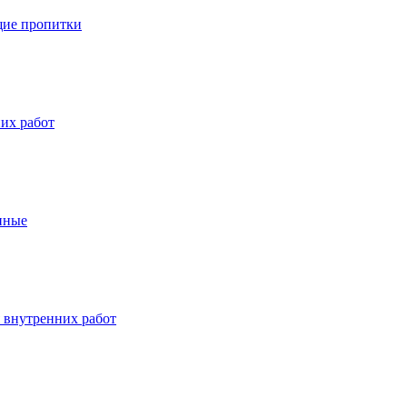
ие пропитки
их работ
нные
 внутренних работ