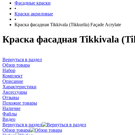
Фасадные краски
•
Краски акриловые
•
Краска фасадная Tikkivala (Tikkurila) Façade Acrylate
Краска фасадная Tikkivala (Tik
Вернуться в раздел
Обзор товара
Набор
Комплект
Описание
Характеристики
Аксессуары
Отзывы
Похожие товары
Наличие
Файлы
Видео
Вернуться в раздел
Обзор товара