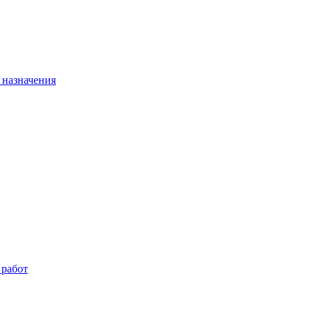
 назначения
 работ