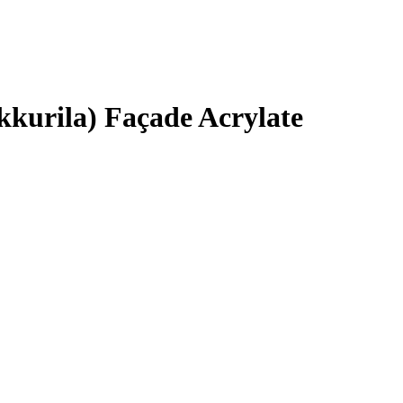
kurila) Façade Acrylate