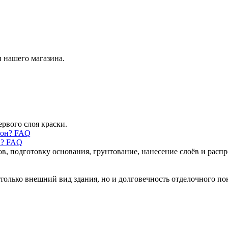
 нашего магазина.
ервого слоя краски.
н? FAQ
ов, подготовку основания, грунтование, нанесение слоёв и рас
только внешний вид здания, но и долговечность отделочного по