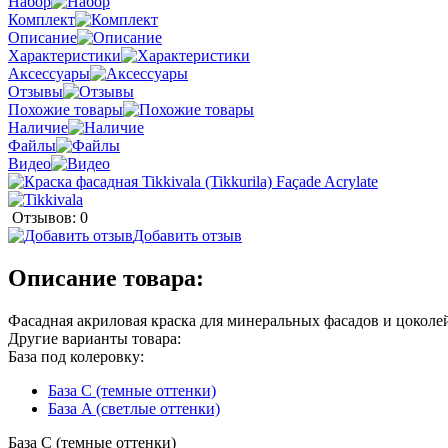
Набор
Комплект
Описание
Характеристики
Аксессуары
Отзывы
Похожие товары
Наличие
Файлы
Видео
Отзывов: 0
Добавить отзыв
Описание товара:
Фасадная акриловая краска для минеральных фасадов и цоколе
Другие варианты товара:
База под колеровку:
База С (темные оттенки)
База A (светлые оттенки)
База С (темные оттенки)