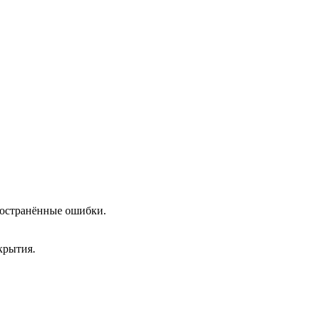
пространённые ошибки.
крытия.