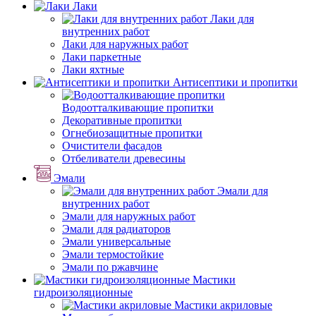
Лаки
Лаки для
внутренних работ
Лаки для наружных работ
Лаки паркетные
Лаки яхтные
Антисептики и пропитки
Водоотталкивающие пропитки
Декоративные пропитки
Огнебиозащитные пропитки
Очистители фасадов
Отбеливатели древесины
Эмали
Эмали для
внутренних работ
Эмали для наружных работ
Эмали для радиаторов
Эмали универсальные
Эмали термостойкие
Эмали по ржавчине
Мастики
гидроизоляционные
Мастики акриловые