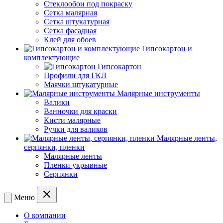
Стеклообои под покраску
Сетка малярная
Сетка штукатурная
Сетка фасадная
Клей для обоев
Гипсокартон и
комплектующие
Гипсокартон
Профили для ГКЛ
Маячки штукатурные
Малярные инструменты
Валики
Ванночки для краски
Кисти малярные
Ручки для валиков
Малярные ленты,
серпянки, пленки
Малярные ленты
Пленки укрывные
Серпянки
Меню
О компании