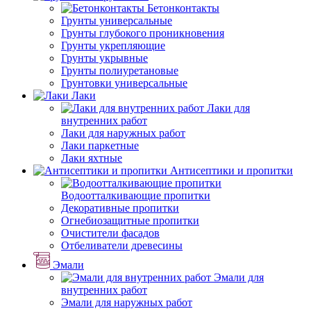
Бетонконтакты
Грунты универсальные
Грунты глубокого проникновения
Грунты укрепляющие
Грунты укрывные
Грунты полиуретановые
Грунтовки универсальные
Лаки
Лаки для
внутренних работ
Лаки для наружных работ
Лаки паркетные
Лаки яхтные
Антисептики и пропитки
Водоотталкивающие пропитки
Декоративные пропитки
Огнебиозащитные пропитки
Очистители фасадов
Отбеливатели древесины
Эмали
Эмали для
внутренних работ
Эмали для наружных работ