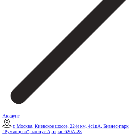
Аккаунт
г. Москва, Киевское шоссе, 22-й км, 4с1кА, Бизнес-парк
"Румянцево", корпус А, офис 620А-28