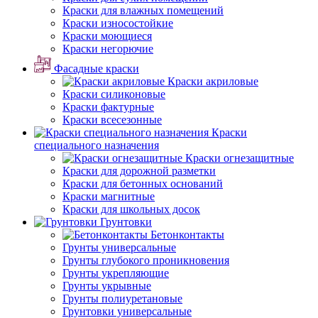
Краски для влажных помещений
Краски износостойкие
Краски моющиеся
Краски негорючие
Фасадные краски
Краски акриловые
Краски силиконовые
Краски фактурные
Краски всесезонные
Краски
специального назначения
Краски огнезащитные
Краски для дорожной разметки
Краски для бетонных оснований
Краски магнитные
Краски для школьных досок
Грунтовки
Бетонконтакты
Грунты универсальные
Грунты глубокого проникновения
Грунты укрепляющие
Грунты укрывные
Грунты полиуретановые
Грунтовки универсальные