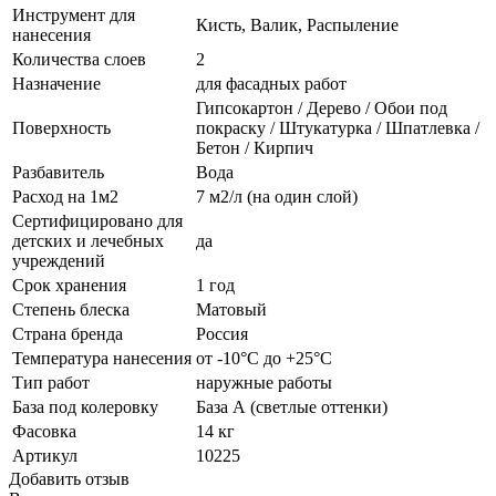
Инструмент для
Кисть, Валик, Распыление
нанесения
Количества слоев
2
Назначение
для фасадных работ
Гипсокартон / Дерево / Обои под
Поверхность
покраску / Штукатурка / Шпатлевка /
Бетон / Кирпич
Разбавитель
Вода
Расход на 1м2
7 м2/л (на один слой)
Сертифицировано для
детских и лечебных
да
учреждений
Срок хранения
1 год
Степень блеска
Матовый
Страна бренда
Россия
Температура нанесения
от -10°С до +25°С
Тип работ
наружные работы
База под колеровку
База А (светлые оттенки)
Фасовка
14 кг
Артикул
10225
Добавить отзыв