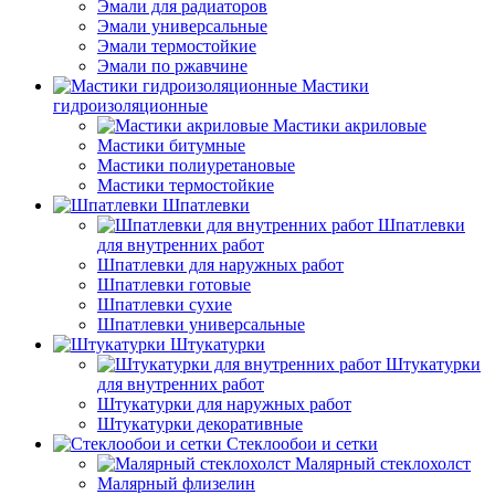
Эмали для радиаторов
Эмали универсальные
Эмали термостойкие
Эмали по ржавчине
Мастики
гидроизоляционные
Мастики акриловые
Мастики битумные
Мастики полиуретановые
Мастики термостойкие
Шпатлевки
Шпатлевки
для внутренних работ
Шпатлевки для наружных работ
Шпатлевки готовые
Шпатлевки сухие
Шпатлевки универсальные
Штукатурки
Штукатурки
для внутренних работ
Штукатурки для наружных работ
Штукатурки декоративные
Стеклообои и сетки
Малярный стеклохолст
Малярный флизелин