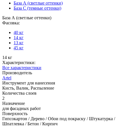
База А (светлые оттенки)
База С (темные оттенки)
База А (светлые оттенки)
Фасовка:
40 кг
14 кг
13 кг
45 кг
14 кг
Характеристики:
Все характеристики
Производитель
Artel
Инструмент для нанесения
Кисть, Валик, Распыление
Количества слоев
2
Назначение
для фасадных работ
Поверхность
Гипсокартон / Дерево / Обои под покраску / Штукатурка /
Шпатлевка / Бетон / Кирпич