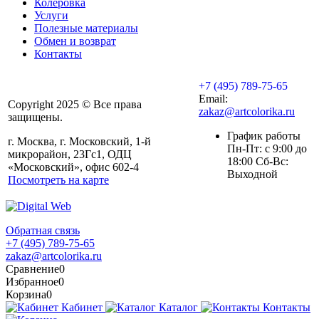
Колеровка
Услуги
Полезные материалы
Обмен и возврат
Контакты
+7 (495) 789-75-65
Email:
Copyright 2025 © Все права
zakaz@artcolorika.ru
защищены.
График работы
г. Москва, г. Московский, 1-й
Пн-Пт: с 9:00 до
микрорайон, 23Гс1, ОДЦ
18:00 Сб-Вс:
«Московский», офис 602-4
Выходной
Посмотреть на карте
Обратная связь
+7 (495) 789-75-65
zakaz@artcolorika.ru
Сравнение
0
Избранное
0
Корзина
0
Кабинет
Каталог
Контакты