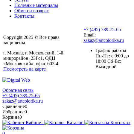
Полезные материалы
Обмен и возврат
Контакты
+7 (495) 789-75-65
Email:
Copyright 2025 © Все права
zakaz@artcolorika.ru
защищены.
График работы
г. Москва, г. Московский, 1-й
Пн-Пт: с 9:00 до
микрорайон, 23Гс1, ОДЦ
18:00 Сб-Вс:
«Московский», офис 602-4
Выходной
Посмотреть на карте
Обратная связь
+7 (495) 789-75-65
zakaz@artcolorika.ru
Сравнение
0
Избранное
0
Корзина
0
Кабинет
Каталог
Контакты
0