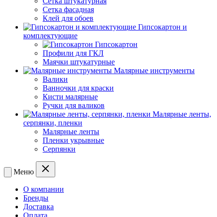
Сетка штукатурная
Сетка фасадная
Клей для обоев
Гипсокартон и
комплектующие
Гипсокартон
Профили для ГКЛ
Маячки штукатурные
Малярные инструменты
Валики
Ванночки для краски
Кисти малярные
Ручки для валиков
Малярные ленты,
серпянки, пленки
Малярные ленты
Пленки укрывные
Серпянки
Меню
О компании
Бренды
Доставка
Оплата