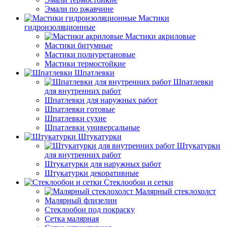
Эмали по ржавчине
Мастики
гидроизоляционные
Мастики акриловые
Мастики битумные
Мастики полиуретановые
Мастики термостойкие
Шпатлевки
Шпатлевки
для внутренних работ
Шпатлевки для наружных работ
Шпатлевки готовые
Шпатлевки сухие
Шпатлевки универсальные
Штукатурки
Штукатурки
для внутренних работ
Штукатурки для наружных работ
Штукатурки декоративные
Стеклообои и сетки
Малярный стеклохолст
Малярный флизелин
Стеклообои под покраску
Сетка малярная