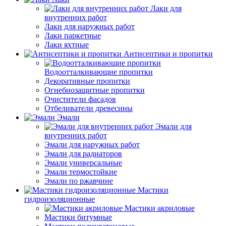
Лаки для
внутренних работ
Лаки для наружных работ
Лаки паркетные
Лаки яхтные
Антисептики и пропитки
Водоотталкивающие пропитки
Декоративные пропитки
Огнебиозащитные пропитки
Очистители фасадов
Отбеливатели древесины
Эмали
Эмали для
внутренних работ
Эмали для наружных работ
Эмали для радиаторов
Эмали универсальные
Эмали термостойкие
Эмали по ржавчине
Мастики
гидроизоляционные
Мастики акриловые
Мастики битумные