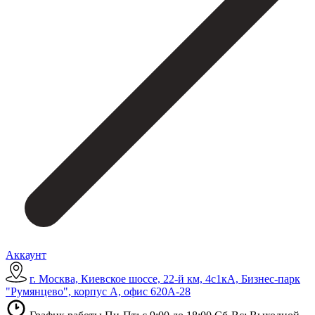
Аккаунт
г. Москва, Киевское шоссе, 22-й км, 4с1кА, Бизнес-парк
"Румянцево", корпус А, офис 620А-28