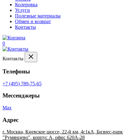
Колеровка
Услуги
Полезные материалы
Обмен и возврат
Контакты
0
Контакты
Телефоны
+7 (495) 789-75-65
Мессенджеры
Max
Адрес
г. Москва, Киевское шоссе, 22-й км, 4с1кА, Бизнес-парк
"Румянцево", корпус А, офис 620А-28