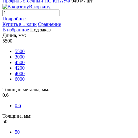
Профиль стоечный ПС КНАУФ
940 ₽
/ шт
В корзину
Подробнее
Купить в 1 клик
Сравнение
В избранное
Под заказ
Длина, мм:
5500
5500
3000
4500
4200
4000
6000
Толищан металла, мм:
0.6
0.6
Толщина, мм:
50
50