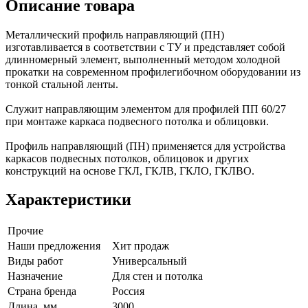
Описание товара
Металлический профиль направляющий (ПН)
изготавливается в соответствии с ТУ и представляет собой
длинномерный элемент, выполненный методом холодной
прокатки на современном профилегибочном оборудовании из
тонкой стальной ленты.
Служит направляющим элементом для профилей ПП 60/27
при монтаже каркаса подвесного потолка и облицовки.
Профиль направляющий (ПН) применяется для устройства
каркасов подвесных потолков, облицовок и других
конструкций на основе ГКЛ, ГКЛВ, ГКЛО, ГКЛВО.
Характеристики
Прочие
Наши предложения
Хит продаж
Виды работ
Универсальный
Назначение
Для стен и потолка
Страна бренда
Россия
Длина, мм
3000