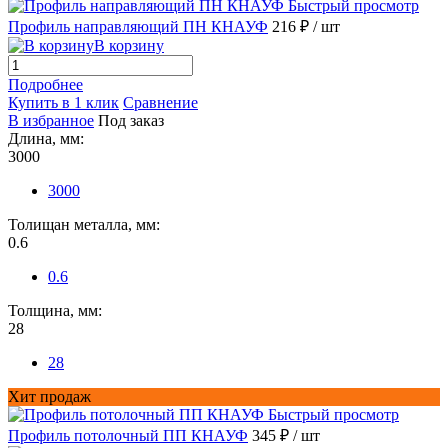
Быстрый просмотр
Профиль направляющий ПН КНАУФ
216 ₽
/ шт
В корзину
Подробнее
Купить в 1 клик
Сравнение
В избранное
Под заказ
Длина, мм:
3000
3000
Толищан металла, мм:
0.6
0.6
Толщина, мм:
28
28
Хит продаж
Быстрый просмотр
Профиль потолочный ПП КНАУФ
345 ₽
/ шт