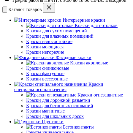
График работы Пн-Пт: с 9:00 до 18:00 Сб-Вс: Выходной
Каталог товаров
Интерьерные краски
Краски для потолков
Краски для сухих помещений
Краски для влажных помещений
Краски износостойкие
Краски моющиеся
Краски негорючие
Фасадные краски
Краски акриловые
Краски силиконовые
Краски фактурные
Краски всесезонные
Краски
специального назначения
Краски огнезащитные
Краски для дорожной разметки
Краски для бетонных оснований
Краски магнитные
Краски для школьных досок
Грунтовки
Бетонконтакты
Грунты универсальные