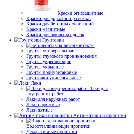
Краски огнезащитные
Краски для дорожной разметки
Краски для бетонных оснований
Краски магнитные
Краски для школьных досок
Грунтовки
Бетонконтакты
Грунты универсальные
Грунты глубокого проникновения
Грунты укрепляющие
Грунты укрывные
Грунты полиуретановые
Грунтовки универсальные
Лаки
Лаки для
внутренних работ
Лаки для наружных работ
Лаки паркетные
Лаки яхтные
Антисептики и пропитки
Водоотталкивающие пропитки
Декоративные пропитки