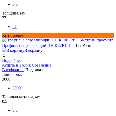
0.6
Толщина, мм:
27
27
Хит продаж
Быстрый просмотр
Профиль направляющий ПН КОЛОРИТ
127 ₽
/ шт
В корзину
Подробнее
Купить в 1 клик
Сравнение
В избранное
Под заказ
Длина, мм:
3000
3000
Толищан металла, мм:
0.5
0.5