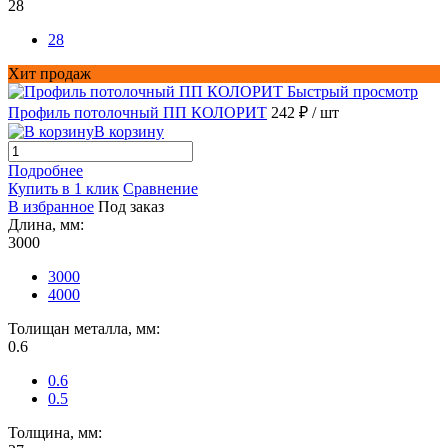
28
28
Хит продаж
Быстрый просмотр
Профиль потолочный ПП КОЛОРИТ
242 ₽
/ шт
В корзину
Подробнее
Купить в 1 клик
Сравнение
В избранное
Под заказ
Длина, мм:
3000
3000
4000
Толищан металла, мм:
0.6
0.6
0.5
Толщина, мм: