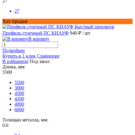
27
27
Хит продаж
Быстрый просмотр
Профиль стоечный ПС КНАУФ
940 ₽
/ шт
В корзину
Подробнее
Купить в 1 клик
Сравнение
В избранное
Под заказ
Длина, мм:
5500
5500
3000
4500
4200
4000
6000
Толищан металла, мм:
0.6