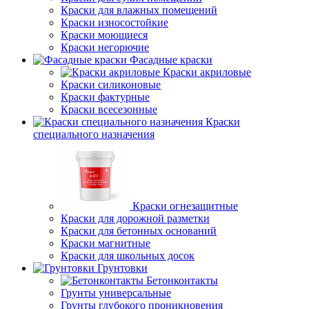
Краски для влажных помещений
Краски износостойкие
Краски моющиеся
Краски негорючие
Фасадные краски
Краски акриловые
Краски силиконовые
Краски фактурные
Краски всесезонные
Краски
специального назначения
Краски огнезащитные
Краски для дорожной разметки
Краски для бетонных оснований
Краски магнитные
Краски для школьных досок
Грунтовки
Бетонконтакты
Грунты универсальные
Грунты глубокого проникновения