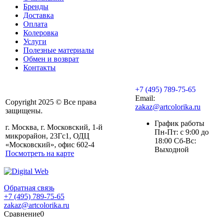
Бренды
Доставка
Оплата
Колеровка
Услуги
Полезные материалы
Обмен и возврат
Контакты
+7 (495) 789-75-65
Email:
Copyright 2025 © Все права
zakaz@artcolorika.ru
защищены.
График работы
г. Москва, г. Московский, 1-й
Пн-Пт: с 9:00 до
микрорайон, 23Гс1, ОДЦ
18:00 Сб-Вс:
«Московский», офис 602-4
Выходной
Посмотреть на карте
Обратная связь
+7 (495) 789-75-65
zakaz@artcolorika.ru
Сравнение
0