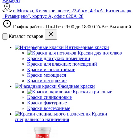
Аккаунт
г. Москва, Киевское шоссе, 22-й км, 4с1кА, Бизнес-парк
"Румянцево", корпус А, офис 620А-28
График работы Пн-Пт: с 9:00 до 18:00 Сб-Вс: Выходной
Каталог товаров
Интерьерные краски
Краски для потолков
Краски для сухих помещений
Краски для влажных помещений
Краски износостойкие
Краски моющиеся
Краски негорючие
Фасадные краски
Краски акриловые
Краски силиконовые
Краски фактурные
Краски всесезонные
Краски
специального назначения