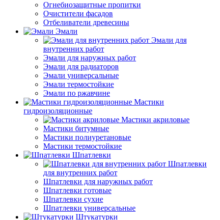
Огнебиозащитные пропитки
Очистители фасадов
Отбеливатели древесины
Эмали
Эмали для
внутренних работ
Эмали для наружных работ
Эмали для радиаторов
Эмали универсальные
Эмали термостойкие
Эмали по ржавчине
Мастики
гидроизоляционные
Мастики акриловые
Мастики битумные
Мастики полиуретановые
Мастики термостойкие
Шпатлевки
Шпатлевки
для внутренних работ
Шпатлевки для наружных работ
Шпатлевки готовые
Шпатлевки сухие
Шпатлевки универсальные
Штукатурки