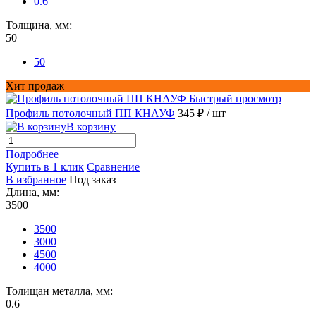
0.6
Толщина, мм:
50
50
Хит продаж
Быстрый просмотр
Профиль потолочный ПП КНАУФ
345 ₽
/ шт
В корзину
Подробнее
Купить в 1 клик
Сравнение
В избранное
Под заказ
Длина, мм:
3500
3500
3000
4500
4000
Толищан металла, мм:
0.6