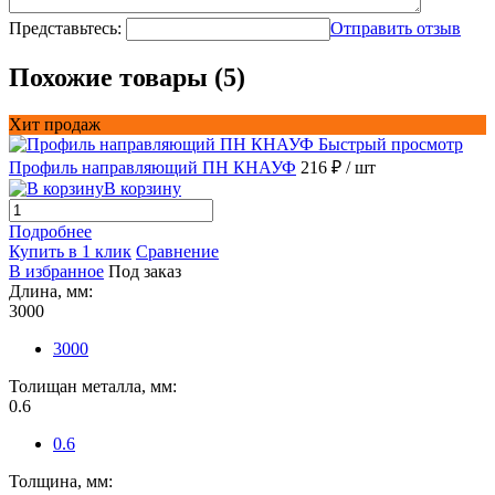
Представьтесь:
Отправить отзыв
Похожие товары (5)
Хит продаж
Быстрый просмотр
Профиль направляющий ПН КНАУФ
216 ₽
/ шт
В корзину
Подробнее
Купить в 1 клик
Сравнение
В избранное
Под заказ
Длина, мм:
3000
3000
Толищан металла, мм:
0.6
0.6
Толщина, мм: