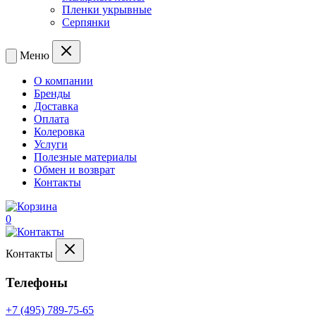
Пленки укрывные
Серпянки
Меню
О компании
Бренды
Доставка
Оплата
Колеровка
Услуги
Полезные материалы
Обмен и возврат
Контакты
0
Контакты
Телефоны
+7 (495) 789-75-65