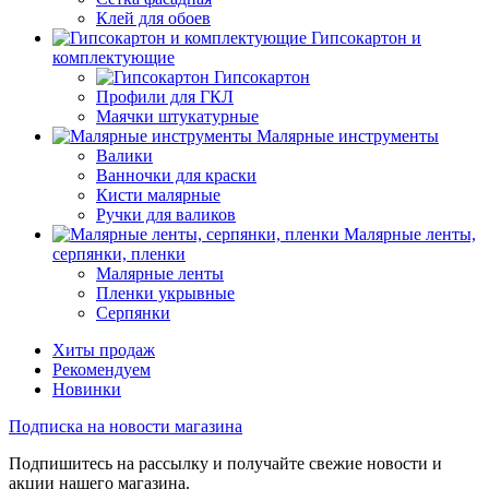
Клей для обоев
Гипсокартон и
комплектующие
Гипсокартон
Профили для ГКЛ
Маячки штукатурные
Малярные инструменты
Валики
Ванночки для краски
Кисти малярные
Ручки для валиков
Малярные ленты,
серпянки, пленки
Малярные ленты
Пленки укрывные
Серпянки
Хиты продаж
Рекомендуем
Новинки
Подписка на новости магазина
Подпишитесь на рассылку и получайте свежие новости и
акции нашего магазина.