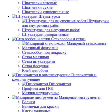
Шпатлевки готовые
Шпатлевки сухие
Шпатлевки универсальные
Штукатурки
Штукатурки
для внутренних работ
Штукатурки для наружных работ
Штукатурки декоративные
Стеклообои и сетки
Малярный стеклохолст
Малярный флизелин
Стеклообои под покраску
Сетка малярная
Сетка штукатурная
Сетка фасадная
Клей для обоев
Гипсокартон и
комплектующие
Гипсокартон
Профили для ГКЛ
Маячки штукатурные
Малярные инструменты
Валики
Ванночки для краски
Кисти малярные