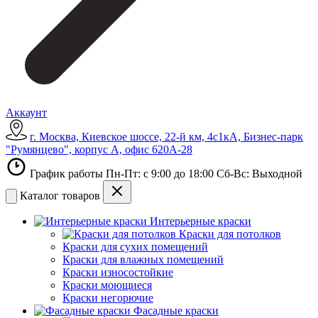
Аккаунт
г. Москва, Киевское шоссе, 22-й км, 4с1кА, Бизнес-парк
"Румянцево", корпус А, офис 620А-28
График работы Пн-Пт: с 9:00 до 18:00 Сб-Вс: Выходной
Каталог товаров
Интерьерные краски
Краски для потолков
Краски для сухих помещений
Краски для влажных помещений
Краски износостойкие
Краски моющиеся
Краски негорючие
Фасадные краски