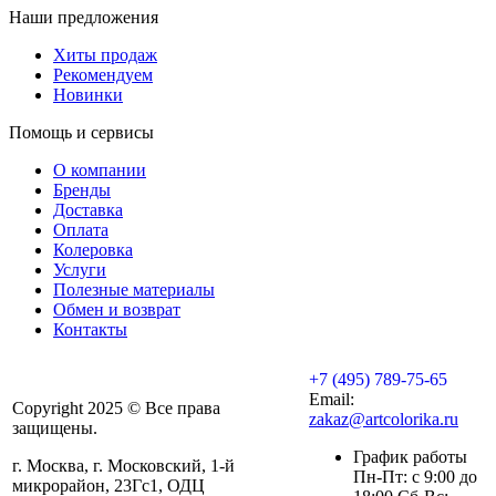
Наши предложения
Хиты продаж
Рекомендуем
Новинки
Помощь и сервисы
О компании
Бренды
Доставка
Оплата
Колеровка
Услуги
Полезные материалы
Обмен и возврат
Контакты
+7 (495) 789-75-65
Email:
Copyright 2025 © Все права
zakaz@artcolorika.ru
защищены.
График работы
г. Москва, г. Московский, 1-й
Пн-Пт: с 9:00 до
микрорайон, 23Гс1, ОДЦ