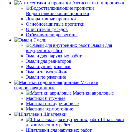
Антисептики и пропитки
Водоотталкивающие пропитки
Декоративные пропитки
Огнебиозащитные пропитки
Очистители фасадов
Отбеливатели древесины
Эмали
Эмали для
внутренних работ
Эмали для наружных работ
Эмали для радиаторов
Эмали универсальные
Эмали термостойкие
Эмали по ржавчине
Мастики
гидроизоляционные
Мастики акриловые
Мастики битумные
Мастики полиуретановые
Мастики термостойкие
Шпатлевки
Шпатлевки
для внутренних работ
Шпатлевки для наружных работ