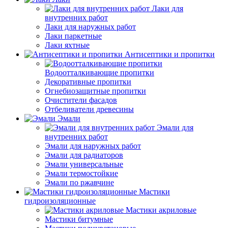
Лаки для
внутренних работ
Лаки для наружных работ
Лаки паркетные
Лаки яхтные
Антисептики и пропитки
Водоотталкивающие пропитки
Декоративные пропитки
Огнебиозащитные пропитки
Очистители фасадов
Отбеливатели древесины
Эмали
Эмали для
внутренних работ
Эмали для наружных работ
Эмали для радиаторов
Эмали универсальные
Эмали термостойкие
Эмали по ржавчине
Мастики
гидроизоляционные
Мастики акриловые
Мастики битумные