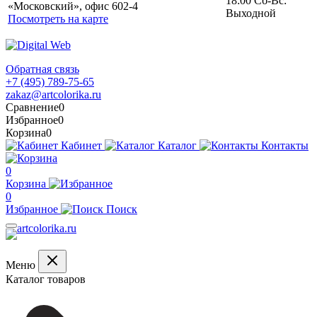
18:00 Сб-Вс:
«Московский», офис 602-4
Выходной
Посмотреть на карте
Обратная связь
+7 (495) 789-75-65
zakaz@artcolorika.ru
Сравнение
0
Избранное
0
Корзина
0
Кабинет
Каталог
Контакты
0
Корзина
0
Избранное
Поиск
Меню
Каталог товаров