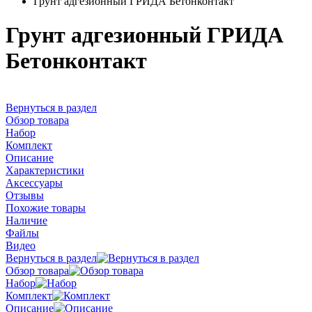
Грунт адгезионный ГРИДА Бетонконтакт
Грунт адгезионный ГРИДА
Бетонконтакт
Вернуться в раздел
Обзор товара
Набор
Комплект
Описание
Характеристики
Аксессуары
Отзывы
Похожие товары
Наличие
Файлы
Видео
Вернуться в раздел
Обзор товара
Набор
Комплект
Описание