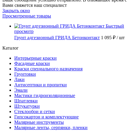
Вами свяжется наш специалист
Закрыть окно
Просмотренные товары
Быстрый
просмотр
Грунт адгезионный ГРИДА Бетонконтакт
1 095 ₽
/ шт
Каталог
Интерьерные краски
Фасадные краски
Краски специального назначения
Грунтовки
Лаки
Антисептики и пропитки
Эмали
Мастики гидроизоляционные
Шпатлевки
Штукатурки
Стеклообои и сетки
Гипсокартон и комплектующие
Малярные инструменты
Малярные ленты, серпянки, пленки