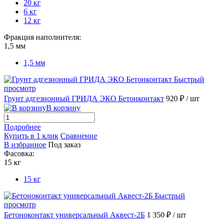
20 кг
6 кг
12 кг
Фракция наполнителя:
1,5 мм
1,5 мм
Быстрый
просмотр
Грунт адгезионный ГРИДА ЭКО Бетонконтакт
920 ₽
/ шт
В корзину
Подробнее
Купить в 1 клик
Сравнение
В избранное
Под заказ
Фасовка:
15 кг
15 кг
Быстрый
просмотр
Бетоноконтакт универсальный Аквест-2Б
1 350 ₽
/ шт