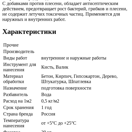
С добавками против плесени, обладает антисептическим
действием, предотвращает рост бактерий, грибков и плесени,
не содержит летучих токсичных частиц. Применяется для
наружных и внутренних работ.
Характеристики
Прочие
Производитель
Виды работ
внутренние и наружные работы
Инструмент для
Кисть, Валик
нанесения
Материал
Бетон, Кирпич, Гипсокартон, Дерево,
обработки
Штукатурка, Шпатлевка
Назначение
подготовка поверхности
Разбавитель
Вода
Расход на 1м2
0,5 кг/м2
Срок хранения
1 год
Страна бренда
Россия
Температура
от +5°С до +25°С
нанесения