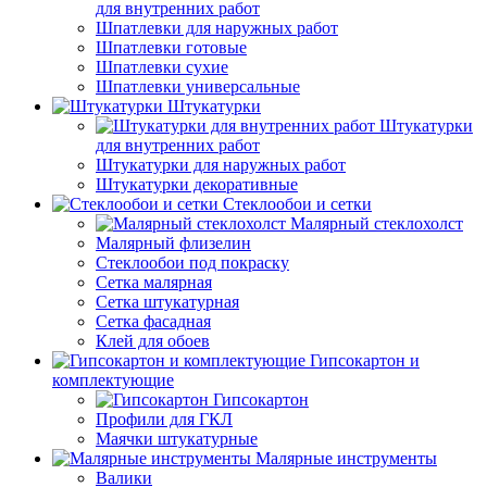
для внутренних работ
Шпатлевки для наружных работ
Шпатлевки готовые
Шпатлевки сухие
Шпатлевки универсальные
Штукатурки
Штукатурки
для внутренних работ
Штукатурки для наружных работ
Штукатурки декоративные
Стеклообои и сетки
Малярный стеклохолст
Малярный флизелин
Стеклообои под покраску
Сетка малярная
Сетка штукатурная
Сетка фасадная
Клей для обоев
Гипсокартон и
комплектующие
Гипсокартон
Профили для ГКЛ
Маячки штукатурные
Малярные инструменты
Валики