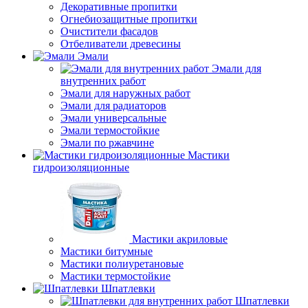
Декоративные пропитки
Огнебиозащитные пропитки
Очистители фасадов
Отбеливатели древесины
Эмали
Эмали для
внутренних работ
Эмали для наружных работ
Эмали для радиаторов
Эмали универсальные
Эмали термостойкие
Эмали по ржавчине
Мастики
гидроизоляционные
Мастики акриловые
Мастики битумные
Мастики полиуретановые
Мастики термостойкие
Шпатлевки
Шпатлевки