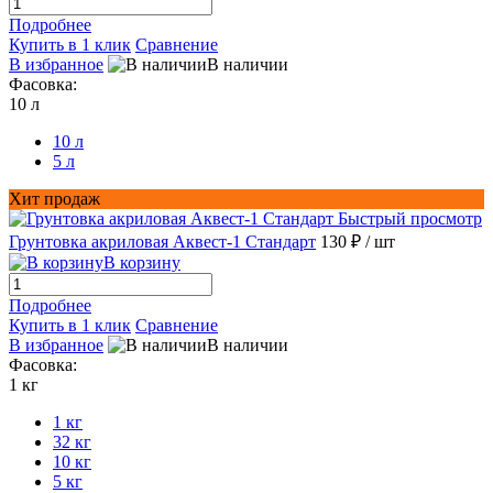
Подробнее
Купить в 1 клик
Сравнение
В избранное
В наличии
Фасовка:
10 л
10 л
5 л
Хит продаж
Быстрый просмотр
Грунтовка акриловая Аквест-1 Стандарт
130 ₽
/ шт
В корзину
Подробнее
Купить в 1 клик
Сравнение
В избранное
В наличии
Фасовка:
1 кг
1 кг
32 кг
10 кг
5 кг