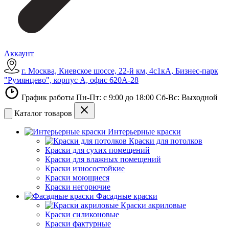
Аккаунт
г. Москва, Киевское шоссе, 22-й км, 4с1кА, Бизнес-парк
"Румянцево", корпус А, офис 620А-28
График работы Пн-Пт: с 9:00 до 18:00 Сб-Вс: Выходной
Каталог товаров
Интерьерные краски
Краски для потолков
Краски для сухих помещений
Краски для влажных помещений
Краски износостойкие
Краски моющиеся
Краски негорючие
Фасадные краски
Краски акриловые
Краски силиконовые
Краски фактурные