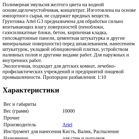
Полимерная эмульсия желтого цвета на водной
основе,щелочеустойчивая, концентрат. Изготовлена на основе
импортного сырья, не содержит вредных веществ.
Грунтовка Artel G3 предназначена для обработки сильно
впитывающих влагу поверхностей (пеноблоки,
газосиликатные блоки, бетон, кирпичная кладка,
гипсокартонные панели, цементная штукатурка и другие
минеральные поверхности) перед шпаклеванием, нанесением
штукатурок, укладкой облицовочной плитки, устройством
наливных полов и другими видами работ. Для наружных и
внутренних работ.
Экологичная, подходит для детских комнат, лечебно-
профилактических учреждений и предприятий пищевой
промышленности. Пропорции разбавления: 1:10
Характеристики
Вес и габариты
Вес (грамм)
10000
Прочие
Производитель
Artel
Инструмент для нанесения
Кисть, Валик, Распыление
Назначение
для стен и потолков