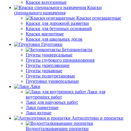
Краски всесезонные
Краски
специального назначения
Краски огнезащитные
Краски для дорожной разметки
Краски для бетонных оснований
Краски магнитные
Краски для школьных досок
Грунтовки
Бетонконтакты
Грунты универсальные
Грунты глубокого проникновения
Грунты укрепляющие
Грунты укрывные
Грунты полиуретановые
Грунтовки универсальные
Лаки
Лаки для
внутренних работ
Лаки для наружных работ
Лаки паркетные
Лаки яхтные
Антисептики и пропитки
Водоотталкивающие пропитки