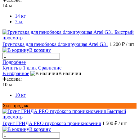
14 кг
14 кг
7 кг
Быстрый
просмотр
Грунтовка для пеноблока блокирующая Artel G31
1 200 ₽
/ шт
В корзину
Подробнее
Купить в 1 клик
Сравнение
В избранное
В наличии
Фасовка:
10 кг
10 кг
Хит продаж
Быстрый
просмотр
Грунт ГРИДА PRO глубокого проникновения
1 500 ₽
/ шт
В корзину