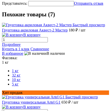
Представьтесь:
Отправить отзыв
Похожие товары (7)
Быстрый просмотр
Грунтовка акриловая Аквест-2 Мастер
180 ₽
/ шт
В корзину
Подробнее
Купить в 1 клик
Сравнение
В избранное
В наличии
Фасовка:
1 кг
1 кг
32 кг
10 кг
5 кг
Хит продаж
Быстрый просмотр
Грунтовка универсальная Artel G1
650 ₽
/ шт
В корзину