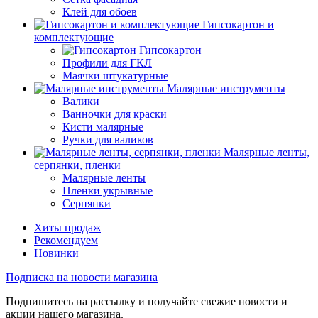
Клей для обоев
Гипсокартон и
комплектующие
Гипсокартон
Профили для ГКЛ
Маячки штукатурные
Малярные инструменты
Валики
Ванночки для краски
Кисти малярные
Ручки для валиков
Малярные ленты,
серпянки, пленки
Малярные ленты
Пленки укрывные
Серпянки
Хиты продаж
Рекомендуем
Новинки
Подписка на новости магазина
Подпишитесь на рассылку и получайте свежие новости и
акции нашего магазина.