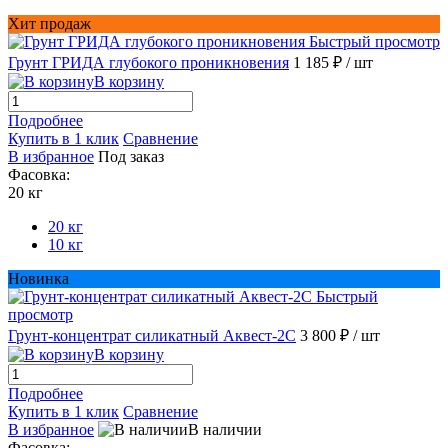
Хит продаж
Быстрый просмотр
Грунт ГРИДА глубокого проникновения
1 185 ₽
/ шт
В корзину
Подробнее
Купить в 1 клик
Сравнение
В избранное
Под заказ
Фасовка:
20 кг
20 кг
10 кг
Новинка
Быстрый
просмотр
Грунт-концентрат силикатный Аквест-2С
3 800 ₽
/ шт
В корзину
Подробнее
Купить в 1 клик
Сравнение
В избранное
В наличии
Фасовка: