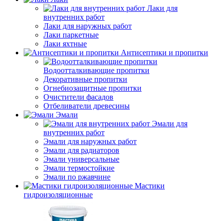
Лаки для
внутренних работ
Лаки для наружных работ
Лаки паркетные
Лаки яхтные
Антисептики и пропитки
Водоотталкивающие пропитки
Декоративные пропитки
Огнебиозащитные пропитки
Очистители фасадов
Отбеливатели древесины
Эмали
Эмали для
внутренних работ
Эмали для наружных работ
Эмали для радиаторов
Эмали универсальные
Эмали термостойкие
Эмали по ржавчине
Мастики
гидроизоляционные