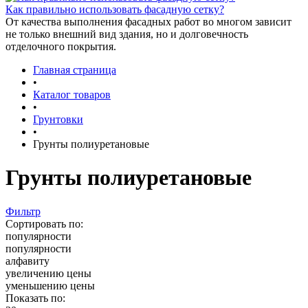
Как правильно использовать фасадную сетку?
От качества выполнения фасадных работ во многом зависит
не только внешний вид здания, но и долговечность
отделочного покрытия.
Главная страница
•
Каталог товаров
•
Грунтовки
•
Грунты полиуретановые
Грунты полиуретановые
Фильтр
Сортировать по:
популярности
популярности
алфавиту
увеличению цены
уменьшению цены
Показать по: