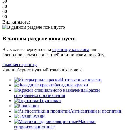
30
30
60
90
Вид каталога:
В данном разделе пока пусто
Вы можете вернуться на
страницу каталога
или
воспользоваться навигацией или поиском по сайту.
Главная страница
Или выберите нужный товар в каталоге.
Интерьерные краски
Фасадные краски
Краски
специального назначения
Грунтовки
Лаки
Антисептики и пропитки
Эмали
Мастики
гидроизоляционные