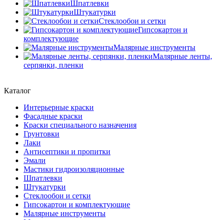
Шпатлевки
Штукатурки
Стеклообои и сетки
Гипсокартон и
комплектующие
Малярные инструменты
Малярные ленты,
серпянки, пленки
Каталог
Интерьерные краски
Фасадные краски
Краски специального назначения
Грунтовки
Лаки
Антисептики и пропитки
Эмали
Мастики гидроизоляционные
Шпатлевки
Штукатурки
Стеклообои и сетки
Гипсокартон и комплектующие
Малярные инструменты