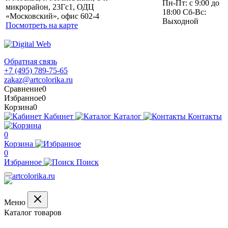
Пн-Пт: с 9:00 до
микрорайон, 23Гс1, ОДЦ
18:00 Сб-Вс:
«Московский», офис 602-4
Выходной
Посмотреть на карте
Обратная связь
+7 (495) 789-75-65
zakaz@artcolorika.ru
Сравнение
0
Избранное
0
Корзина
0
Кабинет
Каталог
Контакты
0
Корзина
0
Избранное
Поиск
Меню
Каталог товаров