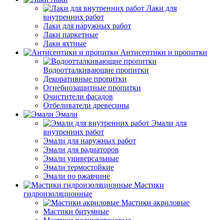
Лаки для
внутренних работ
Лаки для наружных работ
Лаки паркетные
Лаки яхтные
Антисептики и пропитки
Водоотталкивающие пропитки
Декоративные пропитки
Огнебиозащитные пропитки
Очистители фасадов
Отбеливатели древесины
Эмали
Эмали для
внутренних работ
Эмали для наружных работ
Эмали для радиаторов
Эмали универсальные
Эмали термостойкие
Эмали по ржавчине
Мастики
гидроизоляционные
Мастики акриловые
Мастики битумные