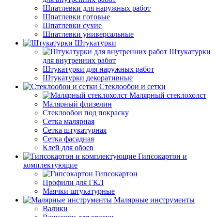
Шпатлевки для наружных работ
Шпатлевки готовые
Шпатлевки сухие
Шпатлевки универсальные
Штукатурки
Штукатурки
для внутренних работ
Штукатурки для наружных работ
Штукатурки декоративные
Стеклообои и сетки
Малярный стеклохолст
Малярный флизелин
Стеклообои под покраску
Сетка малярная
Сетка штукатурная
Сетка фасадная
Клей для обоев
Гипсокартон и
комплектующие
Гипсокартон
Профили для ГКЛ
Маячки штукатурные
Малярные инструменты
Валики