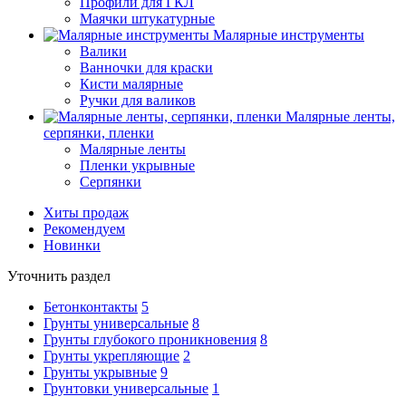
Профили для ГКЛ
Маячки штукатурные
Малярные инструменты
Валики
Ванночки для краски
Кисти малярные
Ручки для валиков
Малярные ленты,
серпянки, пленки
Малярные ленты
Пленки укрывные
Серпянки
Хиты продаж
Рекомендуем
Новинки
Уточнить раздел
Бетонконтакты
5
Грунты универсальные
8
Грунты глубокого проникновения
8
Грунты укрепляющие
2
Грунты укрывные
9
Грунтовки универсальные
1