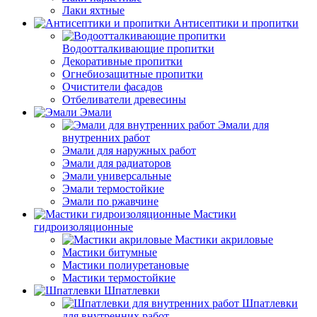
Лаки яхтные
Антисептики и пропитки
Водоотталкивающие пропитки
Декоративные пропитки
Огнебиозащитные пропитки
Очистители фасадов
Отбеливатели древесины
Эмали
Эмали для
внутренних работ
Эмали для наружных работ
Эмали для радиаторов
Эмали универсальные
Эмали термостойкие
Эмали по ржавчине
Мастики
гидроизоляционные
Мастики акриловые
Мастики битумные
Мастики полиуретановые
Мастики термостойкие
Шпатлевки
Шпатлевки
для внутренних работ