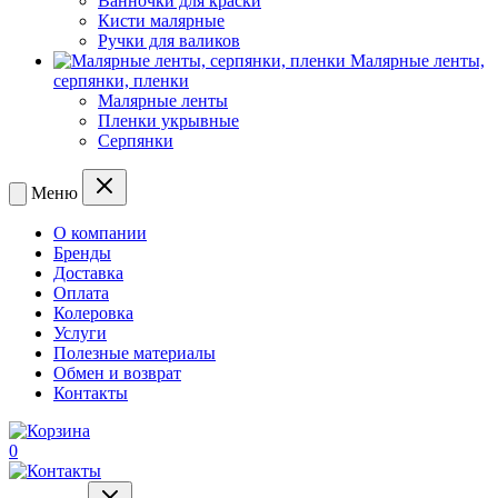
Ванночки для краски
Кисти малярные
Ручки для валиков
Малярные ленты,
серпянки, пленки
Малярные ленты
Пленки укрывные
Серпянки
Меню
О компании
Бренды
Доставка
Оплата
Колеровка
Услуги
Полезные материалы
Обмен и возврат
Контакты
0