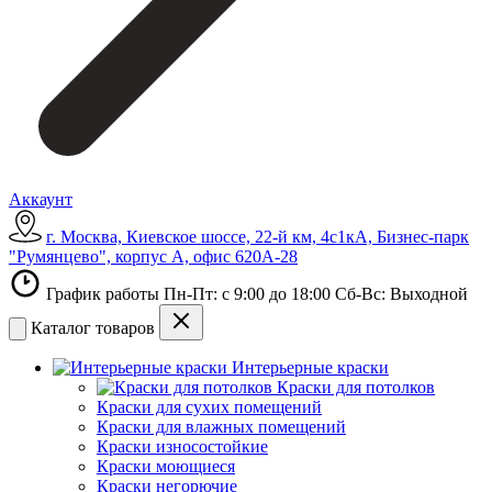
Аккаунт
г. Москва, Киевское шоссе, 22-й км, 4с1кА, Бизнес-парк
"Румянцево", корпус А, офис 620А-28
График работы Пн-Пт: с 9:00 до 18:00 Сб-Вс: Выходной
Каталог товаров
Интерьерные краски
Краски для потолков
Краски для сухих помещений
Краски для влажных помещений
Краски износостойкие
Краски моющиеся
Краски негорючие