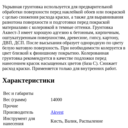
Укрывная грунтовка используется для предварительной
обработки поверхности перед наклейкой обоев или покраской
с целью снижения расхода краски, а также для выравнивания
разнотона поверхности и подготовки перед покраской
материалами с колеровкой в темные оттенки. Грунтовка
Аквест-3 имеет хорошую адгезию к бетонным, кирпичным,
оштукатуренным поверхностям, древесине, гипсу, картону,
ДВП, ДСП. После высыхания образует однородную по цвету
белую матовую поверхность. При необходимости колеруется в
цвет близкий к финишному покрытию. Колерованная
грунтовка рекомендуется в качестве подложки перед
нанесением красок насыщенных цветов (база С). Снижает
расход краски. Применяется только для внутренних работ.
Характеристики
Вес и габариты
Вес (грамм)
14000
Прочие
Производитель
Akvest
Инструмент для
Кисть, Валик, Распыление
нанесения