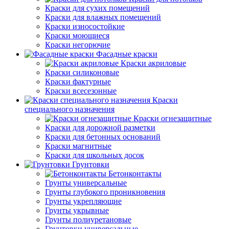
Краски для сухих помещений
Краски для влажных помещений
Краски износостойкие
Краски моющиеся
Краски негорючие
Фасадные краски
Краски акриловые
Краски силиконовые
Краски фактурные
Краски всесезонные
Краски
специального назначения
Краски огнезащитные
Краски для дорожной разметки
Краски для бетонных оснований
Краски магнитные
Краски для школьных досок
Грунтовки
Бетонконтакты
Грунты универсальные
Грунты глубокого проникновения
Грунты укрепляющие
Грунты укрывные
Грунты полиуретановые
Грунтовки универсальные