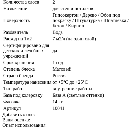
Количества слоев
2
Назначение
для стен и потолков
Гипсокартон / Дерево / Обои под
Поверхность
покраску / Штукатурка / Шпатлевка /
Бетон / Кирпич
Разбавитель
Вода
Расход на 1м2
7 м2/л (на один слой)
Сертифицировано для
детских и лечебных
да
учреждений
Срок хранения
1 год
Степень блеска
Матовый
Страна бренда
Россия
Температура нанесения
от +5°С до +25°С
Тип работ
внутренние работы
База под колеровку
База А (светлые оттенки)
Фасовка
14 кг
Артикул
10041
Добавить отзыв
Ваша оценка:
Опыт использования: