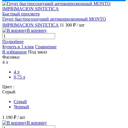
Быстрый просмотр
Грунт быстросохнущий антикоррозионный MONTO
IMPRIMACION SINTETICA
11 300 ₽
/ шт
В корзину
Подробнее
Купить в 1 клик
Сравнение
В избранное
Под заказ
Фасовка:
4 л
4 л
0,75 л
Цвет :
Серый
Серый
Черный
1 190 ₽
/ шт
В корзину