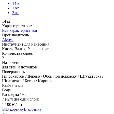
14 кг
7 кг
3 кг
14 кг
Характеристики:
Все характеристики
Производитель
Akvest
Инструмент для нанесения
Кисть, Валик, Распыление
Количества слоев
2
Назначение
для стен и потолков
Поверхность
Гипсокартон / Дерево / Обои под покраску / Штукатурка /
Шпатлевка / Бетон / Кирпич
Разбавитель
Вода
Расход на 1м2
7 м2/л (на один слой)
1 190 ₽
/ шт
В корзину