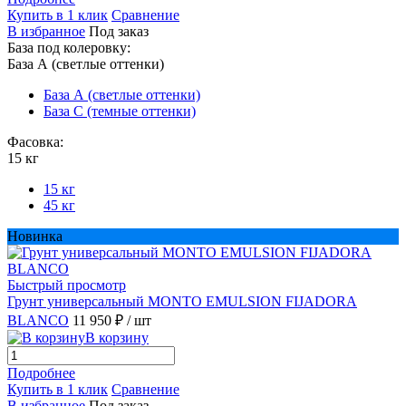
Купить в 1 клик
Сравнение
В избранное
Под заказ
База под колеровку:
База А (светлые оттенки)
База А (светлые оттенки)
База С (темные оттенки)
Фасовка:
15 кг
15 кг
45 кг
Новинка
Быстрый просмотр
Грунт универсальный MONTO EMULSION FIJADORA
BLANCO
11 950 ₽
/ шт
В корзину
Подробнее
Купить в 1 клик
Сравнение
В избранное
Под заказ