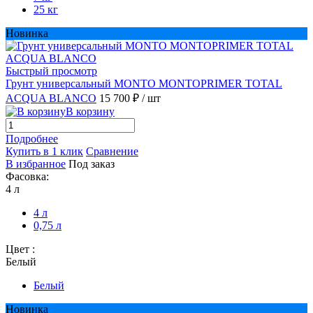
25 кг
Новинка
Быстрый просмотр
Грунт универсальный MONTO MONTOPRIMER TOTAL
ACQUA BLANCO
15 700 ₽
/ шт
В корзину
Подробнее
Купить в 1 клик
Сравнение
В избранное
Под заказ
Фасовка:
4 л
4 л
0,75 л
Цвет :
Белый
Белый
Новинка