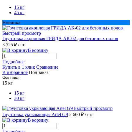
15 кг
45 кг
Новинка
Быстрый просмотр
Грунтовка акриловая ГРИДА АК-02 для бетонных полов
3 725 ₽
/ шт
В корзину
Подробнее
Купить в 1 клик
Сравнение
В избранное
Под заказ
Фасовка:
15 кг
15 кг
30 кг
Быстрый просмотр
Грунтовка укрывающая Artel G9
2 600 ₽
/ шт
В корзину
Подробнее