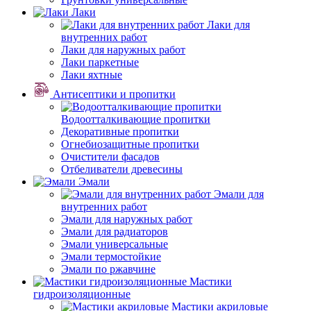
Лаки
Лаки для
внутренних работ
Лаки для наружных работ
Лаки паркетные
Лаки яхтные
Антисептики и пропитки
Водоотталкивающие пропитки
Декоративные пропитки
Огнебиозащитные пропитки
Очистители фасадов
Отбеливатели древесины
Эмали
Эмали для
внутренних работ
Эмали для наружных работ
Эмали для радиаторов
Эмали универсальные
Эмали термостойкие
Эмали по ржавчине
Мастики
гидроизоляционные
Мастики акриловые