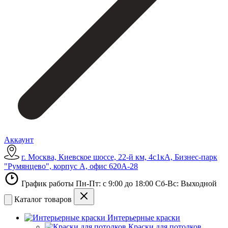
Аккаунт
г. Москва, Киевское шоссе, 22-й км, 4с1кА, Бизнес-парк
"Румянцево", корпус А, офис 620А-28
График работы Пн-Пт: с 9:00 до 18:00 Сб-Вс: Выходной
Каталог товаров
Интерьерные краски
Краски для потолков