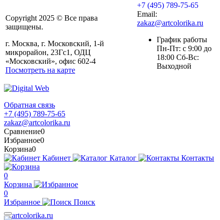
+7 (495) 789-75-65
Email:
Copyright 2025 © Все права
zakaz@artcolorika.ru
защищены.
График работы
г. Москва, г. Московский, 1-й
Пн-Пт: с 9:00 до
микрорайон, 23Гс1, ОДЦ
18:00 Сб-Вс:
«Московский», офис 602-4
Выходной
Посмотреть на карте
Обратная связь
+7 (495) 789-75-65
zakaz@artcolorika.ru
Сравнение
0
Избранное
0
Корзина
0
Кабинет
Каталог
Контакты
0
Корзина
0
Избранное
Поиск