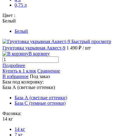
0,75 л
Цвет :
Белый
Белый
Быстрый просмотр
Грунтовка укрывная Аквест-9
1 490 ₽
/ шт
В корзину
Подробнее
Купить в 1 клик
Сравнение
В избранное
Под заказ
База под колеровку:
База А (светлые оттенки)
База А (светлые оттенки)
База С (темные оттенки)
Фасовка:
14 кг
14 кг
7 кг