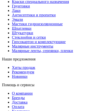
Краски специального назначения
Грунтовки
Лаки
Антисептики и пропитки
Эмали
Мастики гидроизоляционные
Шпатлевки
Штукатурки
Стеклообои и сетки
Гипсокартон и комплектующие
Малярные инструменты
Малярные ленты, серпянки, пленки
Наши предложения
Хиты продаж
Рекомендуем
Новинки
Помощь и сервисы
О компании
Бренды
Доставка
Оплата