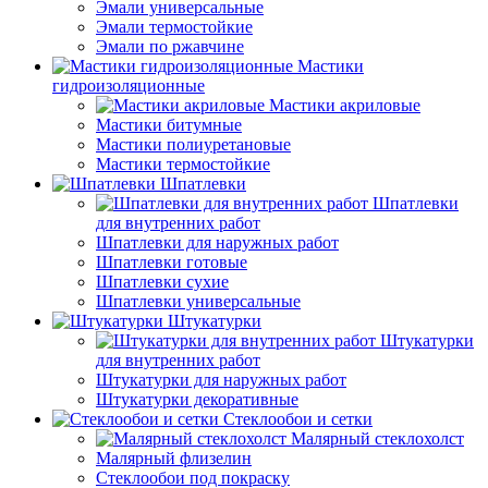
Эмали универсальные
Эмали термостойкие
Эмали по ржавчине
Мастики
гидроизоляционные
Мастики акриловые
Мастики битумные
Мастики полиуретановые
Мастики термостойкие
Шпатлевки
Шпатлевки
для внутренних работ
Шпатлевки для наружных работ
Шпатлевки готовые
Шпатлевки сухие
Шпатлевки универсальные
Штукатурки
Штукатурки
для внутренних работ
Штукатурки для наружных работ
Штукатурки декоративные
Стеклообои и сетки
Малярный стеклохолст
Малярный флизелин
Стеклообои под покраску