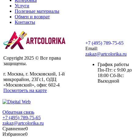
Колеровка
Услуги
Полезные материалы
Обмен и возврат
Контакты
+7 (495) 789-75-65
Email:
zakaz@artcolorika.ru
Copyright 2025 © Все права
защищены.
График работы
Пн-Пт: с 9:00 до
г. Москва, г. Московский, 1-й
18:00 Сб-Вс:
микрорайон, 23Гс1, ОДЦ
Выходной
«Московский», офис 602-4
Посмотреть на карте
Обратная связь
+7 (495) 789-75-65
zakaz@artcolorika.ru
Сравнение
0
Избранное
0