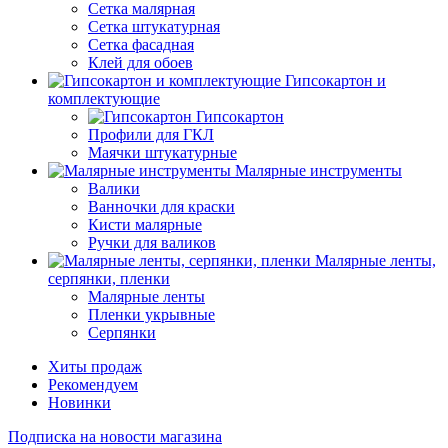
Сетка малярная
Сетка штукатурная
Сетка фасадная
Клей для обоев
Гипсокартон и
комплектующие
Гипсокартон
Профили для ГКЛ
Маячки штукатурные
Малярные инструменты
Валики
Ванночки для краски
Кисти малярные
Ручки для валиков
Малярные ленты,
серпянки, пленки
Малярные ленты
Пленки укрывные
Серпянки
Хиты продаж
Рекомендуем
Новинки
Подписка на новости магазина