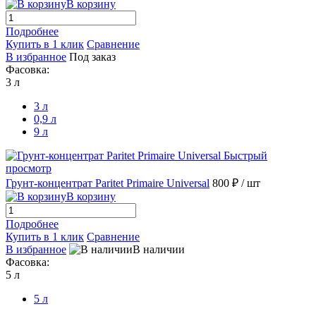
В корзину
Подробнее
Купить в 1 клик
Сравнение
В избранное
Под заказ
Фасовка:
3 л
3 л
0,9 л
9 л
Быстрый
просмотр
Грунт-концентрат Paritet Primaire Universal
800 ₽
/ шт
В корзину
Подробнее
Купить в 1 клик
Сравнение
В избранное
В наличии
Фасовка:
5 л
5 л