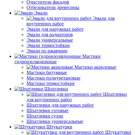
Очистители фасадов
Отбеливатели древесины
Эмали
Эмали для
внутренних работ
Эмали для наружных работ
Эмали для радиаторов
Эмали универсальные
Эмали термостойкие
Эмали по ржавчине
Мастики
гидроизоляционные
Мастики акриловые
Мастики битумные
Мастики полиуретановые
Мастики термостойкие
Шпатлевки
Шпатлевки
для внутренних работ
Шпатлевки для наружных работ
Шпатлевки готовые
Шпатлевки сухие
Шпатлевки универсальные
Штукатурки
Штукатурки