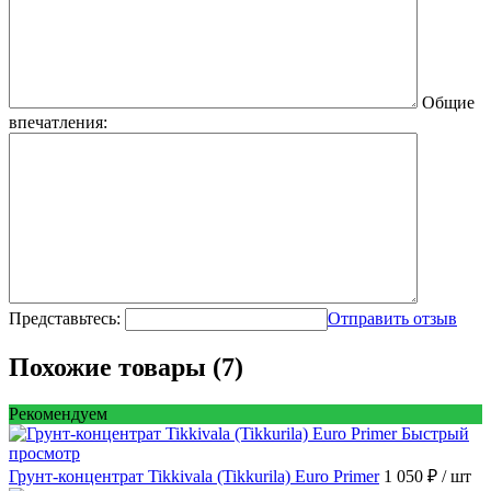
Общие
впечатления:
Представьтесь:
Отправить отзыв
Похожие товары (7)
Рекомендуем
Быстрый
просмотр
Грунт-концентрат Tikkivala (Tikkurila) Euro Primer
1 050 ₽
/ шт