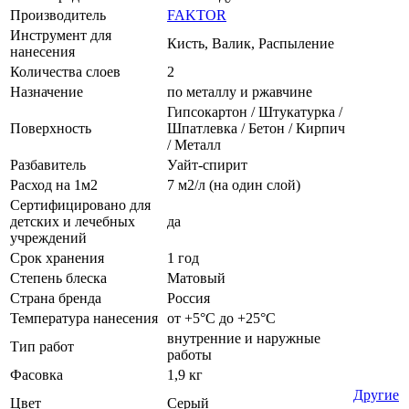
Производитель
FAKTOR
Инструмент для
Кисть, Валик, Распыление
нанесения
Количества слоев
2
Назначение
по металлу и ржавчине
Гипсокартон / Штукатурка /
Поверхность
Шпатлевка / Бетон / Кирпич
/ Металл
Разбавитель
Уайт-спирит
Расход на 1м2
7 м2/л (на один слой)
Сертифицировано для
детских и лечебных
да
учреждений
Срок хранения
1 год
Степень блеска
Матовый
Страна бренда
Россия
Температура нанесения
от +5°С до +25°С
внутренние и наружные
Тип работ
работы
Фасовка
1,9 кг
Другие
Цвет
Серый