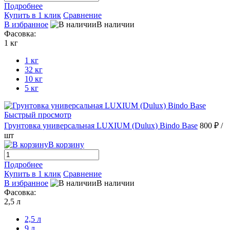
Подробнее
Купить в 1 клик
Сравнение
В избранное
В наличии
Фасовка:
1 кг
1 кг
32 кг
10 кг
5 кг
Быстрый просмотр
Грунтовка универсальная LUXIUM (Dulux) Bindo Base
800 ₽
/
шт
В корзину
Подробнее
Купить в 1 клик
Сравнение
В избранное
В наличии
Фасовка:
2,5 л
2,5 л
9 л