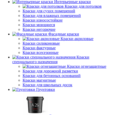
Интерьерные краски
Краски для потолков
Краски для сухих помещений
Краски для влажных помещений
Краски износостойкие
Краски моющиеся
Краски негорючие
Фасадные краски
Краски акриловые
Краски силиконовые
Краски фактурные
Краски всесезонные
Краски
специального назначения
Краски огнезащитные
Краски для дорожной разметки
Краски для бетонных оснований
Краски магнитные
Краски для школьных досок
Грунтовки