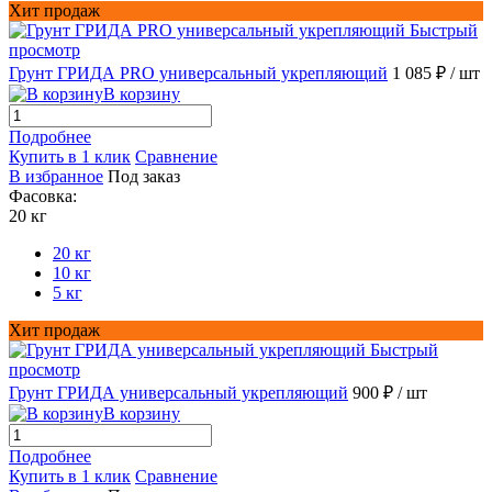
Хит продаж
Быстрый
просмотр
Грунт ГРИДА PRO универсальный укрепляющий
1 085 ₽
/ шт
В корзину
Подробнее
Купить в 1 клик
Сравнение
В избранное
Под заказ
Фасовка:
20 кг
20 кг
10 кг
5 кг
Хит продаж
Быстрый
просмотр
Грунт ГРИДА универсальный укрепляющий
900 ₽
/ шт
В корзину
Подробнее
Купить в 1 клик
Сравнение