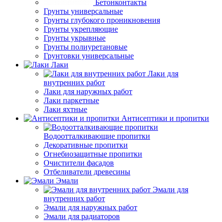
Бетонконтакты
Грунты универсальные
Грунты глубокого проникновения
Грунты укрепляющие
Грунты укрывные
Грунты полиуретановые
Грунтовки универсальные
Лаки
Лаки для
внутренних работ
Лаки для наружных работ
Лаки паркетные
Лаки яхтные
Антисептики и пропитки
Водоотталкивающие пропитки
Декоративные пропитки
Огнебиозащитные пропитки
Очистители фасадов
Отбеливатели древесины
Эмали
Эмали для
внутренних работ
Эмали для наружных работ
Эмали для радиаторов