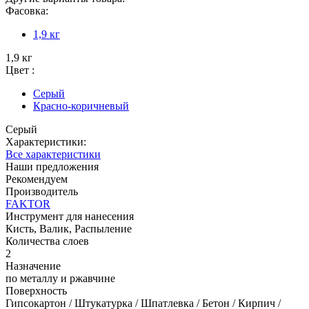
Фасовка:
1,9 кг
1,9 кг
Цвет :
Серый
Красно-коричневый
Серый
Характеристики:
Все характеристики
Наши предложения
Рекомендуем
Производитель
FAKTOR
Инструмент для нанесения
Кисть, Валик, Распыление
Количества слоев
2
Назначение
по металлу и ржавчине
Поверхность
Гипсокартон / Штукатурка / Шпатлевка / Бетон / Кирпич /