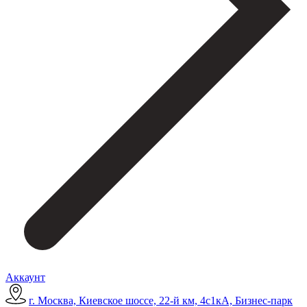
Аккаунт
г. Москва, Киевское шоссе, 22-й км, 4с1кА, Бизнес-парк