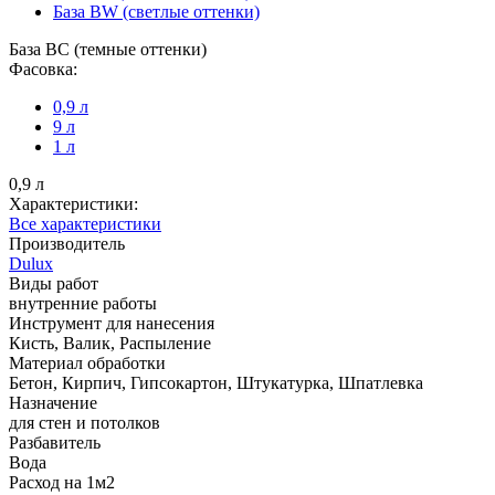
База BW (светлые оттенки)
База BС (темные оттенки)
Фасовка:
0,9 л
9 л
1 л
0,9 л
Характеристики:
Все характеристики
Производитель
Dulux
Виды работ
внутренние работы
Инструмент для нанесения
Кисть, Валик, Распыление
Материал обработки
Бетон, Кирпич, Гипсокартон, Штукатурка, Шпатлевка
Назначение
для стен и потолков
Разбавитель
Вода
Расход на 1м2