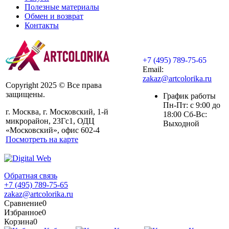
Полезные материалы
Обмен и возврат
Контакты
+7 (495) 789-75-65
Email:
zakaz@artcolorika.ru
Copyright 2025 © Все права
защищены.
График работы
Пн-Пт: с 9:00 до
г. Москва, г. Московский, 1-й
18:00 Сб-Вс:
микрорайон, 23Гс1, ОДЦ
Выходной
«Московский», офис 602-4
Посмотреть на карте
Обратная связь
+7 (495) 789-75-65
zakaz@artcolorika.ru
Сравнение
0
Избранное
0
Корзина
0