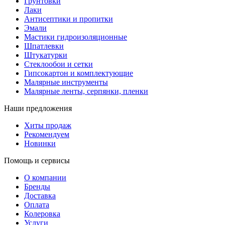
Грунтовки
Лаки
Антисептики и пропитки
Эмали
Мастики гидроизоляционные
Шпатлевки
Штукатурки
Стеклообои и сетки
Гипсокартон и комплектующие
Малярные инструменты
Малярные ленты, серпянки, пленки
Наши предложения
Хиты продаж
Рекомендуем
Новинки
Помощь и сервисы
О компании
Бренды
Доставка
Оплата
Колеровка
Услуги