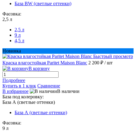
База BW (светлые оттенки)
Фасовка:
2,5 л
2,5 л
9 л
4,5 л
Новинка
Быстрый просмотр
Краска влагостойкая Paritet Maison Blanc
2 200 ₽
/ шт
В корзину
Подробнее
Купить в 1 клик
Сравнение
В избранное
В наличии
База под колеровку:
База А (светлые оттенки)
База А (светлые оттенки)
Фасовка:
9 л