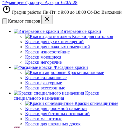
"Румянцево", корпус А, офис 620А-28
График работы Пн-Пт: с 9:00 до 18:00 Сб-Вс: Выходной
Каталог товаров
Интерьерные краски
Краски для потолков
Краски для сухих помещений
Краски для влажных помещений
Краски износостойкие
Краски моющиеся
Краски негорючие
Фасадные краски
Краски акриловые
Краски силиконовые
Краски фактурные
Краски всесезонные
Краски
специального назначения
Краски огнезащитные
Краски для дорожной разметки
Краски для бетонных оснований
Краски магнитные
Краски для школьных досок