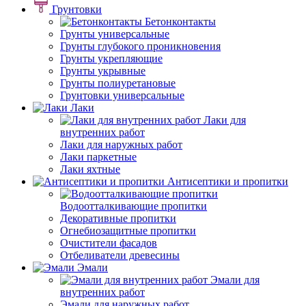
Грунтовки
Бетонконтакты
Грунты универсальные
Грунты глубокого проникновения
Грунты укрепляющие
Грунты укрывные
Грунты полиуретановые
Грунтовки универсальные
Лаки
Лаки для
внутренних работ
Лаки для наружных работ
Лаки паркетные
Лаки яхтные
Антисептики и пропитки
Водоотталкивающие пропитки
Декоративные пропитки
Огнебиозащитные пропитки
Очистители фасадов
Отбеливатели древесины
Эмали
Эмали для
внутренних работ
Эмали для наружных работ