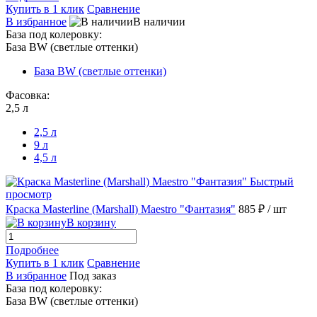
Купить в 1 клик
Сравнение
В избранное
В наличии
База под колеровку:
База BW (светлые оттенки)
База BW (светлые оттенки)
Фасовка:
2,5 л
2,5 л
9 л
4,5 л
Быстрый
просмотр
Краска Masterline (Marshall) Maestro "Фантазия"
885 ₽
/ шт
В корзину
Подробнее
Купить в 1 клик
Сравнение
В избранное
Под заказ
База под колеровку:
База BW (светлые оттенки)