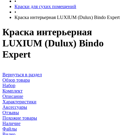
•
Краски для сухих помещений
•
Краска интерьерная LUXIUM (Dulux) Bindo Expert
Краска интерьерная
LUXIUM (Dulux) Bindo
Expert
Вернуться в раздел
Обзор товара
Набор
Комплект
Описание
Характеристики
Аксессуары
Отзывы
Похожие товары
Наличие
Файлы
Видео