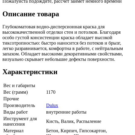
Пожалуйста подождите, рассчет займет немного времени
Описание товара
Глубокоматовая водно-дисперсионная краска для
высококачественной отделки стен и потолков. Благодаря
особо густой консистенции краска обладает высокой
тиксотропностью: быстро наносится без потеков и брызг,
легко разравнивается, комфортна в работе, с нейтральным
запахом. Обладает высокими декоративными свойствами,
визуально скрывает небольшие дефекты поверхности.
Характеристики
Вес и габариты
Вес (грамм)
1170
Прочие
Производитель
Dulux
Виды работ
внутренние работы
Инструмент для
Кисть, Валик, Распыление
нанесения
Материал
Бетон, Кирпич, Гипсокартон,