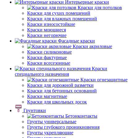
Интерьерные краски
Краски для потолков
Краски для сухих помещений
Краски для влажных помещений
Краски износостойкие
Краски моющиеся
Краски негорючие
Фасадные краски
Краски акриловые
Краски силиконовые
Краски фактурные
Краски всесезонные
Краски
специального назначения
Краски огнезащитные
Краски для дорожной разметки
Краски для бетонных оснований
Краски магнитные
Краски для школьных досок
Грунтовки
Бетонконтакты
Грунты универсальные
Грунты глубокого проникновения
Грунты укрепляющие