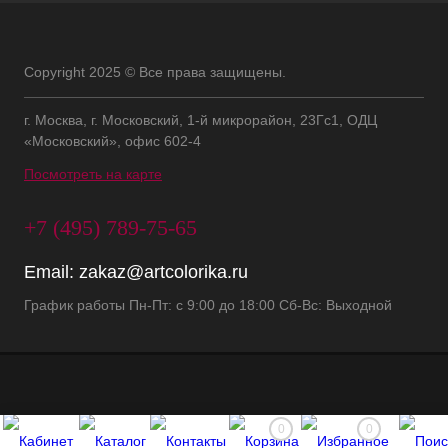
Copyright 2025 © Все права защищены.
г. Москва, г. Московский, 1-й микрорайон, 23Гс1, ОДЦ
«Московский», офис 602-4
Посмотреть на карте
+7 (495) 789-75-65
Email:
zakaz@artcolorika.ru
График работы Пн-Пт: с 9:00 до 18:00 Сб-Вс: Выходной
0
0