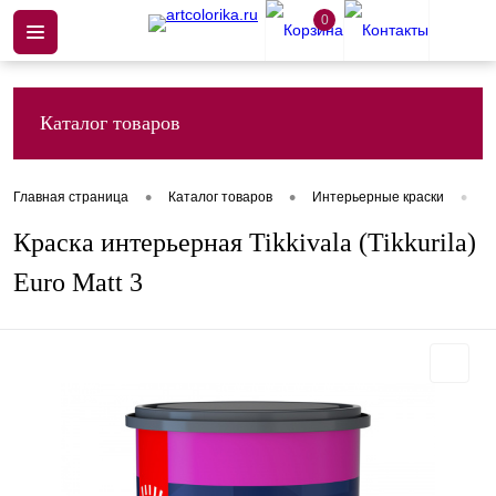
0
Каталог товаров
•
•
•
Главная страница
Каталог товаров
Интерьерные краски
К
Краска интерьерная Tikkivala (Tikkurila)
Euro Matt 3