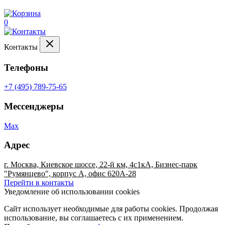
0
Контакты
Телефоны
+7 (495) 789-75-65
Мессенджеры
Max
Адрес
г. Москва, Киевское шоссе, 22-й км, 4с1кА, Бизнес-парк
"Румянцево", корпус А, офис 620А-28
Перейти в контакты
Уведомление об использовании cookies
Сайт использует необходимые для работы cookies. Продолжая
использование, вы соглашаетесь с их применением.