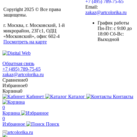
+7 (495) 789-75-65
Email:
Copyright 2025 © Все права
zakaz@artcolorika.ru
защищены.
График работы
г. Москва, г. Московский, 1-й
Пн-Пт: с 9:00 до
микрорайон, 23Гс1, ОДЦ
18:00 Сб-Вс:
«Московский», офис 602-4
Выходной
Посмотреть на карте
Обратная связь
+7 (495) 789-75-65
zakaz@artcolorika.ru
Сравнение
0
Избранное
0
Корзина
0
Кабинет
Каталог
Контакты
0
Корзина
0
Избранное
Поиск