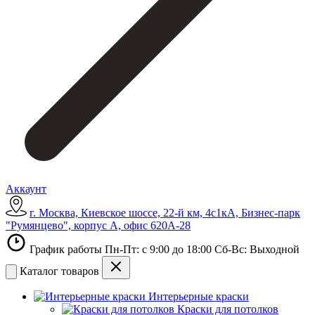
Аккаунт
г. Москва, Киевское шоссе, 22-й км, 4с1кА, Бизнес-парк
"Румянцево", корпус А, офис 620А-28
График работы Пн-Пт: с 9:00 до 18:00 Сб-Вс: Выходной
Каталог товаров
Интерьерные краски
Краски для потолков