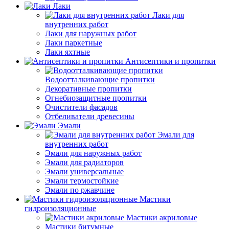
Лаки
Лаки для
внутренних работ
Лаки для наружных работ
Лаки паркетные
Лаки яхтные
Антисептики и пропитки
Водоотталкивающие пропитки
Декоративные пропитки
Огнебиозащитные пропитки
Очистители фасадов
Отбеливатели древесины
Эмали
Эмали для
внутренних работ
Эмали для наружных работ
Эмали для радиаторов
Эмали универсальные
Эмали термостойкие
Эмали по ржавчине
Мастики
гидроизоляционные
Мастики акриловые
Мастики битумные