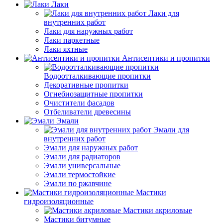
Лаки
Лаки для
внутренних работ
Лаки для наружных работ
Лаки паркетные
Лаки яхтные
Антисептики и пропитки
Водоотталкивающие пропитки
Декоративные пропитки
Огнебиозащитные пропитки
Очистители фасадов
Отбеливатели древесины
Эмали
Эмали для
внутренних работ
Эмали для наружных работ
Эмали для радиаторов
Эмали универсальные
Эмали термостойкие
Эмали по ржавчине
Мастики
гидроизоляционные
Мастики акриловые
Мастики битумные