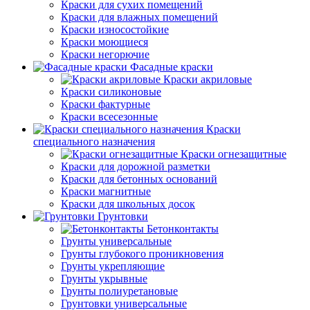
Краски для сухих помещений
Краски для влажных помещений
Краски износостойкие
Краски моющиеся
Краски негорючие
Фасадные краски
Краски акриловые
Краски силиконовые
Краски фактурные
Краски всесезонные
Краски
специального назначения
Краски огнезащитные
Краски для дорожной разметки
Краски для бетонных оснований
Краски магнитные
Краски для школьных досок
Грунтовки
Бетонконтакты
Грунты универсальные
Грунты глубокого проникновения
Грунты укрепляющие
Грунты укрывные
Грунты полиуретановые
Грунтовки универсальные