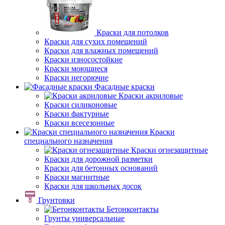
Краски для потолков
Краски для сухих помещений
Краски для влажных помещений
Краски износостойкие
Краски моющиеся
Краски негорючие
Фасадные краски
Краски акриловые
Краски силиконовые
Краски фактурные
Краски всесезонные
Краски
специального назначения
Краски огнезащитные
Краски для дорожной разметки
Краски для бетонных оснований
Краски магнитные
Краски для школьных досок
Грунтовки
Бетонконтакты
Грунты универсальные