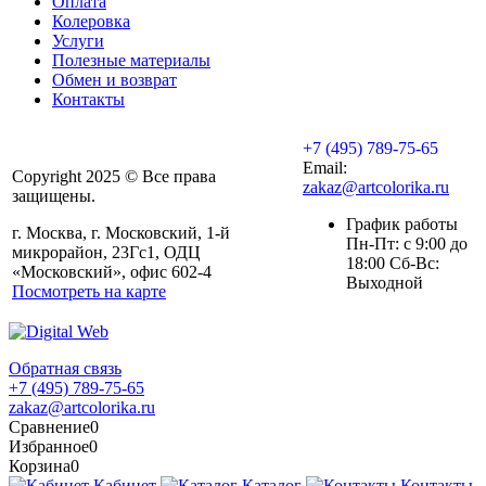
Оплата
Колеровка
Услуги
Полезные материалы
Обмен и возврат
Контакты
+7 (495) 789-75-65
Email:
Copyright 2025 © Все права
zakaz@artcolorika.ru
защищены.
График работы
г. Москва, г. Московский, 1-й
Пн-Пт: с 9:00 до
микрорайон, 23Гс1, ОДЦ
18:00 Сб-Вс:
«Московский», офис 602-4
Выходной
Посмотреть на карте
Обратная связь
+7 (495) 789-75-65
zakaz@artcolorika.ru
Сравнение
0
Избранное
0
Корзина
0
Кабинет
Каталог
Контакты