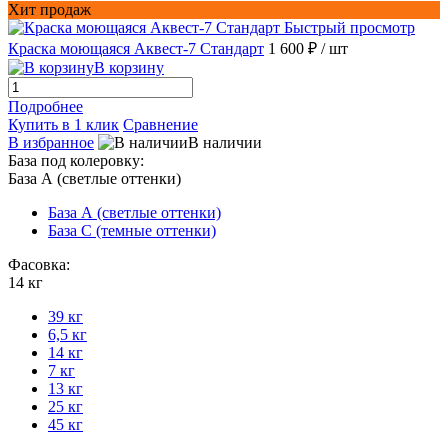
Хит продаж
Быстрый просмотр
Краска моющаяся Аквест-7 Стандарт
1 600 ₽
/ шт
В корзину
Подробнее
Купить в 1 клик
Сравнение
В избранное
В наличии
База под колеровку:
База А (светлые оттенки)
База А (светлые оттенки)
База С (темные оттенки)
Фасовка:
14 кг
39 кг
6,5 кг
14 кг
7 кг
13 кг
25 кг
45 кг