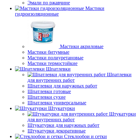
Эмали по ржавчине
Мастики
гидроизоляционные
Мастики акриловые
Мастики битумные
Мастики полиуретановые
Мастики термостойкие
Шпатлевки
Шпатлевки
для внутренних работ
Шпатлевки для наружных работ
Шпатлевки готовые
Шпатлевки сухие
Шпатлевки универсальные
Штукатурки
Штукатурки
для внутренних работ
Штукатурки для наружных работ
Штукатурки декоративные
Стеклообои и сетки