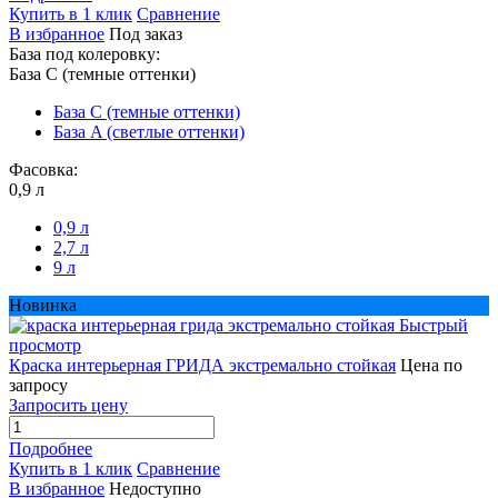
Купить в 1 клик
Сравнение
В избранное
Под заказ
База под колеровку:
База С (темные оттенки)
База С (темные оттенки)
База A (светлые оттенки)
Фасовка:
0,9 л
0,9 л
2,7 л
9 л
Новинка
Быстрый
просмотр
Краска интерьерная ГРИДА экстремально стойкая
Цена по
запросу
Запросить цену
Подробнее
Купить в 1 клик
Сравнение
В избранное
Недоступно