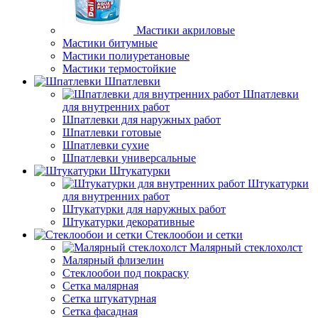
Мастики акриловые
Мастики битумные
Мастики полиуретановые
Мастики термостойкие
Шпатлевки
Шпатлевки
для внутренних работ
Шпатлевки для наружных работ
Шпатлевки готовые
Шпатлевки сухие
Шпатлевки универсальные
Штукатурки
Штукатурки
для внутренних работ
Штукатурки для наружных работ
Штукатурки декоративные
Стеклообои и сетки
Малярный стеклохолст
Малярный флизелин
Стеклообои под покраску
Сетка малярная
Сетка штукатурная
Сетка фасадная