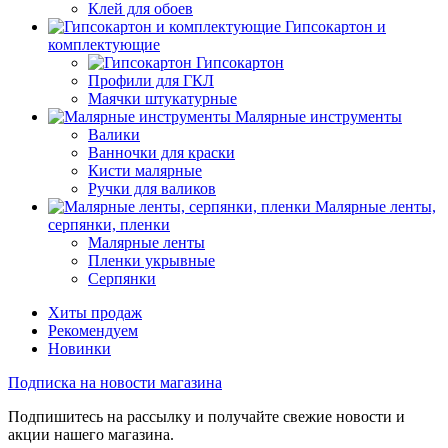
Клей для обоев
Гипсокартон и
комплектующие
Гипсокартон
Профили для ГКЛ
Маячки штукатурные
Малярные инструменты
Валики
Ванночки для краски
Кисти малярные
Ручки для валиков
Малярные ленты,
серпянки, пленки
Малярные ленты
Пленки укрывные
Серпянки
Хиты продаж
Рекомендуем
Новинки
Подписка на новости магазина
Подпишитесь на рассылку и получайте свежие новости и
акции нашего магазина.