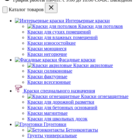
Каталог товаров
Интерьерные краски
Краски для потолков
Краски для сухих помещений
Краски для влажных помещений
Краски износостойкие
Краски моющиеся
Краски негорючие
Фасадные краски
Краски акриловые
Краски силиконовые
Краски фактурные
Краски всесезонные
Краски специального назначения
Краски огнезащитные
Краски для дорожной разметки
Краски для бетонных оснований
Краски магнитные
Краски для школьных досок
Грунтовки
Бетонконтакты
Грунты универсальные