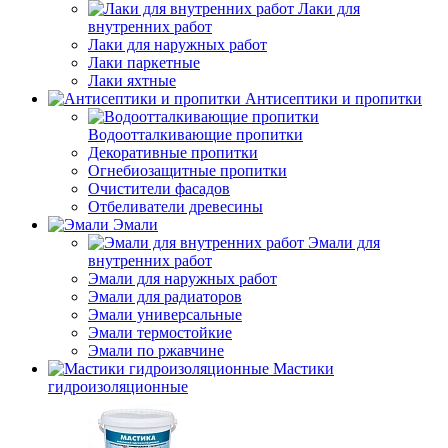
Лаки для
внутренних работ
Лаки для наружных работ
Лаки паркетные
Лаки яхтные
Антисептики и пропитки
Водоотталкивающие пропитки
Декоративные пропитки
Огнебиозащитные пропитки
Очистители фасадов
Отбеливатели древесины
Эмали
Эмали для
внутренних работ
Эмали для наружных работ
Эмали для радиаторов
Эмали универсальные
Эмали термостойкие
Эмали по ржавчине
Мастики
гидроизоляционные