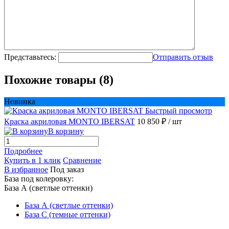
Представьтесь:
Отправить отзыв
Похожие товары (8)
Новинка
Быстрый просмотр
Краска акриловая MONTO IBERSAT
10 850 ₽
/ шт
В корзину
Подробнее
Купить в 1 клик
Сравнение
В избранное
Под заказ
База под колеровку:
База А (светлые оттенки)
База А (светлые оттенки)
База С (темные оттенки)