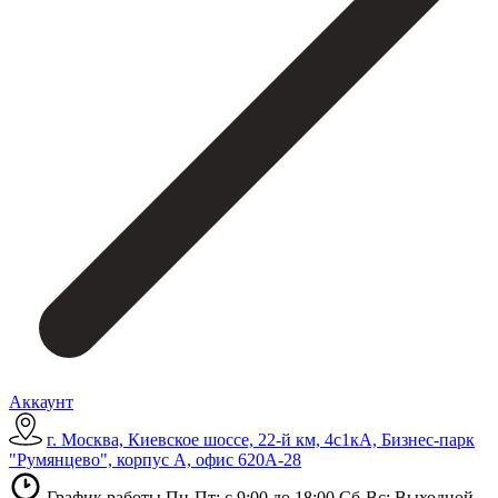
Аккаунт
г. Москва, Киевское шоссе, 22-й км, 4с1кА, Бизнес-парк
"Румянцево", корпус А, офис 620А-28
График работы Пн-Пт: с 9:00 до 18:00 Сб-Вс: Выходной