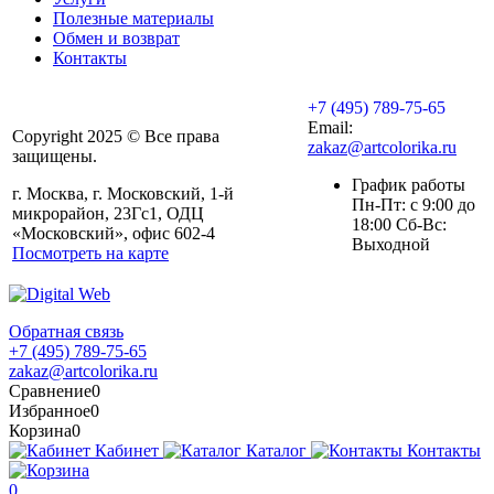
Полезные материалы
Обмен и возврат
Контакты
+7 (495) 789-75-65
Email:
Copyright 2025 © Все права
zakaz@artcolorika.ru
защищены.
График работы
г. Москва, г. Московский, 1-й
Пн-Пт: с 9:00 до
микрорайон, 23Гс1, ОДЦ
18:00 Сб-Вс:
«Московский», офис 602-4
Выходной
Посмотреть на карте
Обратная связь
+7 (495) 789-75-65
zakaz@artcolorika.ru
Сравнение
0
Избранное
0
Корзина
0
Кабинет
Каталог
Контакты
0