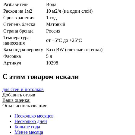
Разбавитель
Вода
Расход на 1м2
10 м2/л (на один слой)
Срок хранения
1 год
Степень блеска
Матовый
Страна бренда
Россия
Температура
от +5°С до +25°С
нанесения
База под колеровку
База BW (светлые оттенки)
Фасовка
5 л
Артикул
10298
C этим товаром искали
для стен и потолков
Добавить отзыв
Ваша оценка:
Опыт использования:
Несколько месяцев
Несколько дней
Больше года
Менее месяца