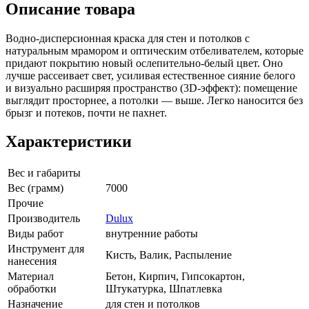
Описание товара
Водно-дисперсионная краска для стен и потолков с
натуральным мрамором и оптическим отбеливателем, которые
придают покрытию новый ослепительно-белый цвет. Оно
лучше рассеивает свет, усиливая естественное сияние белого
и визуально расширяя пространство (3D-эффект): помещение
выглядит просторнее, а потолки — выше. Легко наносится без
брызг и потеков, почти не пахнет.
Характеристики
Вес и габариты
Вес (грамм)
7000
Прочие
Производитель
Dulux
Виды работ
внутренние работы
Инструмент для
Кисть, Валик, Распыление
нанесения
Материал
Бетон, Кирпич, Гипсокартон,
обработки
Штукатурка, Шпатлевка
Назначение
для стен и потолков