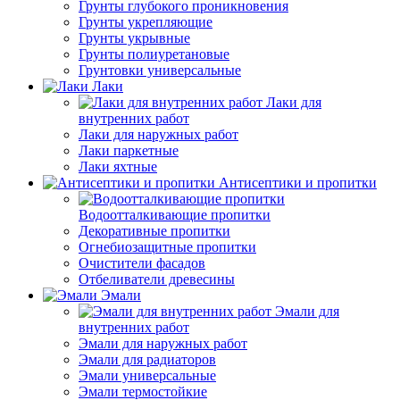
Грунты глубокого проникновения
Грунты укрепляющие
Грунты укрывные
Грунты полиуретановые
Грунтовки универсальные
Лаки
Лаки для
внутренних работ
Лаки для наружных работ
Лаки паркетные
Лаки яхтные
Антисептики и пропитки
Водоотталкивающие пропитки
Декоративные пропитки
Огнебиозащитные пропитки
Очистители фасадов
Отбеливатели древесины
Эмали
Эмали для
внутренних работ
Эмали для наружных работ
Эмали для радиаторов
Эмали универсальные
Эмали термостойкие