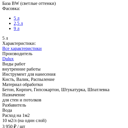
База BW (светлые оттенки)
Фасовка:
5 л
2,5 л
9 л
5 л
Характеристики:
Все характеристики
Производитель
Dulux
Виды работ
внутренние работы
Инструмент для нанесения
Кисть, Валик, Распыление
Материал обработки
Бетон, Кирпич, Гипсокартон, Штукатурка, Шпатлевка
Назначение
для стен и потолков
Разбавитель
Вода
Расход на 1м2
10 м2/л (на один слой)
3 950 ₽
/ шт