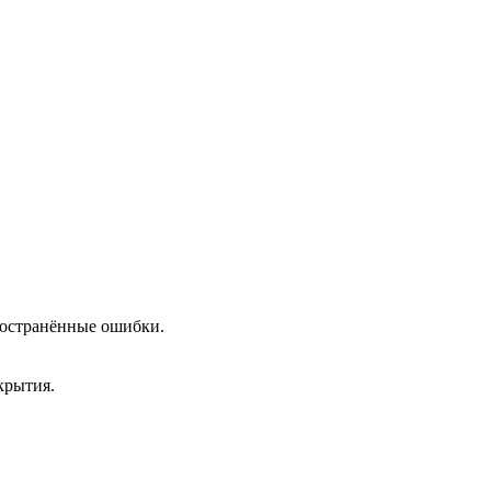
пространённые ошибки.
крытия.