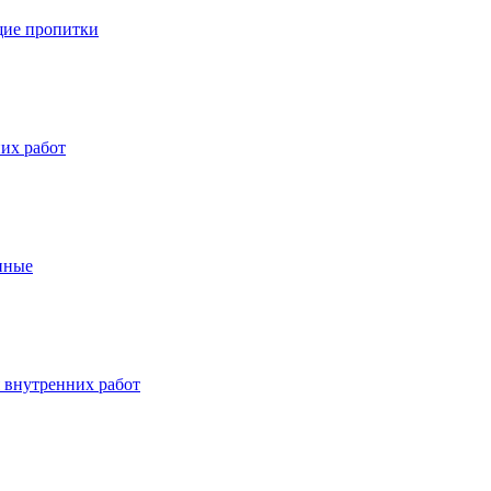
ие пропитки
их работ
нные
 внутренних работ