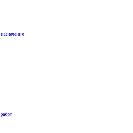
 назначения
 работ