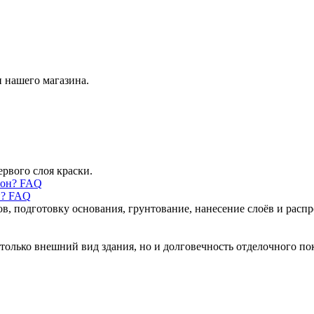
 нашего магазина.
ервого слоя краски.
н? FAQ
ов, подготовку основания, грунтование, нанесение слоёв и рас
только внешний вид здания, но и долговечность отделочного по