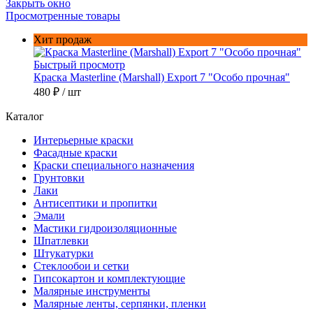
Закрыть окно
Просмотренные товары
Хит продаж
Быстрый просмотр
Краска Masterline (Marshall) Export 7 "Особо прочная"
480 ₽
/ шт
Каталог
Интерьерные краски
Фасадные краски
Краски специального назначения
Грунтовки
Лаки
Антисептики и пропитки
Эмали
Мастики гидроизоляционные
Шпатлевки
Штукатурки
Стеклообои и сетки
Гипсокартон и комплектующие
Малярные инструменты
Малярные ленты, серпянки, пленки