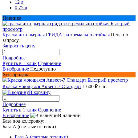
12 л
0,75 л
Новинка
Быстрый
просмотр
Краска интерьерная ГРИДА экстремально стойкая
Цена по
запросу
Запросить цену
Подробнее
Купить в 1 клик
Сравнение
В избранное
Недоступно
Хит продаж
Быстрый просмотр
Краска моющаяся Аквест-7 Стандарт
1 600 ₽
/ шт
В корзину
Подробнее
Купить в 1 клик
Сравнение
В избранное
В наличии
База под колеровку:
База А (светлые оттенки)
База А (светлые оттенки)