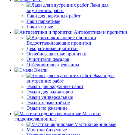
Лаки для
внутренних работ
Лаки для наружных работ
Лаки паркетные
Лаки яхтные
Антисептики и пропитки
Водоотталкивающие пропитки
Декоративные пропитки
Огнебиозащитные пропитки
Очистители фасадов
Отбеливатели древесины
Эмали
Эмали для
внутренних работ
Эмали для наружных работ
Эмали для радиаторов
Эмали универсальные
Эмали термостойкие
Эмали по ржавчине
Мастики
гидроизоляционные
Мастики акриловые
Мастики битумные