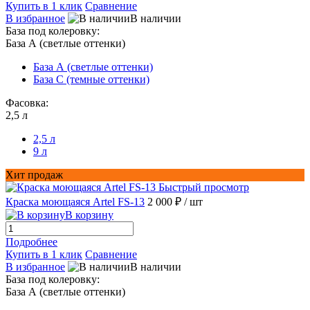
Купить в 1 клик
Сравнение
В избранное
В наличии
База под колеровку:
База А (светлые оттенки)
База А (светлые оттенки)
База С (темные оттенки)
Фасовка:
2,5 л
2,5 л
9 л
Хит продаж
Быстрый просмотр
Краска моющаяся Artel FS-13
2 000 ₽
/ шт
В корзину
Подробнее
Купить в 1 клик
Сравнение
В избранное
В наличии
База под колеровку:
База А (светлые оттенки)