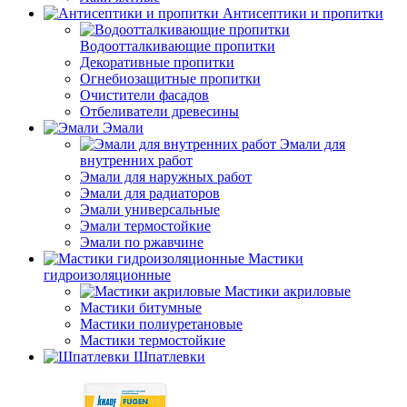
Антисептики и пропитки
Водоотталкивающие пропитки
Декоративные пропитки
Огнебиозащитные пропитки
Очистители фасадов
Отбеливатели древесины
Эмали
Эмали для
внутренних работ
Эмали для наружных работ
Эмали для радиаторов
Эмали универсальные
Эмали термостойкие
Эмали по ржавчине
Мастики
гидроизоляционные
Мастики акриловые
Мастики битумные
Мастики полиуретановые
Мастики термостойкие
Шпатлевки