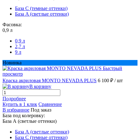
База С (темные оттенки)
База A (светлые оттенки)
Фасовка:
0,9 л
0,9 л
2,7 л
9 л
Новинка
Быстрый
просмотр
Краска акриловая MONTO NEVADA PLUS
6 100 ₽
/ шт
В корзину
Подробнее
Купить в 1 клик
Сравнение
В избранное
Под заказ
База под колеровку:
База А (светлые оттенки)
База А (светлые оттенки)
База С (темные оттенки)