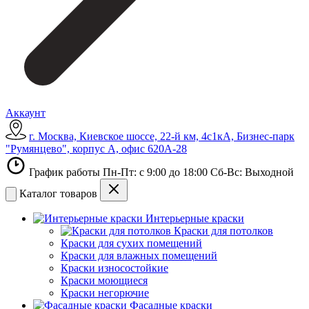
Аккаунт
г. Москва, Киевское шоссе, 22-й км, 4с1кА, Бизнес-парк
"Румянцево", корпус А, офис 620А-28
График работы Пн-Пт: с 9:00 до 18:00 Сб-Вс: Выходной
Каталог товаров
Интерьерные краски
Краски для потолков
Краски для сухих помещений
Краски для влажных помещений
Краски износостойкие
Краски моющиеся
Краски негорючие
Фасадные краски