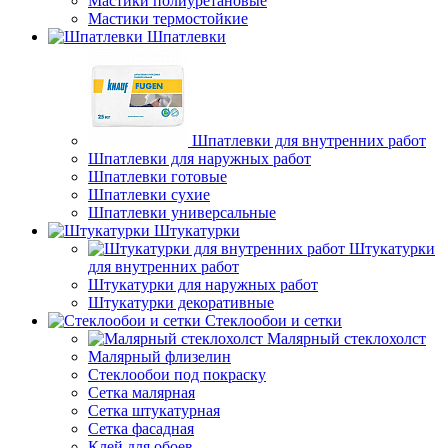
Мастики полиуретановые
Мастики термостойкие
Шпатлевки
Шпатлевки для внутренних работ
Шпатлевки для наружных работ
Шпатлевки готовые
Шпатлевки сухие
Шпатлевки универсальные
Штукатурки
Штукатурки
для внутренних работ
Штукатурки для наружных работ
Штукатурки декоративные
Стеклообои и сетки
Малярный стеклохолст
Малярный флизелин
Стеклообои под покраску
Сетка малярная
Сетка штукатурная
Сетка фасадная
Клей для обоев