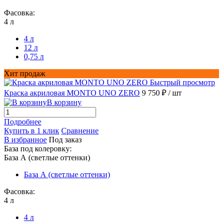
Фасовка:
4 л
4 л
12 л
0,75 л
Хит продаж
Быстрый просмотр
Краска акриловая MONTO UNO ZERO
9 750 ₽
/ шт
В корзину
Подробнее
Купить в 1 клик
Сравнение
В избранное
Под заказ
База под колеровку:
База А (светлые оттенки)
База А (светлые оттенки)
Фасовка:
4 л
4 л