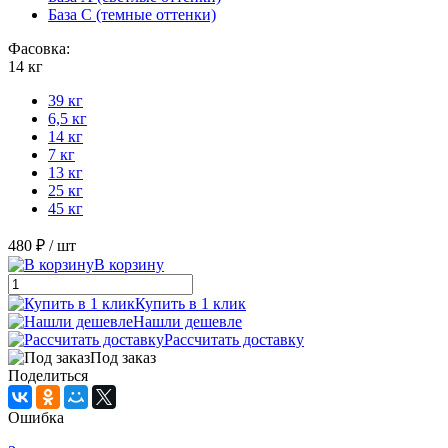
База С (темные оттенки)
Фасовка:
14 кг
39 кг
6,5 кг
14 кг
7 кг
13 кг
25 кг
45 кг
480 ₽
/ шт
В корзину
Купить в 1 клик
Нашли дешевле
Рассчитать доставку
Под заказ
Поделиться
Ошибка