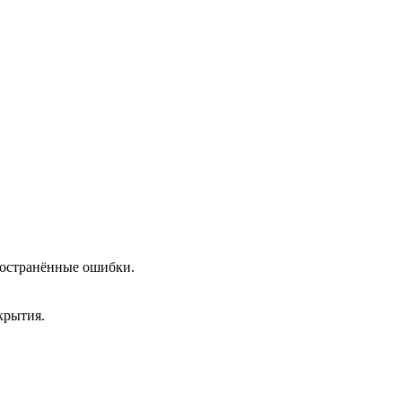
пространённые ошибки.
крытия.