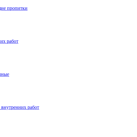
ие пропитки
их работ
нные
 внутренних работ