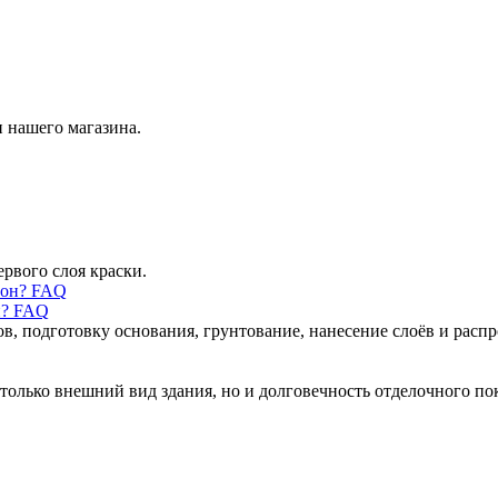
 нашего магазина.
ервого слоя краски.
н? FAQ
ов, подготовку основания, грунтование, нанесение слоёв и рас
только внешний вид здания, но и долговечность отделочного по