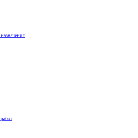
 назначения
 работ