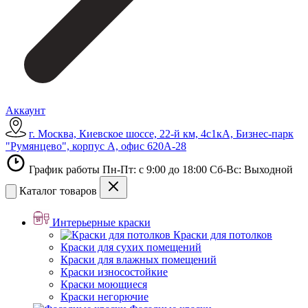
Аккаунт
г. Москва, Киевское шоссе, 22-й км, 4с1кА, Бизнес-парк
"Румянцево", корпус А, офис 620А-28
График работы Пн-Пт: с 9:00 до 18:00 Сб-Вс: Выходной
Каталог товаров
Интерьерные краски
Краски для потолков
Краски для сухих помещений
Краски для влажных помещений
Краски износостойкие
Краски моющиеся
Краски негорючие