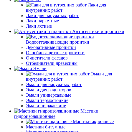
Лаки для
внутренних работ
Лаки для наружных работ
Лаки паркетные
Лаки яхтные
Антисептики и пропитки
Водоотталкивающие пропитки
Декоративные пропитки
Огнебиозащитные пропитки
Очистители фасадов
Отбеливатели древесины
Эмали
Эмали для
внутренних работ
Эмали для наружных работ
Эмали для радиаторов
Эмали универсальные
Эмали термостойкие
Эмали по ржавчине
Мастики
гидроизоляционные
Мастики акриловые
Мастики битумные