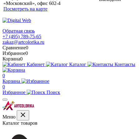
«Московский», офис 602-4
Посмотреть на карте
Обратная связь
+7 (495) 789-75-65
zakaz@artcolorika.ru
Сравнение
0
Избранное
0
Корзина
0
Кабинет
Каталог
Контакты
0
Корзина
0
Избранное
Поиск
Меню
Каталог товаров