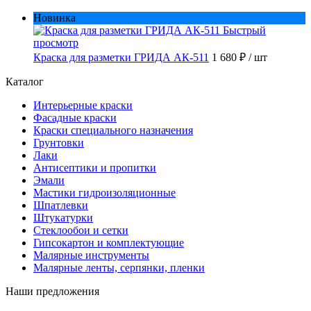
Новинка
Быстрый
просмотр
Краска для разметки ГРИДА АК-511
1 680 ₽
/ шт
Каталог
Интерьерные краски
Фасадные краски
Краски специального назначения
Грунтовки
Лаки
Антисептики и пропитки
Эмали
Мастики гидроизоляционные
Шпатлевки
Штукатурки
Стеклообои и сетки
Гипсокартон и комплектующие
Малярные инструменты
Малярные ленты, серпянки, пленки
Наши предложения