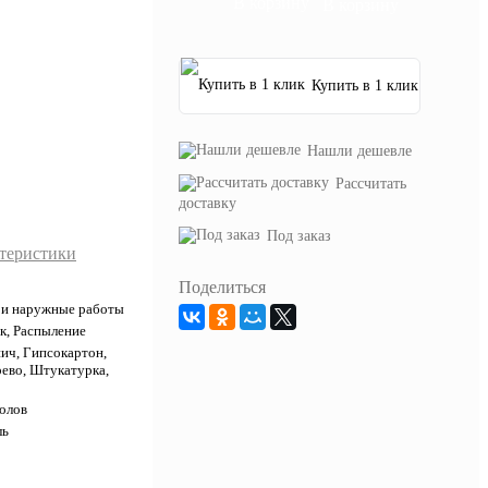
В корзину
Купить в 1 клик
Нашли дешевле
Рассчитать
доставку
Под заказ
ктеристики
Поделиться
 и наружные работы
к, Распыление
ич, Гипсокартон,
рево, Штукатурка,
полов
ль