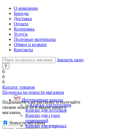
О компании
Бренды
Доставка
Оплата
Колеровка
Услуги
Полезные материалы
Обмен и возврат
Контакты
Закрыть окно
0
0
0
Каталог товаров
Подписка на новости магазина
Интерьерные краски
Подпишитесь на рассылку и получайте
свежие новости и акции нашего
Краски для потолков
магазина.
Краски для сухих
помещений
Новости магазина
Краски для влажных