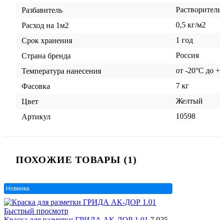
Растворител
Разбавитель
0,5 кг/м2
Расход на 1м2
1 год
Срок хранения
Россия
Страна бренда
от -20°С до 
Температура нанесения
7 кг
Фасовка
Желтый
Цвет
10598
Артикул
ПОХОЖИЕ ТОВАРЫ (1)
Новинка
Быстрый просмотр
Краска для разметки ГРИДА АК-ДОР 1.01
7 925