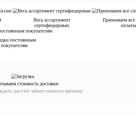
й
Весь ассортимент
Принимаем все
сертифицирован
оплаты
идки постоянным
покупателям
итываем стоимость доставки
дите, рассчет займет немного времени