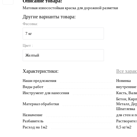
Описание товара:
Матовая износостойкая краска для дорожной разметки
Другие варианты товара:
Фасовка:
7 кг
Цвет :
Желтый
Характеристики:
Все хара
Наши предложения
Новинка
Виды работ
внутренние
Инструмент для нанесения
Кисть, Вали
Бетон, Кирп
Материал обработки
Металл, Де
Шпатлевка
Назначение
для стен и 
Разбавитель
Растворите
Расход на 1м2
0,5 кг/м2