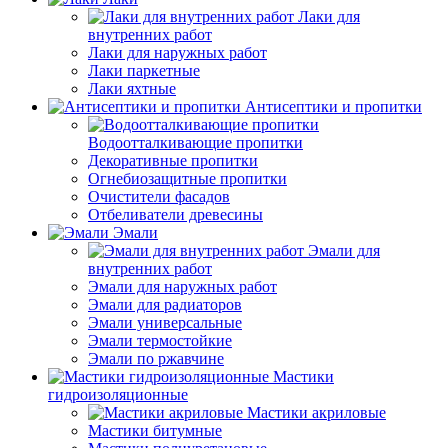
Лаки для
внутренних работ
Лаки для наружных работ
Лаки паркетные
Лаки яхтные
Антисептики и пропитки
Водоотталкивающие пропитки
Декоративные пропитки
Огнебиозащитные пропитки
Очистители фасадов
Отбеливатели древесины
Эмали
Эмали для
внутренних работ
Эмали для наружных работ
Эмали для радиаторов
Эмали универсальные
Эмали термостойкие
Эмали по ржавчине
Мастики
гидроизоляционные
Мастики акриловые
Мастики битумные