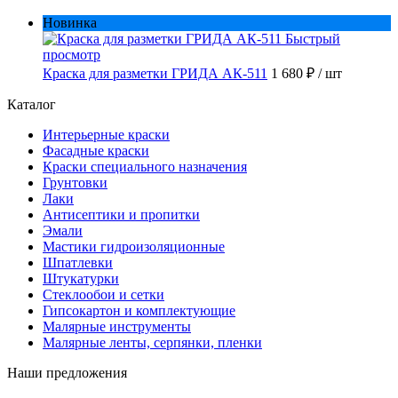
Новинка
Быстрый
просмотр
Краска для разметки ГРИДА АК-511
1 680 ₽
/ шт
Каталог
Интерьерные краски
Фасадные краски
Краски специального назначения
Грунтовки
Лаки
Антисептики и пропитки
Эмали
Мастики гидроизоляционные
Шпатлевки
Штукатурки
Стеклообои и сетки
Гипсокартон и комплектующие
Малярные инструменты
Малярные ленты, серпянки, пленки
Наши предложения