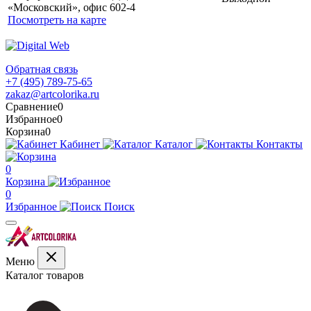
«Московский», офис 602-4
Посмотреть на карте
Обратная связь
+7 (495) 789-75-65
zakaz@artcolorika.ru
Сравнение
0
Избранное
0
Корзина
0
Кабинет
Каталог
Контакты
0
Корзина
0
Избранное
Поиск
Меню
Каталог товаров