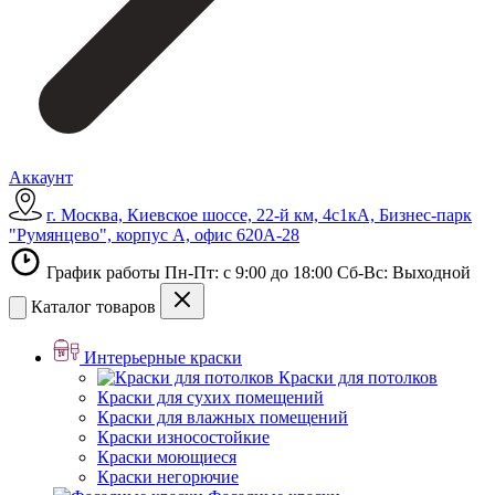
Аккаунт
г. Москва, Киевское шоссе, 22-й км, 4с1кА, Бизнес-парк
"Румянцево", корпус А, офис 620А-28
График работы Пн-Пт: с 9:00 до 18:00 Сб-Вс: Выходной
Каталог товаров
Интерьерные краски
Краски для потолков
Краски для сухих помещений
Краски для влажных помещений
Краски износостойкие
Краски моющиеся
Краски негорючие