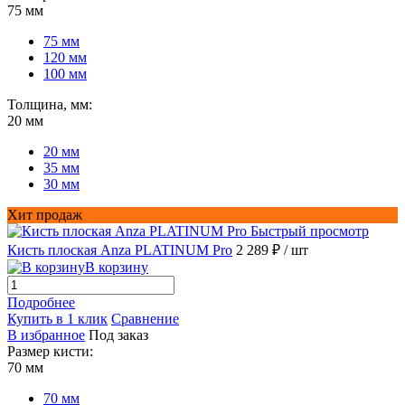
75 мм
75 мм
120 мм
100 мм
Толщина, мм:
20 мм
20 мм
35 мм
30 мм
Хит продаж
Быстрый просмотр
Кисть плоская Anza PLATINUM Pro
2 289 ₽
/ шт
В корзину
Подробнее
Купить в 1 клик
Сравнение
В избранное
Под заказ
Размер кисти:
70 мм
70 мм