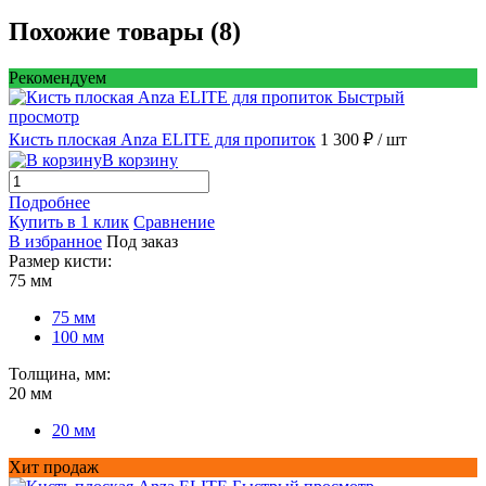
Похожие товары (8)
Рекомендуем
Быстрый
просмотр
Кисть плоская Anza ELITE для пропиток
1 300 ₽
/ шт
В корзину
Подробнее
Купить в 1 клик
Сравнение
В избранное
Под заказ
Размер кисти:
75 мм
75 мм
100 мм
Толщина, мм:
20 мм
20 мм
Хит продаж