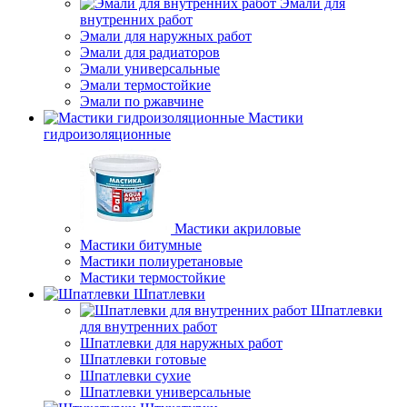
Эмали для
внутренних работ
Эмали для наружных работ
Эмали для радиаторов
Эмали универсальные
Эмали термостойкие
Эмали по ржавчине
Мастики
гидроизоляционные
Мастики акриловые
Мастики битумные
Мастики полиуретановые
Мастики термостойкие
Шпатлевки
Шпатлевки
для внутренних работ
Шпатлевки для наружных работ
Шпатлевки готовые
Шпатлевки сухие
Шпатлевки универсальные