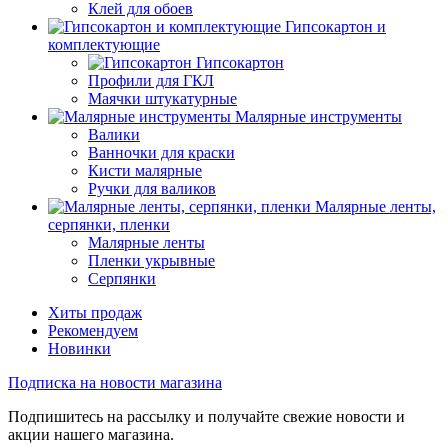
Клей для обоев
Гипсокартон и
комплектующие
Гипсокартон
Профили для ГКЛ
Маячки штукатурные
Малярные инструменты
Валики
Ванночки для краски
Кисти малярные
Ручки для валиков
Малярные ленты,
серпянки, пленки
Малярные ленты
Пленки укрывные
Серпянки
Хиты продаж
Рекомендуем
Новинки
Подписка на новости магазина
Подпишитесь на рассылку и получайте свежие новости и
акции нашего магазина.