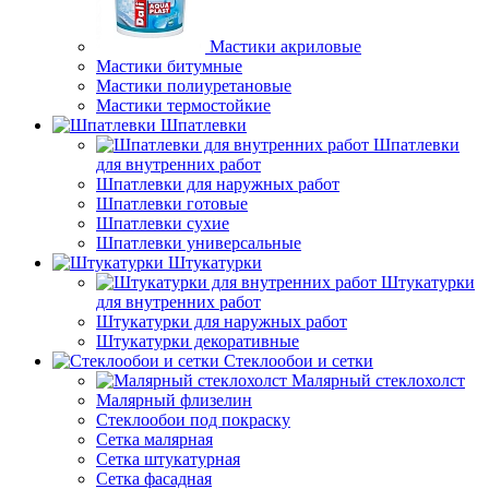
Мастики акриловые
Мастики битумные
Мастики полиуретановые
Мастики термостойкие
Шпатлевки
Шпатлевки
для внутренних работ
Шпатлевки для наружных работ
Шпатлевки готовые
Шпатлевки сухие
Шпатлевки универсальные
Штукатурки
Штукатурки
для внутренних работ
Штукатурки для наружных работ
Штукатурки декоративные
Стеклообои и сетки
Малярный стеклохолст
Малярный флизелин
Стеклообои под покраску
Сетка малярная
Сетка штукатурная
Сетка фасадная