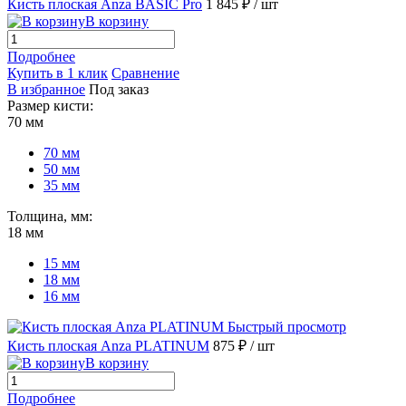
Кисть плоская Anza BASIC Pro
1 845 ₽
/ шт
В корзину
Подробнее
Купить в 1 клик
Сравнение
В избранное
Под заказ
Размер кисти:
70 мм
70 мм
50 мм
35 мм
Толщина, мм:
18 мм
15 мм
18 мм
16 мм
Быстрый просмотр
Кисть плоская Anza PLATINUM
875 ₽
/ шт
В корзину
Подробнее