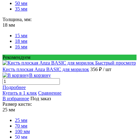
50 мм
35 мм
Толщина, мм:
18 мм
15 мм
18 мм
16 мм
Рекомендуем
Быстрый просмотр
Кисть плоская Anza BASIC для морилок
356 ₽
/ шт
В корзину
Подробнее
Купить в 1 клик
Сравнение
В избранное
Под заказ
Размер кисти:
25 мм
25 мм
70 мм
100 мм
50 мм