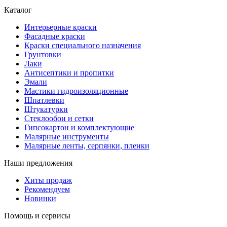
Каталог
Интерьерные краски
Фасадные краски
Краски специального назначения
Грунтовки
Лаки
Антисептики и пропитки
Эмали
Мастики гидроизоляционные
Шпатлевки
Штукатурки
Стеклообои и сетки
Гипсокартон и комплектующие
Малярные инструменты
Малярные ленты, серпянки, пленки
Наши предложения
Хиты продаж
Рекомендуем
Новинки
Помощь и сервисы