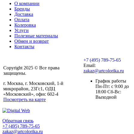
О компании
Бренды
Доставка
Оплата
Колеровка
Услуги
Полезные материалы
Обмен и возврат
Контакты
+7 (495) 789-75-65
Email:
Copyright 2025 © Все права
zakaz@artcolorika.ru
защищены.
График работы
г. Москва, г. Московский, 1-й
Пн-Пт: с 9:00 до
микрорайон, 23Гс1, ОДЦ
18:00 Сб-Вс:
«Московский», офис 602-4
Выходной
Посмотреть на карте
Обратная связь
+7 (495) 789-75-65
zakaz@artcolorika.ru