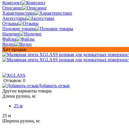
Комплект
Описание
Характеристики
Аксессуары
Отзывы
Похожие товары
Наличие
Файлы
Видео
Хит продаж
Отзывов: 0
Добавить отзыв
Другие варианты товара:
Длина рулона, м:
25 м
25 м
Ширина рулона, м: