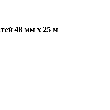
ей 48 мм х 25 м