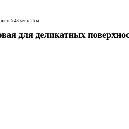
остей 48 мм х 25 м
ая для деликатных поверхност