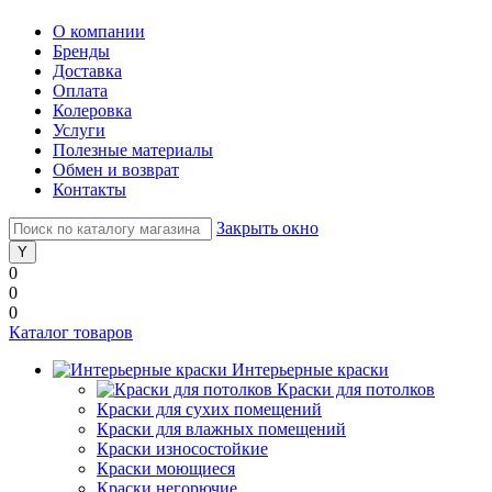
О компании
Бренды
Доставка
Оплата
Колеровка
Услуги
Полезные материалы
Обмен и возврат
Контакты
Закрыть окно
0
0
0
Каталог товаров
Интерьерные краски
Краски для потолков
Краски для сухих помещений
Краски для влажных помещений
Краски износостойкие
Краски моющиеся
Краски негорючие