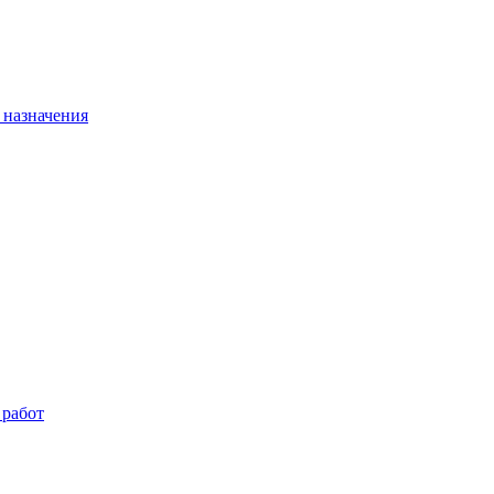
 назначения
 работ