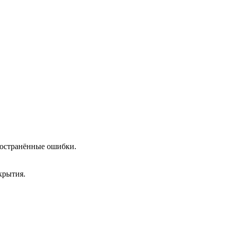
пространённые ошибки.
крытия.