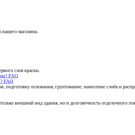
 нашего магазина.
ервого слоя краски.
н? FAQ
ов, подготовку основания, грунтование, нанесение слоёв и рас
только внешний вид здания, но и долговечность отделочного по