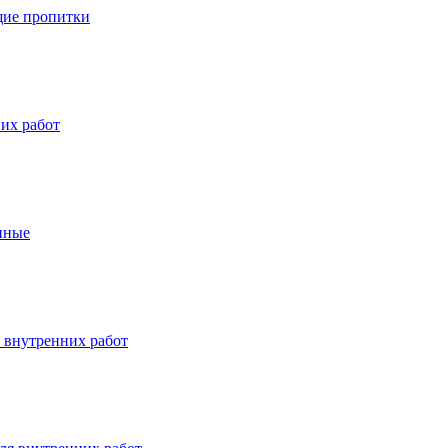
ие пропитки
их работ
нные
 внутренних работ