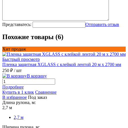
Представьтесь:
Отправить отзыв
Похожие товары (6)
Хит продаж
Быстрый просмотр
Пленка защитная XGLASS с клейкой лентой 20 м х 2700 мм
250 ₽
/ шт
В корзину
Подробнее
Купить в 1 клик
Сравнение
В избранное
Под заказ
Длина рулона, м:
2,7 м
2,7 м
Ширина рулона, м: