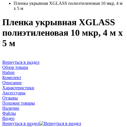
Пленка укрывная XGLASS полиэтиленовая 10 мкр, 4 м
х 5 м
Пленка укрывная XGLASS
полиэтиленовая 10 мкр, 4 м х
5 м
Вернуться в раздел
Обзор товара
Набор
Комплект
Описание
Характеристики
Аксессуары
Отзывы
Похожие товары
Наличие
Файлы
Видео
Вернуться в раздел