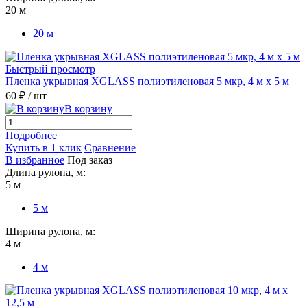
20 м
20 м
Быстрый просмотр
Пленка укрывная XGLASS полиэтиленовая 5 мкр, 4 м х 5 м
60 ₽
/ шт
В корзину
Подробнее
Купить в 1 клик
Сравнение
В избранное
Под заказ
Длина рулона, м:
5 м
5 м
Ширина рулона, м:
4 м
4 м