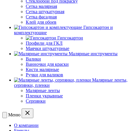
Стеклообои под покраску
Сетка малярная
Сетка штукатурная
Сетка фасадная
Клей для обоев
Гипсокартон и
комплектующие
Гипсокартон
Профили для ГКЛ
Маячки штукатурные
Малярные инструменты
Валики
Ванночки для краски
Кисти малярные
Ручки для валиков
Малярные ленты,
серпянки, пленки
Малярные ленты
Пленки укрывные
Серпянки
Меню
О компании
Бренды