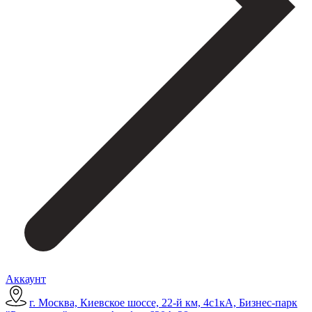
Аккаунт
г. Москва, Киевское шоссе, 22-й км, 4с1кА, Бизнес-парк