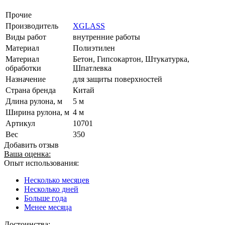
Прочие
Производитель
XGLASS
Виды работ
внутренние работы
Материал
Полиэтилен
Материал
Бетон, Гипсокартон, Штукатурка,
обработки
Шпатлевка
Назначение
для защиты поверхностей
Страна бренда
Китай
Длина рулона, м
5 м
Ширина рулона, м
4 м
Артикул
10701
Вес
350
Добавить отзыв
Ваша оценка:
Опыт использования:
Несколько месяцев
Несколько дней
Больше года
Менее месяца
Достоинства: