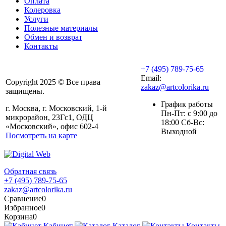
Оплата
Колеровка
Услуги
Полезные материалы
Обмен и возврат
Контакты
+7 (495) 789-75-65
Email:
Copyright 2025 © Все права
zakaz@artcolorika.ru
защищены.
График работы
г. Москва, г. Московский, 1-й
Пн-Пт: с 9:00 до
микрорайон, 23Гс1, ОДЦ
18:00 Сб-Вс:
«Московский», офис 602-4
Выходной
Посмотреть на карте
Обратная связь
+7 (495) 789-75-65
zakaz@artcolorika.ru
Сравнение
0
Избранное
0
Корзина
0
Кабинет
Каталог
Контакты