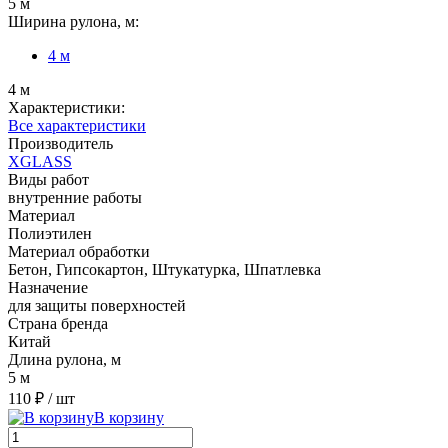
5 м
Ширина рулона, м:
4 м
4 м
Характеристики:
Все характеристики
Производитель
XGLASS
Виды работ
внутренние работы
Материал
Полиэтилен
Материал обработки
Бетон, Гипсокартон, Штукатурка, Шпатлевка
Назначение
для защиты поверхностей
Страна бренда
Китай
Длина рулона, м
5 м
110 ₽
/ шт
В корзину