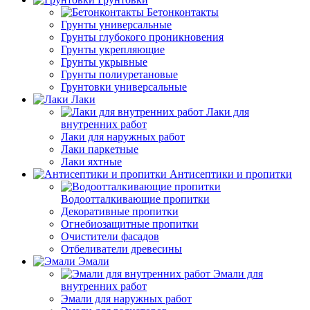
Бетонконтакты
Грунты универсальные
Грунты глубокого проникновения
Грунты укрепляющие
Грунты укрывные
Грунты полиуретановые
Грунтовки универсальные
Лаки
Лаки для
внутренних работ
Лаки для наружных работ
Лаки паркетные
Лаки яхтные
Антисептики и пропитки
Водоотталкивающие пропитки
Декоративные пропитки
Огнебиозащитные пропитки
Очистители фасадов
Отбеливатели древесины
Эмали
Эмали для
внутренних работ
Эмали для наружных работ