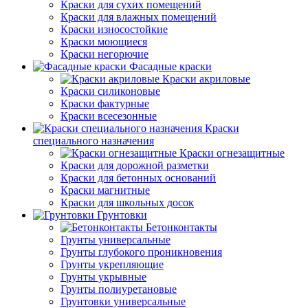
Краски для сухих помещений
Краски для влажных помещений
Краски износостойкие
Краски моющиеся
Краски негорючие
Фасадные краски
Краски акриловые
Краски силиконовые
Краски фактурные
Краски всесезонные
Краски
специального назначения
Краски огнезащитные
Краски для дорожной разметки
Краски для бетонных оснований
Краски магнитные
Краски для школьных досок
Грунтовки
Бетонконтакты
Грунты универсальные
Грунты глубокого проникновения
Грунты укрепляющие
Грунты укрывные
Грунты полиуретановые
Грунтовки универсальные