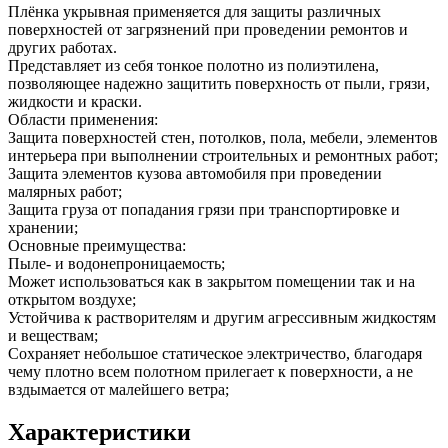
Плёнка укрывная применяется для защиты различных
поверхностей от загрязнений при проведении ремонтов и
других работах.
Представляет из себя тонкое полотно из полиэтилена,
позволяющее надежно защитить поверхность от пыли, грязи,
жидкости и краски.
Области применения:
Защита поверхностей стен, потолков, пола, мебели, элементов
интерьера при выполнении строительных и ремонтных работ;
Защита элементов кузова автомобиля при проведении
малярных работ;
Защита груза от попадания грязи при транспортировке и
хранении;
Основные преимущества:
Пыле- и водонепроницаемость;
Может использоваться как в закрытом помещении так и на
открытом воздухе;
Устойчива к растворителям и другим агрессивным жидкостям
и веществам;
Сохраняет небольшое статическое электричество, благодаря
чему плотно всем полотном прилегает к поверхности, а не
вздымается от малейшего ветра;
Характеристики