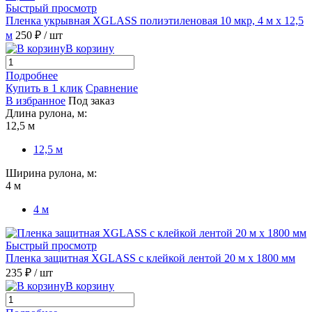
Быстрый просмотр
Пленка укрывная XGLASS полиэтиленовая 10 мкр, 4 м х 12,5
м
250 ₽
/ шт
В корзину
Подробнее
Купить в 1 клик
Сравнение
В избранное
Под заказ
Длина рулона, м:
12,5 м
12,5 м
Ширина рулона, м:
4 м
4 м
Быстрый просмотр
Пленка защитная XGLASS с клейкой лентой 20 м х 1800 мм
235 ₽
/ шт
В корзину