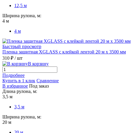
12,5 м
Ширина рулона, м:
4 м
4 м
Быстрый просмотр
Пленка защитная XGLASS с клейкой лентой 20 м х 3500 мм
310 ₽
/ шт
В корзину
Подробнее
Купить в 1 клик
Сравнение
В избранное
Под заказ
Длина рулона, м:
3,5 м
3,5 м
Ширина рулона, м:
20 м
20 м