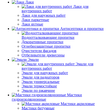
Лаки
Лаки для
внутренних работ
Лаки для наружных работ
Лаки паркетные
Лаки яхтные
Антисептики и пропитки
Водоотталкивающие пропитки
Декоративные пропитки
Огнебиозащитные пропитки
Очистители фасадов
Отбеливатели древесины
Эмали
Эмали для
внутренних работ
Эмали для наружных работ
Эмали для радиаторов
Эмали универсальные
Эмали термостойкие
Эмали по ржавчине
Мастики
гидроизоляционные
Мастики акриловые
Мастики битумные