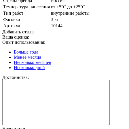
Страна бренда
Россия
Температура нанесения
от +5°С до +25°С
Тип работ
внутренние работы
Фасовка
3 кг
Артикул
10144
Добавить отзыв
Ваша оценка:
Опыт использования:
Больше года
Менее месяца
Несколько месяцев
Несколько дней
Достоинства:
Недостатки: