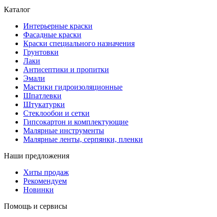
Каталог
Интерьерные краски
Фасадные краски
Краски специального назначения
Грунтовки
Лаки
Антисептики и пропитки
Эмали
Мастики гидроизоляционные
Шпатлевки
Штукатурки
Стеклообои и сетки
Гипсокартон и комплектующие
Малярные инструменты
Малярные ленты, серпянки, пленки
Наши предложения
Хиты продаж
Рекомендуем
Новинки
Помощь и сервисы