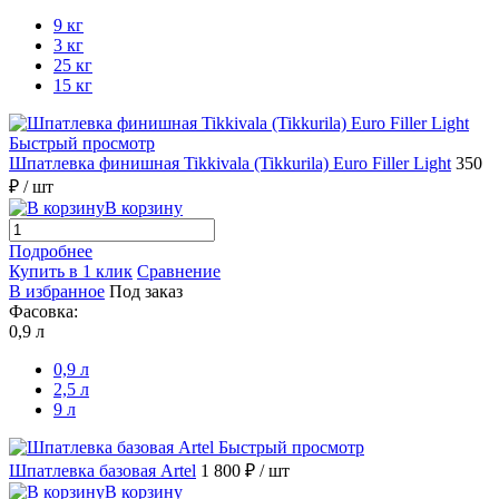
9 кг
3 кг
25 кг
15 кг
Быстрый просмотр
Шпатлевка финишная Tikkivala (Tikkurila) Euro Filler Light
350
₽
/ шт
В корзину
Подробнее
Купить в 1 клик
Сравнение
В избранное
Под заказ
Фасовка:
0,9 л
0,9 л
2,5 л
9 л
Быстрый просмотр
Шпатлевка базовая Artel
1 800 ₽
/ шт
В корзину