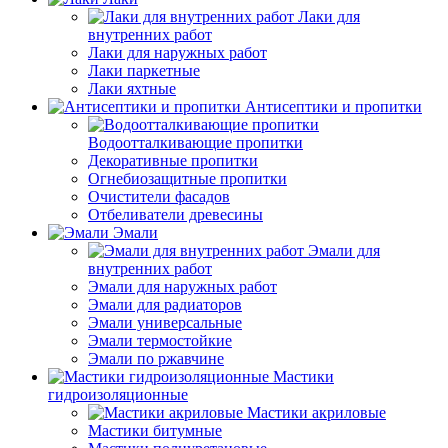
Лаки для
внутренних работ
Лаки для наружных работ
Лаки паркетные
Лаки яхтные
Антисептики и пропитки
Водоотталкивающие пропитки
Декоративные пропитки
Огнебиозащитные пропитки
Очистители фасадов
Отбеливатели древесины
Эмали
Эмали для
внутренних работ
Эмали для наружных работ
Эмали для радиаторов
Эмали универсальные
Эмали термостойкие
Эмали по ржавчине
Мастики
гидроизоляционные
Мастики акриловые
Мастики битумные