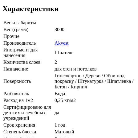
Характеристики
Вес и габариты
Вес (грамм)
3000
Прочие
Производитель
Akvest
Инструмент для
Шпатель
нанесения
Количества слоев
2
Назначение
для стен и потолков
Гипсокартон / Дерево / Обои под
Поверхность
покраску / Штукатурка / Шпатлевка /
Бетон / Кирпич
Разбавитель
Вода
Расход на 1м2
0,25 кг/м2
Сертифицировано для
детских и лечебных
да
учреждений
Срок хранения
1 год
Степень блеска
Матовый