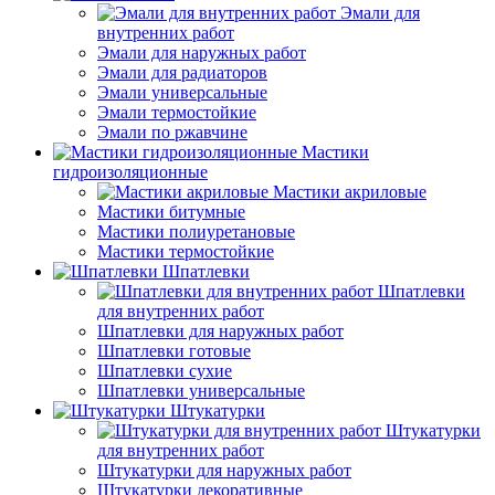
Эмали для
внутренних работ
Эмали для наружных работ
Эмали для радиаторов
Эмали универсальные
Эмали термостойкие
Эмали по ржавчине
Мастики
гидроизоляционные
Мастики акриловые
Мастики битумные
Мастики полиуретановые
Мастики термостойкие
Шпатлевки
Шпатлевки
для внутренних работ
Шпатлевки для наружных работ
Шпатлевки готовые
Шпатлевки сухие
Шпатлевки универсальные
Штукатурки
Штукатурки
для внутренних работ
Штукатурки для наружных работ
Штукатурки декоративные