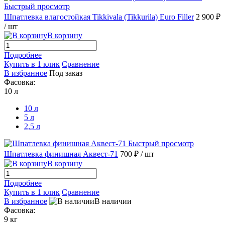
Быстрый просмотр
Шпатлевка влагостойкая Tikkivala (Tikkurila) Euro Filler
2 900 ₽
/ шт
В корзину
Подробнее
Купить в 1 клик
Сравнение
В избранное
Под заказ
Фасовка:
10 л
10 л
5 л
2,5 л
Быстрый просмотр
Шпатлевка финишная Аквест-71
700 ₽
/ шт
В корзину
Подробнее
Купить в 1 клик
Сравнение
В избранное
В наличии
Фасовка:
9 кг