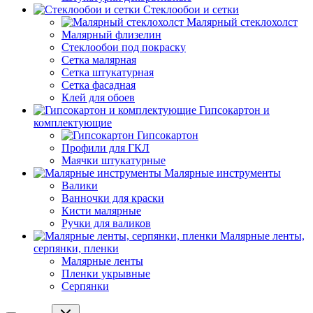
Стеклообои и сетки
Малярный стеклохолст
Малярный флизелин
Стеклообои под покраску
Сетка малярная
Сетка штукатурная
Сетка фасадная
Клей для обоев
Гипсокартон и
комплектующие
Гипсокартон
Профили для ГКЛ
Маячки штукатурные
Малярные инструменты
Валики
Ванночки для краски
Кисти малярные
Ручки для валиков
Малярные ленты,
серпянки, пленки
Малярные ленты
Пленки укрывные
Серпянки