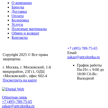
О компании
Бренды
Доставка
Оплата
Колеровка
Услуги
Полезные материалы
Обмен и возврат
Контакты
+7 (495) 789-75-65
Email:
Copyright 2025 © Все права
zakaz@artcolorika.ru
защищены.
График работы
г. Москва, г. Московский, 1-й
Пн-Пт: с 9:00 до
микрорайон, 23Гс1, ОДЦ
18:00 Сб-Вс:
«Московский», офис 602-4
Выходной
Посмотреть на карте
Обратная связь
+7 (495) 789-75-65
zakaz@artcolorika.ru