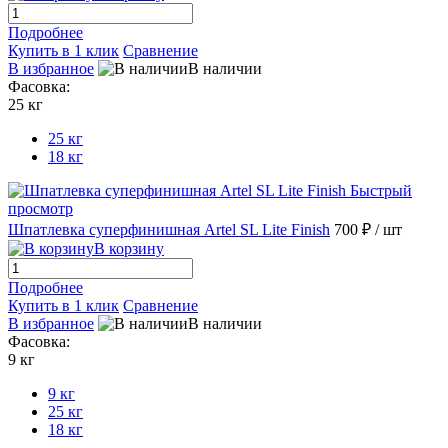
Подробнее
Купить в 1 клик
Сравнение
В избранное
В наличии
Фасовка:
25 кг
25 кг
18 кг
Быстрый
просмотр
Шпатлевка суперфинишная Artel SL Lite Finish
700 ₽
/ шт
В корзину
Подробнее
Купить в 1 клик
Сравнение
В избранное
В наличии
Фасовка:
9 кг
9 кг
25 кг
18 кг