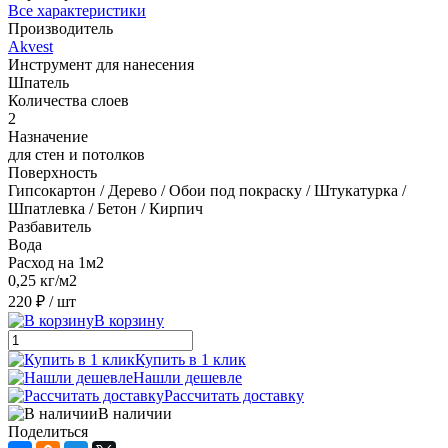
Все характеристики
Производитель
Akvest
Инструмент для нанесения
Шпатель
Количества слоев
2
Назначение
для стен и потолков
Поверхность
Гипсокартон / Дерево / Обои под покраску / Штукатурка /
Шпатлевка / Бетон / Кирпич
Разбавитель
Вода
Расход на 1м2
0,25 кг/м2
220 ₽
/ шт
В корзину
Купить в 1 клик
Нашли дешевле
Рассчитать доставку
В наличии
Поделиться