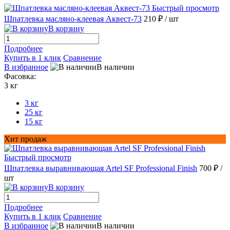
Быстрый просмотр
Шпатлевка масляно-клеевая Аквест-73
210 ₽
/ шт
В корзину
Подробнее
Купить в 1 клик
Сравнение
В избранное
В наличии
Фасовка:
3 кг
3 кг
25 кг
15 кг
Хит продаж
Быстрый просмотр
Шпатлевка выравнивающая Artel SF Professional Finish
700 ₽
/
шт
В корзину
Подробнее
Купить в 1 клик
Сравнение
В избранное
В наличии