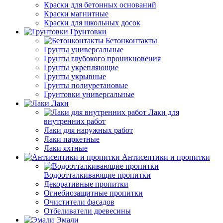
Краски для бетонных оснований
Краски магнитные
Краски для школьных досок
Грунтовки
Бетонконтакты
Грунты универсальные
Грунты глубокого проникновения
Грунты укрепляющие
Грунты укрывные
Грунты полиуретановые
Грунтовки универсальные
Лаки
Лаки для
внутренних работ
Лаки для наружных работ
Лаки паркетные
Лаки яхтные
Антисептики и пропитки
Водоотталкивающие пропитки
Декоративные пропитки
Огнебиозащитные пропитки
Очистители фасадов
Отбеливатели древесины
Эмали