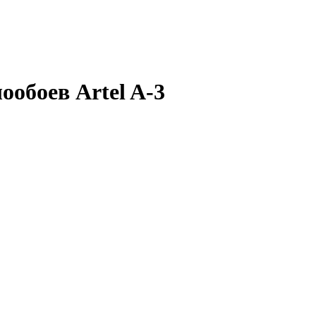
ообоев Artel A-3