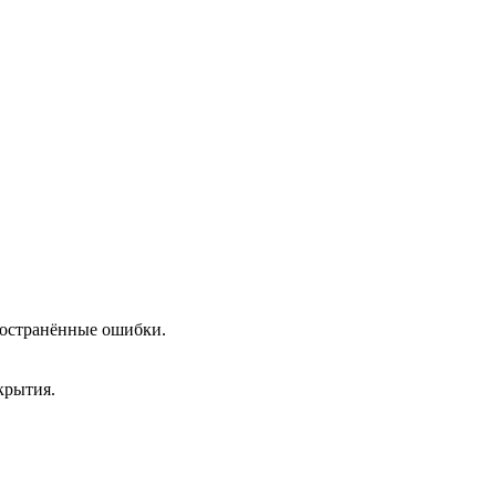
пространённые ошибки.
крытия.