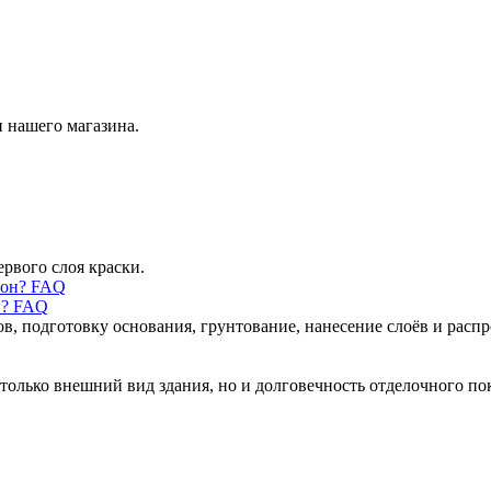
 нашего магазина.
ервого слоя краски.
н? FAQ
ов, подготовку основания, грунтование, нанесение слоёв и рас
только внешний вид здания, но и долговечность отделочного по