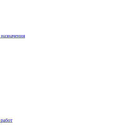
 назначения
 работ