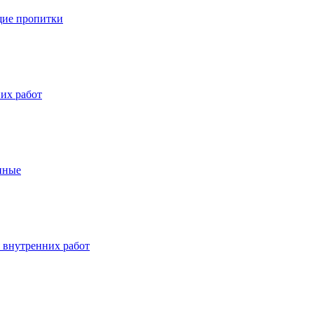
ие пропитки
их работ
нные
 внутренних работ