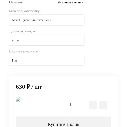
Отзывов: 0
Добавить отзыв
База под колеровку:
База С (темные оттенки)
Длина рулона, м:
20 м
Ширина рулона, м:
1 м
630 ₽
/ шт
В корзину
Купить в 1 клик