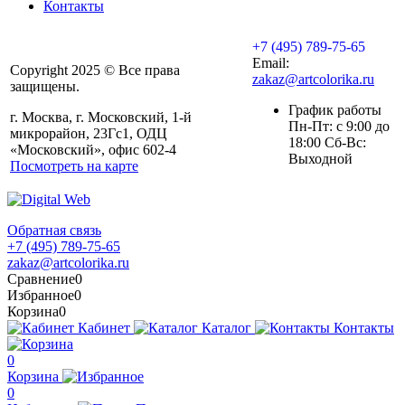
Контакты
+7 (495) 789-75-65
Email:
Copyright 2025 © Все права
zakaz@artcolorika.ru
защищены.
График работы
г. Москва, г. Московский, 1-й
Пн-Пт: с 9:00 до
микрорайон, 23Гс1, ОДЦ
18:00 Сб-Вс:
«Московский», офис 602-4
Выходной
Посмотреть на карте
Обратная связь
+7 (495) 789-75-65
zakaz@artcolorika.ru
Сравнение
0
Избранное
0
Корзина
0
Кабинет
Каталог
Контакты
0
Корзина
0