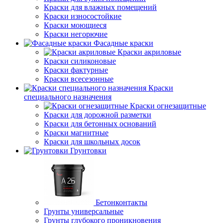
Краски для влажных помещений
Краски износостойкие
Краски моющиеся
Краски негорючие
Фасадные краски
Краски акриловые
Краски силиконовые
Краски фактурные
Краски всесезонные
Краски
специального назначения
Краски огнезащитные
Краски для дорожной разметки
Краски для бетонных оснований
Краски магнитные
Краски для школьных досок
Грунтовки
Бетонконтакты
Грунты универсальные
Грунты глубокого проникновения