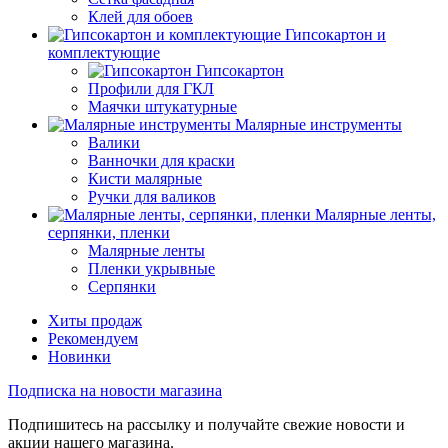
Клей для обоев
Гипсокартон и
комплектующие
Гипсокартон
Профили для ГКЛ
Маячки штукатурные
Малярные инструменты
Валики
Ванночки для краски
Кисти малярные
Ручки для валиков
Малярные ленты,
серпянки, пленки
Малярные ленты
Пленки укрывные
Серпянки
Хиты продаж
Рекомендуем
Новинки
Подписка на новости магазина
Подпишитесь на рассылку и получайте свежие новости и
акции нашего магазина.