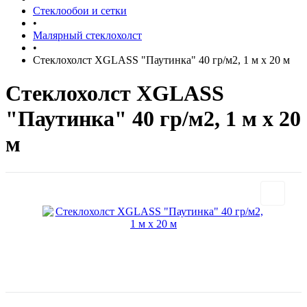
Стеклообои и сетки
•
Малярный стеклохолст
•
Стеклохолст XGLASS "Паутинка" 40 гр/м2, 1 м х 20 м
Стеклохолст XGLASS
"Паутинка" 40 гр/м2, 1 м х 20
м