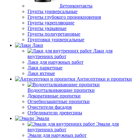
Бетонконтакты
Грунты универсальные
Грунты глубокого проникновения
Грунты укрепляющие
Грунты укрывные
Грунты полиуретановые
Грунтовки универсальные
Лаки
Лаки для
внутренних работ
Лаки для наружных работ
Лаки паркетные
Лаки яхтные
Антисептики и пропитки
Водоотталкивающие пропитки
Декоративные пропитки
Огнебиозащитные пропитки
Очистители фасадов
Отбеливатели древесины
Эмали
Эмали для
внутренних работ
Эмали для наружных работ