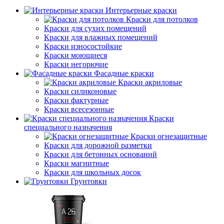
Интерьерные краски
Краски для потолков
Краски для сухих помещений
Краски для влажных помещений
Краски износостойкие
Краски моющиеся
Краски негорючие
Фасадные краски
Краски акриловые
Краски силиконовые
Краски фактурные
Краски всесезонные
Краски
специального назначения
Краски огнезащитные
Краски для дорожной разметки
Краски для бетонных оснований
Краски магнитные
Краски для школьных досок
Грунтовки