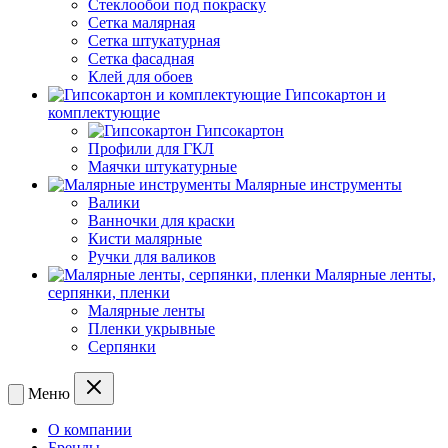
Стеклообои под покраску
Сетка малярная
Сетка штукатурная
Сетка фасадная
Клей для обоев
Гипсокартон и
комплектующие
Гипсокартон
Профили для ГКЛ
Маячки штукатурные
Малярные инструменты
Валики
Ванночки для краски
Кисти малярные
Ручки для валиков
Малярные ленты,
серпянки, пленки
Малярные ленты
Пленки укрывные
Серпянки
Меню
О компании
Бренды