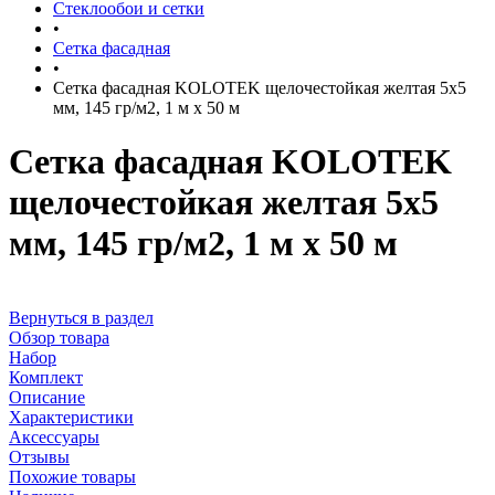
Стеклообои и сетки
•
Сетка фасадная
•
Сетка фасадная KOLOTEK щелочестойкая желтая 5х5
мм, 145 гр/м2, 1 м х 50 м
Сетка фасадная KOLOTEK
щелочестойкая желтая 5х5
мм, 145 гр/м2, 1 м х 50 м
Вернуться в раздел
Обзор товара
Набор
Комплект
Описание
Характеристики
Аксессуары
Отзывы
Похожие товары