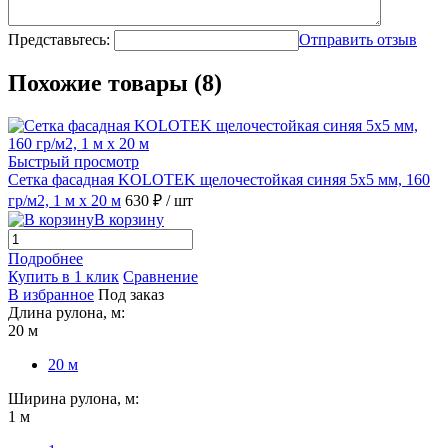
Представьтесь:
Отправить отзыв
Похожие товары (8)
Быстрый просмотр
Сетка фасадная KOLOTEK щелочестойкая синяя 5х5 мм, 160
гр/м2, 1 м х 20 м
630 ₽
/ шт
В корзину
Подробнее
Купить в 1 клик
Сравнение
В избранное
Под заказ
Длина рулона, м:
20 м
20 м
Ширина рулона, м:
1 м