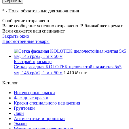
*
- Поля, обязательные для заполнения
Сообщение отправлено
Ваше сообщение успешно отправлено. В ближайшее время с
Вами свяжется наш специалист
Закрыть окно
Просмотренные товары
Быстрый просмотр
Сетка фасадная KOLOTEK щелочестойкая желтая 5х5
мм, 145 гр/м2, 1 м х 50 м
1 410 ₽
/ шт
Каталог
Интерьерные краски
Фасадные краски
Краски специального назначения
Грунтовки
Лаки
Антисептики и пропитки
Эмали
Мастики гидроизоляционные