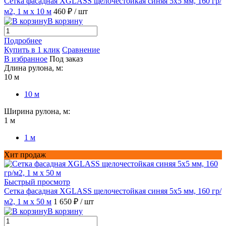
Сетка фасадная XGLASS щелочестойкая синяя 5х5 мм, 160 гр/
м2, 1 м х 10 м
460 ₽
/ шт
В корзину
Подробнее
Купить в 1 клик
Сравнение
В избранное
Под заказ
Длина рулона, м:
10 м
10 м
Ширина рулона, м:
1 м
1 м
Хит продаж
Быстрый просмотр
Сетка фасадная XGLASS щелочестойкая синяя 5х5 мм, 160 гр/
м2, 1 м х 50 м
1 650 ₽
/ шт
В корзину