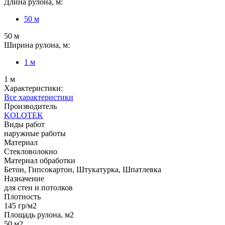
Длина рулона, м:
50 м
50 м
Ширина рулона, м:
1 м
1 м
Характеристики:
Все характеристики
Производитель
KOLOTEK
Виды работ
наружные работы
Материал
Стекловолокно
Материал обработки
Бетон, Гипсокартон, Штукатурка, Шпатлевка
Назначение
для стен и потолков
Плотность
145 гр/м2
Площадь рулона, м2
50 м2