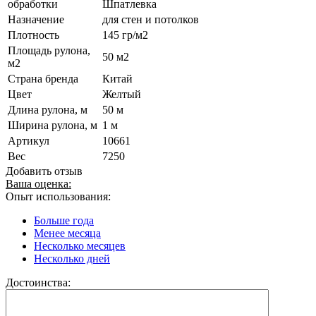
обработки
Шпатлевка
Назначение
для стен и потолков
Плотность
145 гр/м2
Площадь рулона,
50 м2
м2
Страна бренда
Китай
Цвет
Желтый
Длина рулона, м
50 м
Ширина рулона, м
1 м
Артикул
10661
Вес
7250
Добавить отзыв
Ваша оценка:
Опыт использования:
Больше года
Менее месяца
Несколько месяцев
Несколько дней
Достоинства: