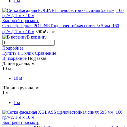
1 м
Быстрый просмотр
Сетка фасадная POLINET щелочестойкая синяя 5х5 мм, 160
гр/м2, 1 м х 10 м
390 ₽
/ шт
В корзину
Подробнее
Купить в 1 клик
Сравнение
В избранное
Под заказ
Длина рулона, м:
10 м
10 м
Ширина рулона, м:
1 м
1 м
Быстрый просмотр