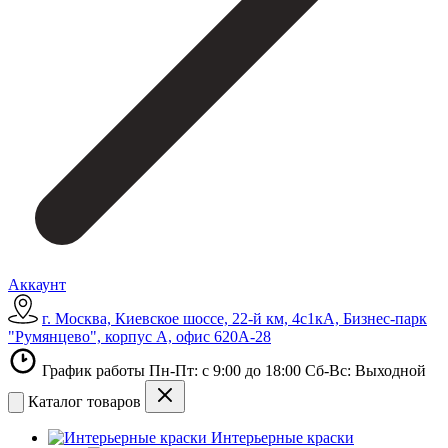
Аккаунт
г. Москва, Киевское шоссе, 22-й км, 4с1кА, Бизнес-парк
"Румянцево", корпус А, офис 620А-28
График работы Пн-Пт: с 9:00 до 18:00 Сб-Вс: Выходной
Каталог товаров
Интерьерные краски