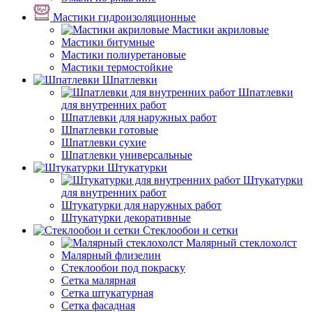
Мастики гидроизоляционные
Мастики акриловые
Мастики битумные
Мастики полиуретановые
Мастики термостойкие
Шпатлевки
Шпатлевки
для внутренних работ
Шпатлевки для наружных работ
Шпатлевки готовые
Шпатлевки сухие
Шпатлевки универсальные
Штукатурки
Штукатурки
для внутренних работ
Штукатурки для наружных работ
Штукатурки декоративные
Стеклообои и сетки
Малярный стеклохолст
Малярный флизелин
Стеклообои под покраску
Сетка малярная
Сетка штукатурная
Сетка фасадная