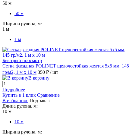
50 м
50 м
Ширина рулона, м:
1 м
1 м
Быстрый просмотр
Сетка фасадная POLINET щелочестойкая желтая 5х5 мм, 145
гр/м2, 1 м х 10 м
350 ₽
/ шт
В корзину
Подробнее
Купить в 1 клик
Сравнение
В избранное
Под заказ
Длина рулона, м:
10 м
10 м
Ширина рулона, м: