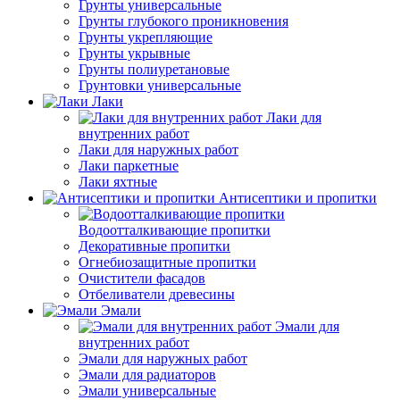
Грунты универсальные
Грунты глубокого проникновения
Грунты укрепляющие
Грунты укрывные
Грунты полиуретановые
Грунтовки универсальные
Лаки
Лаки для
внутренних работ
Лаки для наружных работ
Лаки паркетные
Лаки яхтные
Антисептики и пропитки
Водоотталкивающие пропитки
Декоративные пропитки
Огнебиозащитные пропитки
Очистители фасадов
Отбеливатели древесины
Эмали
Эмали для
внутренних работ
Эмали для наружных работ
Эмали для радиаторов
Эмали универсальные