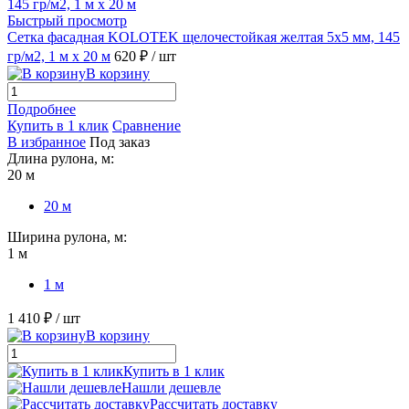
Быстрый просмотр
Сетка фасадная KOLOTEK щелочестойкая желтая 5х5 мм, 145
гр/м2, 1 м х 20 м
620 ₽
/ шт
В корзину
Подробнее
Купить в 1 клик
Сравнение
В избранное
Под заказ
Длина рулона, м:
20 м
20 м
Ширина рулона, м:
1 м
1 м
1 410 ₽
/ шт
В корзину
Купить в 1 клик
Нашли дешевле
Рассчитать доставку