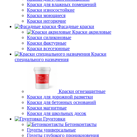
Краски для влажных помещений
Краски износостойкие
Краски моющиеся
Краски негорючие
Фасадные краски
Краски акриловые
Краски силиконовые
Краски фактурные
Краски всесезонные
Краски
специального назначения
Краски огнезащитные
Краски для дорожной разметки
Краски для бетонных оснований
Краски магнитные
Краски для школьных досок
Грунтовки
Бетонконтакты
Грунты универсальные
Грунты глубокого проникновения