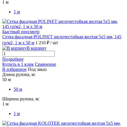
1 м
1 м
Быстрый просмотр
Сетка фасадная POLINET щелочестойкая желтая 5х5 мм, 145
гр/м2, 1 м х 50 м
1 210 ₽
/ шт
В корзину
Подробнее
Купить в 1 клик
Сравнение
В избранное
Под заказ
Длина рулона, м:
50 м
50 м
Ширина рулона, м:
1 м
1 м