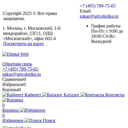
+7 (495) 789-75-65
Email:
Copyright 2025 © Все права
zakaz@artcolorika.ru
защищены.
График работы
г. Москва, г. Московский, 1-й
Пн-Пт: с 9:00 до
микрорайон, 23Гс1, ОДЦ
18:00 Сб-Вс:
«Московский», офис 602-4
Выходной
Посмотреть на карте
Обратная связь
+7 (495) 789-75-65
zakaz@artcolorika.ru
Сравнение
0
Избранное
0
Корзина
0
Кабинет
Каталог
Контакты
0
Корзина
0
Избранное
Поиск