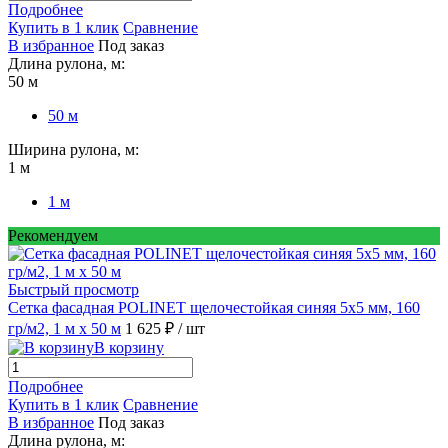
Подробнее
Купить в 1 клик
Сравнение
В избранное
Под заказ
Длина рулона, м:
50 м
50 м
Ширина рулона, м:
1 м
1 м
Рекомендуем
Быстрый просмотр
Сетка фасадная POLINET щелочестойкая синяя 5х5 мм, 160
гр/м2, 1 м х 50 м
1 625 ₽
/ шт
В корзину
Подробнее
Купить в 1 клик
Сравнение
В избранное
Под заказ
Длина рулона, м: