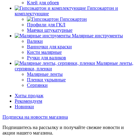
Клей для обоев
Гипсокартон и
комплектующие
Гипсокартон
Профили для ГКЛ
Маячки штукатурные
Малярные инструменты
Валики
Ванночки для краски
Кисти малярные
Ручки для валиков
Малярные ленты,
серпянки, пленки
Малярные ленты
Пленки укрывные
Серпянки
Хиты продаж
Рекомендуем
Новинки
Подписка на новости магазина
Подпишитесь на рассылку и получайте свежие новости и
акции нашего магазина.