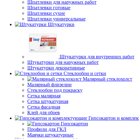
Шпатлевки для наружных работ
Шпатлевки готовые
Шпатлевки сухие
Шпатлевки универсальные
Штукатурки
Штукатурки для внутренних работ
Штукатурки для наружных работ
Штукатурки декоративные
Стеклообои и сетки
Малярный стеклохолст
Малярный флизелин
Стеклообои под покраску
Сетка малярная
Сетка штукатурная
Сетка фасадная
Клей для обоев
Гипсокартон и компле
Гипсокартон
Профили для ГКЛ
Маячки штукатурные