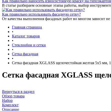
Как правильно наносить износостойкую краску на гипсокарто
В статье разбираем основные этапы работы, выбор инструмент
Как правильно использовать фасадную сетку?
От качества выполнения фасадных работ во многом зависит не 
Главная страница
•
Каталог товаров
•
Стеклообои и сетки
•
Сетка фасадная
•
Сетка фасадная XGLASS щелочестойкая желтая 5х5 мм, 145
Сетка фасадная XGLASS щелоче
Вернуться в раздел
Обзор товара
Набор
Комплект
Описание