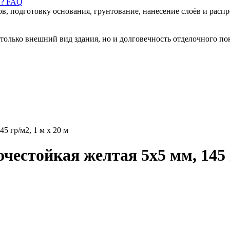
н? FAQ
ов, подготовку основания, грунтование, нанесение слоёв и рас
только внешний вид здания, но и долговечность отделочного по
 гр/м2, 1 м х 20 м
стойкая желтая 5х5 мм, 145 г