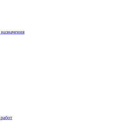
 назначения
 работ