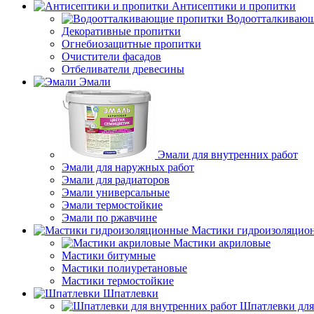
Антисептики и пропитки
Водоотталкивающ
Декоративные пропитки
Огнебиозащитные пропитки
Очистители фасадов
Отбеливатели древесины
Эмали
Эмали для внутренних работ
Эмали для наружных работ
Эмали для радиаторов
Эмали универсальные
Эмали термостойкие
Эмали по ржавчине
Мастики гидроизоляцио
Мастики акриловые
Мастики битумные
Мастики полиуретановые
Мастики термостойкие
Шпатлевки
Шпатлевки для