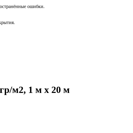
пространённые ошибки.
крытия.
р/м2, 1 м х 20 м