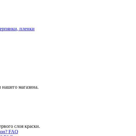
ерпянки, пленки
 нашего магазина.
ервого слоя краски.