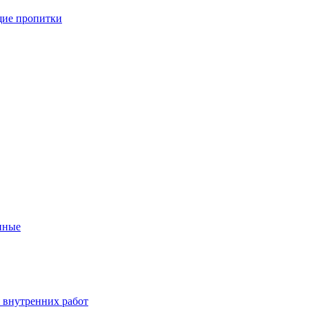
ие пропитки
нные
 внутренних работ