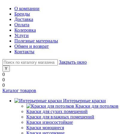
О компании
Бренды
Доставка
Оплата
Колеровка
Услуги
Полезные материалы
Обмен и возврат
Контакты
Закрыть окно
0
0
0
Каталог товаров
Интерьерные краски
Краски для потолков
Краски для сухих помещений
Краски для влажных помещений
Краски износостойкие
Краски моющиеся
Краски негорючие