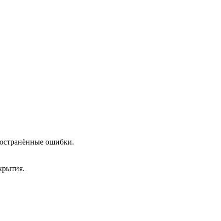
пространённые ошибки.
крытия.