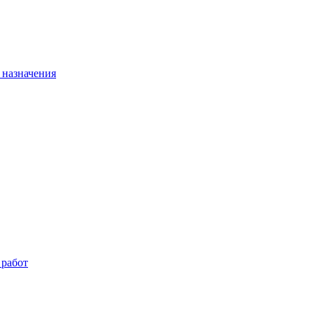
 назначения
 работ