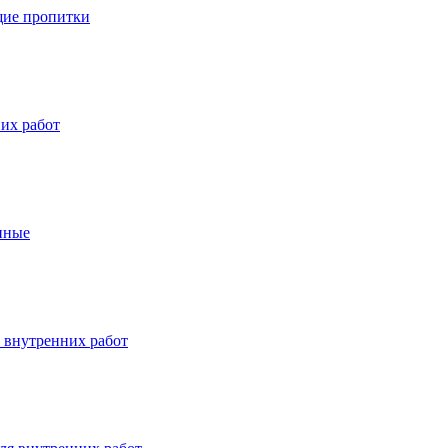
ие пропитки
их работ
нные
 внутренних работ