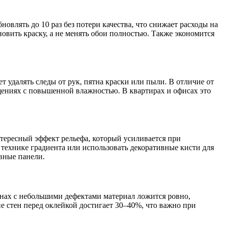
лять до 10 раз без потери качества, что снижает расходы на
вить краску, а не менять обои полностью. Также экономится
.
 удалять следы от рук, пятна краски или пыли. В отличие от
ениях с повышенной влажностью. В квартирах и офисах это
нтересный эффект рельефа, который усиливается при
технике градиента или использовать декоративные кисти для
вные панели.
енах с небольшими дефектами материал ложится ровно,
 стен перед оклейкой достигает 30–40%, что важно при