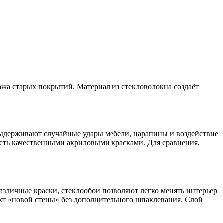
ажа старых покрытий. Материал из стекловолокна создаёт
выдерживают случайные удары мебели, царапины и воздействие
сть качественными акриловыми красками. Для сравнения,
зличные краски, стеклообои позволяют легко менять интерьер
кт «новой стены» без дополнительного шпаклевания. Слой