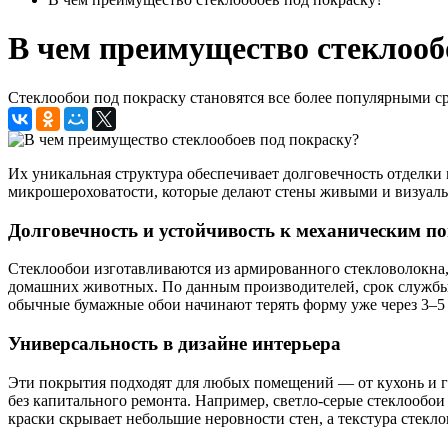
В чем преимущество стеклооб
Стеклообои под покраску становятся все более популярными ср
Их уникальная структура обеспечивает долговечность отделки
микрошероховатости, которые делают стены живыми и визуал
Долговечность и устойчивость к механическим п
Стеклообои изготавливаются из армированного стекловолокна,
домашних животных. По данным производителей, срок службы с
обычные бумажные обои начинают терять форму уже через 3–5 
Универсальность в дизайне интерьера
Эти покрытия подходят для любых помещений — от кухонь и го
без капитального ремонта. Например, светло-серые стеклообо
краски скрывает небольшие неровности стен, а текстура стекл