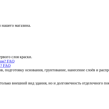
 нашего магазина.
ервого слоя краски.
н? FAQ
ов, подготовку основания, грунтование, нанесение слоёв и рас
только внешний вид здания, но и долговечность отделочного по