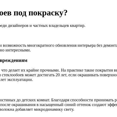
оев под покраску?
еди дизайнеров и частных владельцев квартир.
 и возможность многократного обновления интерьера без демонт
ьно интересными.
овреждениям
 что делает их крайне прочными. На практике такие покрытия 
теклообоев может достигать 20 лет, если окрашивать поверхно
лет эксплуатации.
стиных до детских комнат. Благодаря способности принимать ра
и после окрашивания в насыщенный синий оттенок создают эффе
оволокна добавляет микродинамику свету.