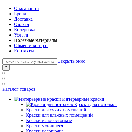
О компании
Бренды
Доставка
Оплата
Колеровка
Услуги
Полезные материалы
Обмен и возврат
Контакты
Закрыть окно
0
0
0
Каталог товаров
Интерьерные краски
Краски для потолков
Краски для сухих помещений
Краски для влажных помещений
Краски износостойкие
Краски моющиеся
Краски негорючие