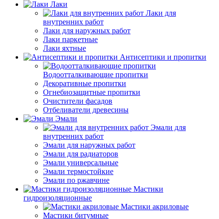
Лаки
Лаки для
внутренних работ
Лаки для наружных работ
Лаки паркетные
Лаки яхтные
Антисептики и пропитки
Водоотталкивающие пропитки
Декоративные пропитки
Огнебиозащитные пропитки
Очистители фасадов
Отбеливатели древесины
Эмали
Эмали для
внутренних работ
Эмали для наружных работ
Эмали для радиаторов
Эмали универсальные
Эмали термостойкие
Эмали по ржавчине
Мастики
гидроизоляционные
Мастики акриловые
Мастики битумные