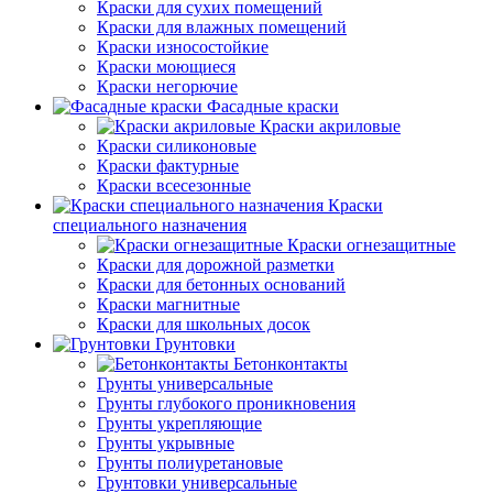
Краски для сухих помещений
Краски для влажных помещений
Краски износостойкие
Краски моющиеся
Краски негорючие
Фасадные краски
Краски акриловые
Краски силиконовые
Краски фактурные
Краски всесезонные
Краски
специального назначения
Краски огнезащитные
Краски для дорожной разметки
Краски для бетонных оснований
Краски магнитные
Краски для школьных досок
Грунтовки
Бетонконтакты
Грунты универсальные
Грунты глубокого проникновения
Грунты укрепляющие
Грунты укрывные
Грунты полиуретановые
Грунтовки универсальные