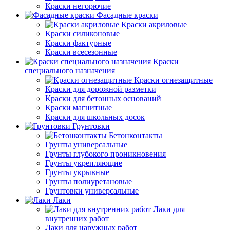
Краски негорючие
Фасадные краски
Краски акриловые
Краски силиконовые
Краски фактурные
Краски всесезонные
Краски
специального назначения
Краски огнезащитные
Краски для дорожной разметки
Краски для бетонных оснований
Краски магнитные
Краски для школьных досок
Грунтовки
Бетонконтакты
Грунты универсальные
Грунты глубокого проникновения
Грунты укрепляющие
Грунты укрывные
Грунты полиуретановые
Грунтовки универсальные
Лаки
Лаки для
внутренних работ
Лаки для наружных работ