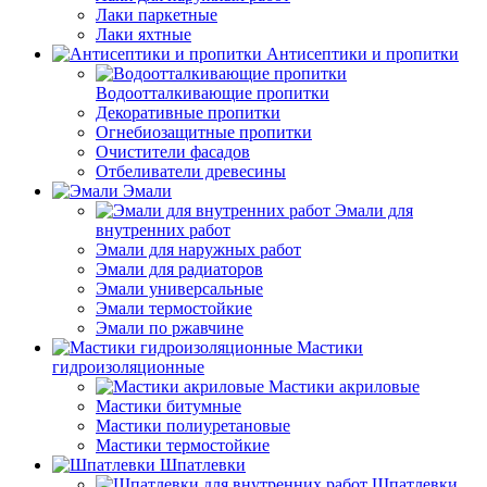
Лаки паркетные
Лаки яхтные
Антисептики и пропитки
Водоотталкивающие пропитки
Декоративные пропитки
Огнебиозащитные пропитки
Очистители фасадов
Отбеливатели древесины
Эмали
Эмали для
внутренних работ
Эмали для наружных работ
Эмали для радиаторов
Эмали универсальные
Эмали термостойкие
Эмали по ржавчине
Мастики
гидроизоляционные
Мастики акриловые
Мастики битумные
Мастики полиуретановые
Мастики термостойкие
Шпатлевки
Шпатлевки