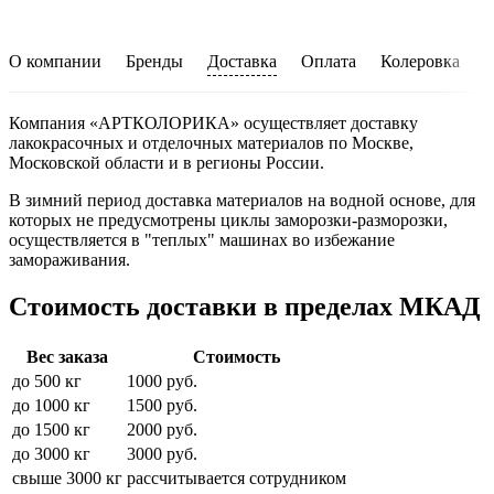
О компании
Бренды
Доставка
Оплата
Колеровка
У
Компания
«АРТКОЛОРИКА»
осуществляет доставку
лакокрасочных и отделочных материалов по Москве,
Московской области и в регионы России.
В зимний период доставка материалов на водной основе, для
которых не предусмотрены циклы заморозки-разморозки,
осуществляется в "теплых" машинах во избежание
замораживания.
Стоимость доставки в пределах МКАД
Вес заказа
Стоимость
до 500 кг
1000 руб.
до 1000 кг
1500 руб.
до 1500 кг
2000 руб.
до 3000 кг
3000 руб.
свыше 3000 кг
рассчитывается сотрудником