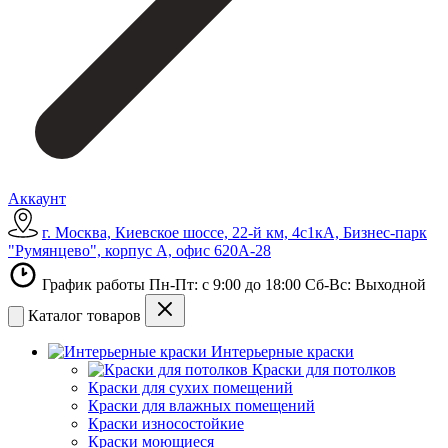
Аккаунт
г. Москва, Киевское шоссе, 22-й км, 4с1кА, Бизнес-парк
"Румянцево", корпус А, офис 620А-28
График работы Пн-Пт: с 9:00 до 18:00 Сб-Вс: Выходной
Каталог товаров
Интерьерные краски
Краски для потолков
Краски для сухих помещений
Краски для влажных помещений
Краски износостойкие
Краски моющиеся