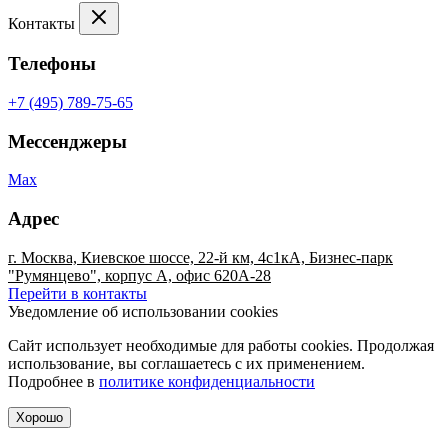
Контакты
Телефоны
+7 (495) 789-75-65
Мессенджеры
Max
Адрес
г. Москва, Киевское шоссе, 22-й км, 4с1кА, Бизнес-парк
"Румянцево", корпус А, офис 620А-28
Перейти в контакты
Уведомление об использовании cookies
Сайт использует необходимые для работы cookies. Продолжая
использование, вы соглашаетесь с их применением.
Подробнее в
политике конфиденциальности
Хорошо