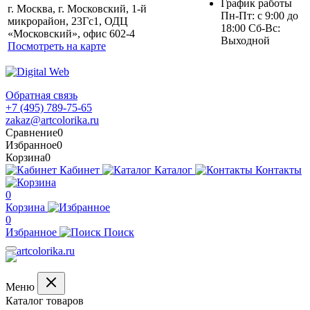
График работы
г. Москва, г. Московский, 1-й
Пн-Пт: с 9:00 до
микрорайон, 23Гс1, ОДЦ
18:00 Сб-Вс:
«Московский», офис 602-4
Выходной
Посмотреть на карте
Обратная связь
+7 (495) 789-75-65
zakaz@artcolorika.ru
Сравнение
0
Избранное
0
Корзина
0
Кабинет
Каталог
Контакты
0
Корзина
0
Избранное
Поиск
Меню
Каталог товаров