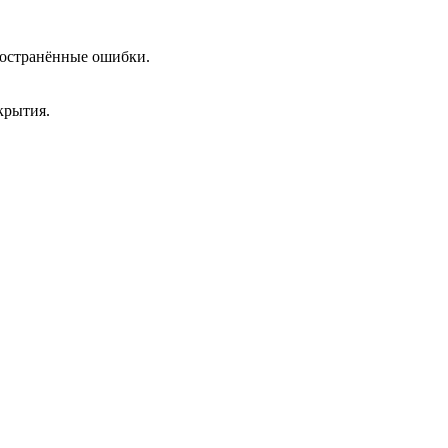
пространённые ошибки.
крытия.