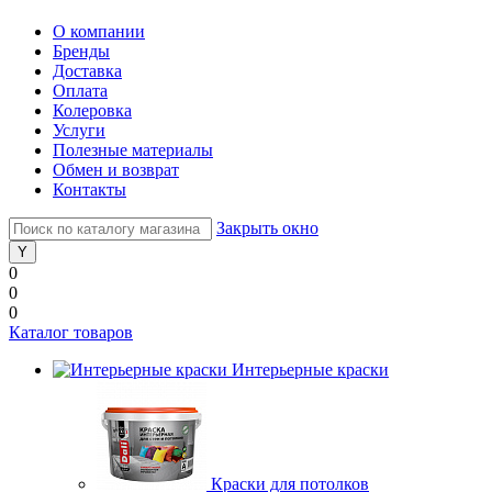
О компании
Бренды
Доставка
Оплата
Колеровка
Услуги
Полезные материалы
Обмен и возврат
Контакты
Закрыть окно
0
0
0
Каталог товаров
Интерьерные краски
Краски для потолков