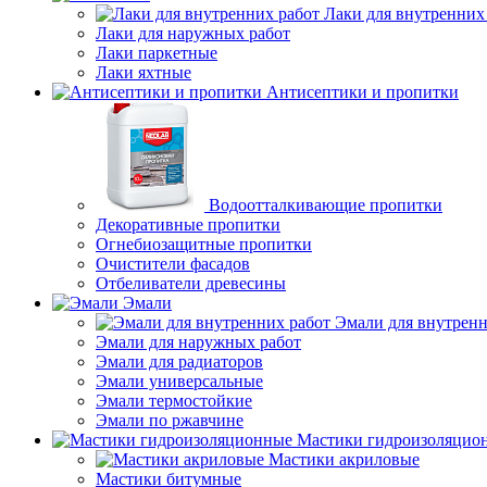
Лаки для внутренних
Лаки для наружных работ
Лаки паркетные
Лаки яхтные
Антисептики и пропитки
Водоотталкивающие пропитки
Декоративные пропитки
Огнебиозащитные пропитки
Очистители фасадов
Отбеливатели древесины
Эмали
Эмали для внутренн
Эмали для наружных работ
Эмали для радиаторов
Эмали универсальные
Эмали термостойкие
Эмали по ржавчине
Мастики гидроизоляцио
Мастики акриловые
Мастики битумные