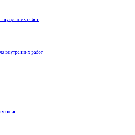
 внутренних работ
ля внутренних работ
ктующие