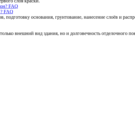
ервого слоя краски.
н? FAQ
ов, подготовку основания, грунтование, нанесение слоёв и рас
только внешний вид здания, но и долговечность отделочного по