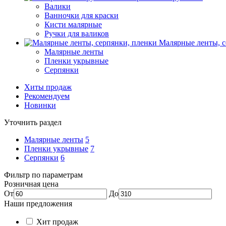
Валики
Ванночки для краски
Кисти малярные
Ручки для валиков
Малярные ленты, с
Малярные ленты
Пленки укрывные
Серпянки
Хиты продаж
Рекомендуем
Новинки
Уточнить раздел
Малярные ленты
5
Пленки укрывные
7
Серпянки
6
Фильтр по параметрам
Розничная цена
От
До
Наши предложения
Хит продаж