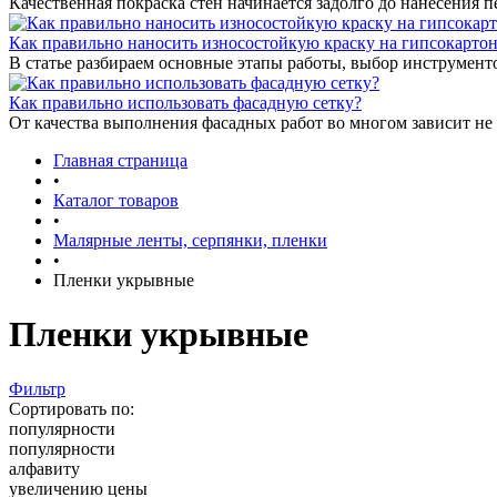
Качественная покраска стен начинается задолго до нанесения п
Как правильно наносить износостойкую краску на гипсокарто
В статье разбираем основные этапы работы, выбор инструмент
Как правильно использовать фасадную сетку?
От качества выполнения фасадных работ во многом зависит не 
Главная страница
•
Каталог товаров
•
Малярные ленты, серпянки, пленки
•
Пленки укрывные
Пленки укрывные
Фильтр
Сортировать по:
популярности
популярности
алфавиту
увеличению цены