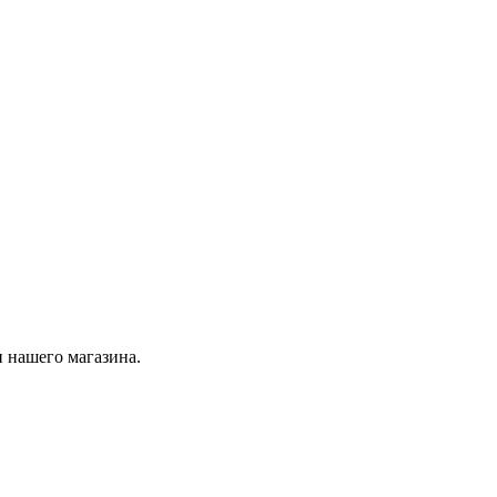
 нашего магазина.